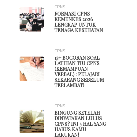
CPNS
FORMASI CPNS
KEMENKES 2026
LENGKAP UNTUK
TENAGA KESEHATAN
CPNS
15+ BOCORAN SOAL
LATIHAN TIU CPNS
(KEMAMPUAN
VERBAL) : PELAJARI
SEKARANG SEBELUM
TERLAMBAT!
CPNS
BINGUNG SETELAH
DINYATAKAN LULUS
CPNS? INI 5 HAL YANG
HARUS KAMU
LAKUKAN!