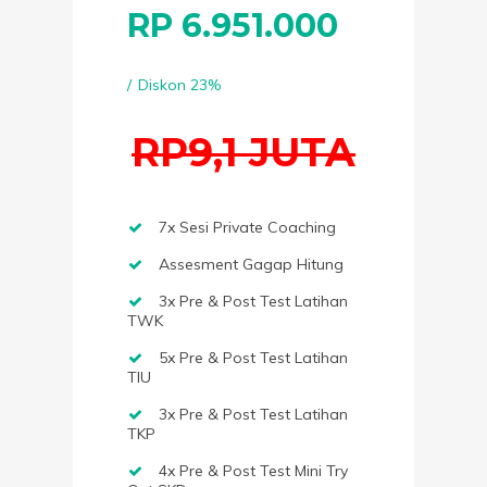
RP
6.951.000
Diskon 23%
RP9,1 JUTA
7x Sesi Private Coaching
Assesment Gagap Hitung
3x Pre & Post Test Latihan
TWK
5x Pre & Post Test Latihan
TIU
3x Pre & Post Test Latihan
TKP
4x Pre & Post Test Mini Try