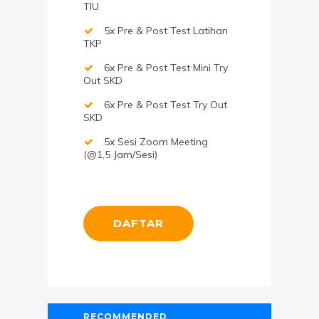
TIU
5x Pre & Post Test Latihan
TKP
6x Pre & Post Test Mini Try
Out SKD
6x Pre & Post Test Try Out
SKD
5x Sesi Zoom Meeting
(@1,5 Jam/sesi)
DAFTAR
RECOMMENDED