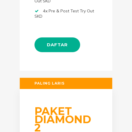
Out SKD
4x Pre & Post Test Try Out
SKD
DAFTAR
PALING LARIS
PAKET
DIAMOND
2