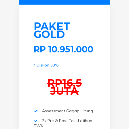
PAKET
GOLD
RP
10.951.000
Diskon 33%
RP16,5
JUTA
Assessment Gagap Hitung
7x Pre & Post Test Latihan
TWK