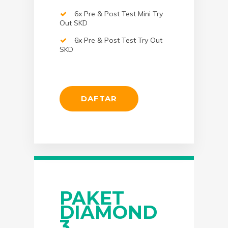
6x Pre & Post Test Mini Try
Out SKD
6x Pre & Post Test Try Out
SKD
DAFTAR
PAKET
DIAMOND
3