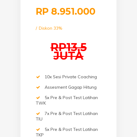
RP
8.951.000
Diskon 33%
RP13,5
JUTA
10x Sesi Private Coaching
Assesment Gagap Hitung
5x Pre & Post Test Latihan
TWK
7x Pre & Post Test Latihan
TIU
5x Pre & Post Test Latihan
TKP