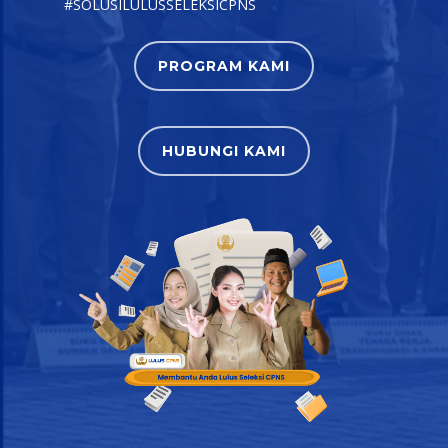
#SOLUSILULUSSELEKSICPNS
PROGRAM KAMI
HUBUNGI KAMI