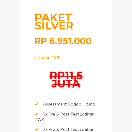
PAKET
SILVER
RP
6.951.000
Diskon 40%
RP11,5
JUTA
Assessment Gagap Hitung
5x Pre & Post Test Latihan
TWK
7x Pre & Post Test Latihan