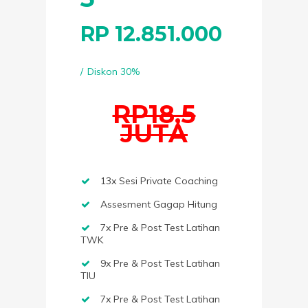
RP
12.851.000
Diskon 30%
RP18,5
JUTA
13x Sesi Private Coaching
Assesment Gagap Hitung
7x Pre & Post Test Latihan
TWK
9x Pre & Post Test Latihan
TIU
7x Pre & Post Test Latihan