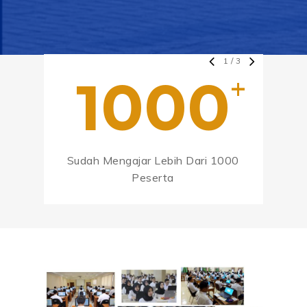
1
/
3
1000
+
Sudah Mengajar Lebih Dari 1000
Peserta