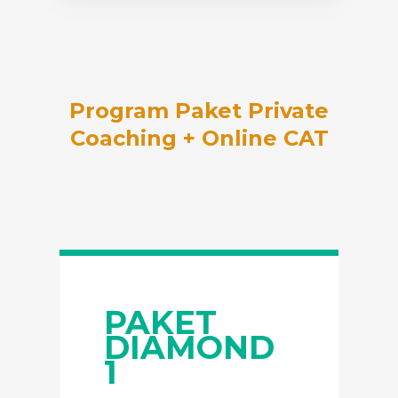
Program Paket Private
Coaching + Online CAT
PAKET
DIAMOND
1