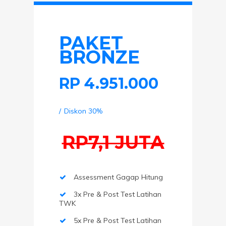
PAKET
BRONZE
RP
4.951.000
Diskon 30%
RP7,1 JUTA
Assessment Gagap Hitung
3x Pre & Post Test Latihan
TWK
5x Pre & Post Test Latihan