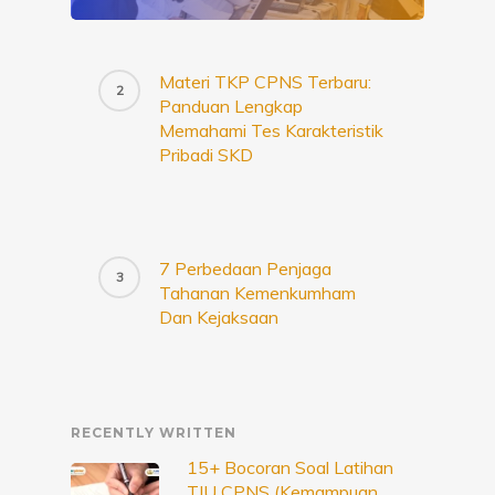
Materi TKP CPNS Terbaru:
Panduan Lengkap
Memahami Tes Karakteristik
Pribadi SKD
7 Perbedaan Penjaga
Tahanan Kemenkumham
Dan Kejaksaan
RECENTLY WRITTEN
15+ Bocoran Soal Latihan
TIU CPNS (Kemampuan