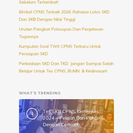
Sebelum Terlambat!
Bimbel CPNS Terbaik 2026: Rahasia Lolos SKD
Dan SKB Dengan Nilai Tinggi
Urutan Pangkat Polsuspas Dan Penjelasan
Tugasnya
Kumpulan Soal TWK CPNS Terbaru Untuk
Persiapan SKD
Perbedaan SKD Dan TKD: Jangan Sampai Salah
Belajar Untuk Tes CPNS, BUMN, & Kedinasan!
WHAT’S TRENDING
Tes SKB CPNS Kemenkes
2024 – Pelajari Dan Pahami
Dengan Cermat!!