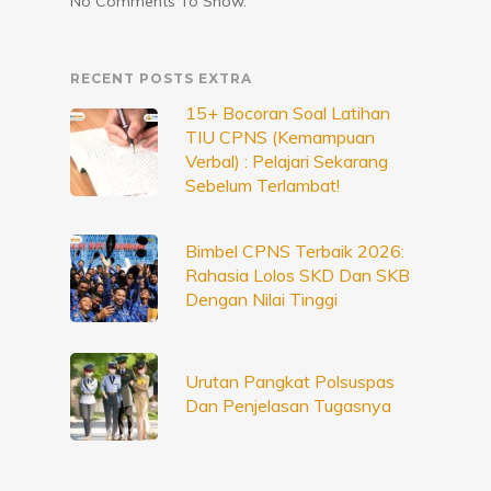
No Comments To Show.
RECENT POSTS EXTRA
15+ Bocoran Soal Latihan
TIU CPNS (Kemampuan
Verbal) : Pelajari Sekarang
Sebelum Terlambat!
Bimbel CPNS Terbaik 2026:
Rahasia Lolos SKD Dan SKB
Dengan Nilai Tinggi
Urutan Pangkat Polsuspas
Dan Penjelasan Tugasnya