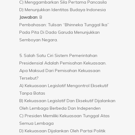
C) Menggambarkan Sila Pertama Pancasila
D) Menunjukkan Identitas Budaya Indonesia
Jawaban
: B
Pembahasan: Tulisan “Bhinneka Tunggal Ika”
Pada Pita Di Dada Garuda Menunjukkan
Semboyan Negara.
5. Salah Satu Ciri Sistem Pemerintahan
Presidensial Adalah Pemisahan Kekuasaan.
Apa Maksud Dari Pemisahan Kekuasaan
Tersebut?
A) Kekuasaan Legislatif Mengontrol Eksekutif
Tanpa Batas
B) Kekuasaan Legislatif Dan Eksekutif Dijalankan
Oleh Lembaga Berbeda Dan Independen
C) Presiden Memiliki Kekuasaan Tunggal Atas
Semua Lembaga
D) Kekuasaan Dijalankan Oleh Partai Politik