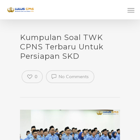
Kumpulan Soal TWK
CPNS Terbaru Untuk
Persiapan SKD
0
No Comments