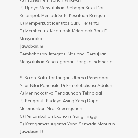
B) Upaya Menyatukan Berbagai Suku Dan
Kelompok Menjadi Satu Kesatuan Bangsa
C) Memperkuat Identitas Suku Tertentu
D) Membentuk Kelompok-Kelompok Baru Di
Masyarakat
Jawaban
: B
Pembahasan: Integrasi Nasional Bertujuan
Menyatukan Keberagaman Bangsa Indonesia.
9. Salah Satu Tantangan Utama Penerapan
Nilai-Nilai Pancasila Di Era Globalisasi Adalah…
A) Meningkatnya Penggunaan Teknologi
B) Pengaruh Budaya Asing Yang Dapat
Melemahkan Nilai Kebangsaan
C) Pertumbuhan Ekonomi Yang Tinggi
D) Keragaman Agama Yang Semakin Menurun
Jawaban
: B