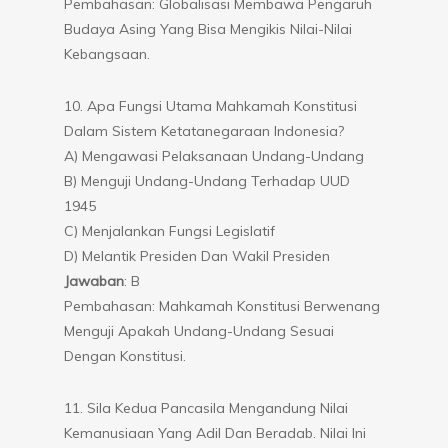
Pembahasan: Globalisasi Membawa Pengaruh
Budaya Asing Yang Bisa Mengikis Nilai-Nilai
Kebangsaan.
10. Apa Fungsi Utama Mahkamah Konstitusi
Dalam Sistem Ketatanegaraan Indonesia?
A) Mengawasi Pelaksanaan Undang-Undang
B) Menguji Undang-Undang Terhadap UUD
1945
C) Menjalankan Fungsi Legislatif
D) Melantik Presiden Dan Wakil Presiden
Jawaban
: B
Pembahasan: Mahkamah Konstitusi Berwenang
Menguji Apakah Undang-Undang Sesuai
Dengan Konstitusi.
11. Sila Kedua Pancasila Mengandung Nilai
Kemanusiaan Yang Adil Dan Beradab. Nilai Ini