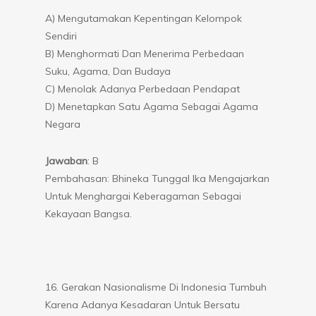
A) Mengutamakan Kepentingan Kelompok
Sendiri
B) Menghormati Dan Menerima Perbedaan
Suku, Agama, Dan Budaya
C) Menolak Adanya Perbedaan Pendapat
D) Menetapkan Satu Agama Sebagai Agama
Negara
Jawaban
: B
Pembahasan: Bhineka Tunggal Ika Mengajarkan
Untuk Menghargai Keberagaman Sebagai
Kekayaan Bangsa.
16. Gerakan Nasionalisme Di Indonesia Tumbuh
Karena Adanya Kesadaran Untuk Bersatu