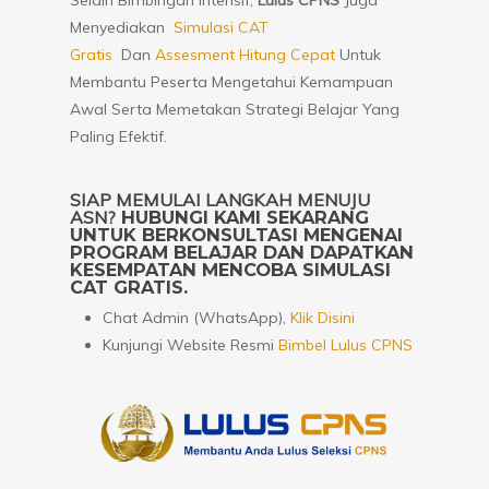
Selain Bimbingan Intensif,
Lulus CPNS
Juga
Menyediakan
Simulasi CAT
Gratis
Dan
Assesment Hitung Cepat
Untuk
Membantu Peserta Mengetahui Kemampuan
Awal Serta Memetakan Strategi Belajar Yang
Paling Efektif.
SIAP MEMULAI LANGKAH MENUJU
ASN?
HUBUNGI KAMI SEKARANG
UNTUK BERKONSULTASI MENGENAI
PROGRAM BELAJAR DAN DAPATKAN
KESEMPATAN MENCOBA SIMULASI
CAT GRATIS.
Chat Admin (WhatsApp),
Klik Disini
Kunjungi Website Resmi
Bimbel Lulus CPNS