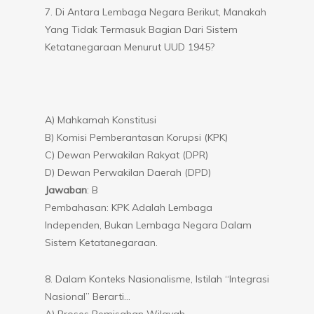
7. Di Antara Lembaga Negara Berikut, Manakah
Yang Tidak Termasuk Bagian Dari Sistem
Ketatanegaraan Menurut UUD 1945?
A) Mahkamah Konstitusi
B) Komisi Pemberantasan Korupsi (KPK)
C) Dewan Perwakilan Rakyat (DPR)
D) Dewan Perwakilan Daerah (DPD)
Jawaban
: B
Pembahasan: KPK Adalah Lembaga
Independen, Bukan Lembaga Negara Dalam
Sistem Ketatanegaraan.
8. Dalam Konteks Nasionalisme, Istilah “Integrasi
Nasional” Berarti…
A) Proses Pemisahan Wilayah