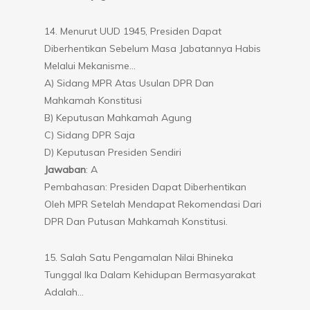
14. Menurut UUD 1945, Presiden Dapat
Diberhentikan Sebelum Masa Jabatannya Habis
Melalui Mekanisme…
A) Sidang MPR Atas Usulan DPR Dan
Mahkamah Konstitusi
B) Keputusan Mahkamah Agung
C) Sidang DPR Saja
D) Keputusan Presiden Sendiri
Jawaban
: A
Pembahasan: Presiden Dapat Diberhentikan
Oleh MPR Setelah Mendapat Rekomendasi Dari
DPR Dan Putusan Mahkamah Konstitusi.
15. Salah Satu Pengamalan Nilai Bhineka
Tunggal Ika Dalam Kehidupan Bermasyarakat
Adalah…