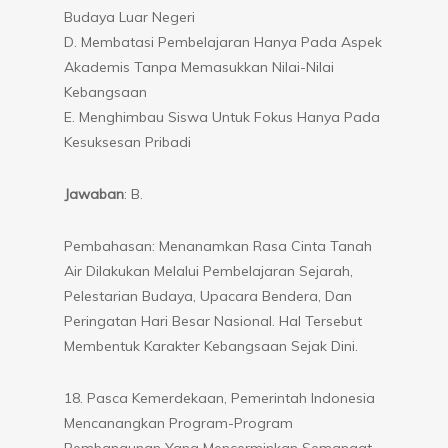
Budaya Luar Negeri
D. Membatasi Pembelajaran Hanya Pada Aspek
Akademis Tanpa Memasukkan Nilai-Nilai
Kebangsaan
E. Menghimbau Siswa Untuk Fokus Hanya Pada
Kesuksesan Pribadi
Jawaban
: B.
Pembahasan: Menanamkan Rasa Cinta Tanah
Air Dilakukan Melalui Pembelajaran Sejarah,
Pelestarian Budaya, Upacara Bendera, Dan
Peringatan Hari Besar Nasional. Hal Tersebut
Membentuk Karakter Kebangsaan Sejak Dini.
18. Pasca Kemerdekaan, Pemerintah Indonesia
Mencanangkan Program-Program
Pembangunan Yang Mencerminkan Semangat