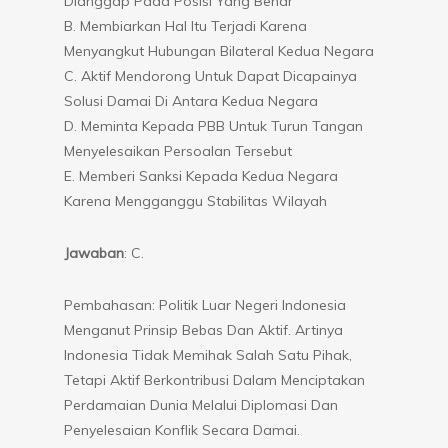
Dianggap Pada Posisi Yang Benar
B. Membiarkan Hal Itu Terjadi Karena
Menyangkut Hubungan Bilateral Kedua Negara
C. Aktif Mendorong Untuk Dapat Dicapainya
Solusi Damai Di Antara Kedua Negara
D. Meminta Kepada PBB Untuk Turun Tangan
Menyelesaikan Persoalan Tersebut
E. Memberi Sanksi Kepada Kedua Negara
Karena Mengganggu Stabilitas Wilayah
Jawaban
: C.
Pembahasan: Politik Luar Negeri Indonesia
Menganut Prinsip Bebas Dan Aktif. Artinya
Indonesia Tidak Memihak Salah Satu Pihak,
Tetapi Aktif Berkontribusi Dalam Menciptakan
Perdamaian Dunia Melalui Diplomasi Dan
Penyelesaian Konflik Secara Damai.