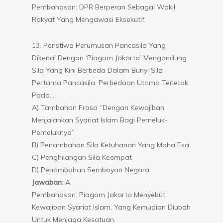
Pembahasan: DPR Berperan Sebagai Wakil
Rakyat Yang Mengawasi Eksekutif.
13. Peristiwa Perumusan Pancasila Yang
Dikenal Dengan ‘Piagam Jakarta’ Mengandung
Sila Yang Kini Berbeda Dalam Bunyi Sila
Pertama Pancasila. Perbedaan Utama Terletak
Pada…
A) Tambahan Frasa “dengan Kewajiban
Menjalankan Syariat Islam Bagi Pemeluk-
Pemeluknya”
B) Penambahan Sila Ketuhanan Yang Maha Esa
C) Penghilangan Sila Keempat
D) Penambahan Semboyan Negara
Jawaban
: A
Pembahasan: Piagam Jakarta Menyebut
Kewajiban Syariat Islam, Yang Kemudian Diubah
Untuk Menjaga Kesatuan.