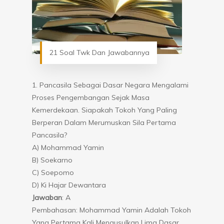
21 Soal Twk Dan Jawabannya
1. Pancasila Sebagai Dasar Negara Mengalami
Proses Pengembangan Sejak Masa
Kemerdekaan. Siapakah Tokoh Yang Paling
Berperan Dalam Merumuskan Sila Pertama
Pancasila?
A) Mohammad Yamin
B) Soekarno
C) Soepomo
D) Ki Hajar Dewantara
Jawaban
: A
Pembahasan: Mohammad Yamin Adalah Tokoh
Yang Pertama Kali Mengusulkan Lima Dasar