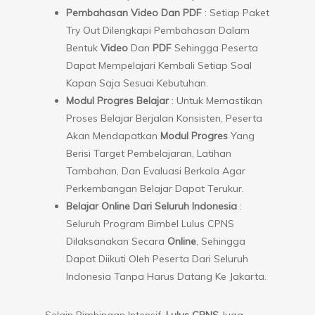
Pembahasan Video Dan PDF
: Setiap Paket
Try Out Dilengkapi Pembahasan Dalam
Bentuk
Video
Dan
PDF
Sehingga Peserta
Dapat Mempelajari Kembali Setiap Soal
Kapan Saja Sesuai Kebutuhan.
Modul Progres Belajar
: Untuk Memastikan
Proses Belajar Berjalan Konsisten, Peserta
Akan Mendapatkan
Modul Progres
Yang
Berisi Target Pembelajaran, Latihan
Tambahan, Dan Evaluasi Berkala Agar
Perkembangan Belajar Dapat Terukur.
Belajar Online Dari Seluruh Indonesia
:
Seluruh Program Bimbel Lulus CPNS
Dilaksanakan Secara
Online
, Sehingga
Dapat Diikuti Oleh Peserta Dari Seluruh
Indonesia Tanpa Harus Datang Ke Jakarta.