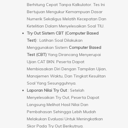
Berhitung Cepat Tanpa Kalkulator. Tes Ini
Bertujuan Mengukur Kemampuan Dasar
Numerik Sekaligus Melatih Kecepatan Dan
Ketelitian Dalam Menyelesaikan Soal TIU.
Try Out Sistem CBT (Computer Based
Test)
: Latihan Soal Dilakukan
Menggunakan Sistem
Computer Based
Test (CBT)
Yang Dirancang Menyerupai
Ujian CAT BKN. Peserta Dapat
Membiasakan Diri Dengan Tampilan Ujian,
Manajemen Waktu, Dan Tingkat Kesulitan
Soal Yang Sesungguhnya.
Laporan Nilai Try Out
: Setelah
Menyelesaikan Try Out, Peserta Dapat
Langsung Melihat Hasil Nilai Dan
Pembahasan Sehingga Lebih Mudah
Melakukan Evaluasi Untuk Meningkatkan
Skor Pada Try Out Berikutnya.