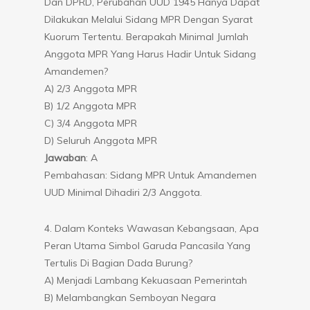
Dan DPRD, Perubahan UUD 1945 Hanya Dapat
Dilakukan Melalui Sidang MPR Dengan Syarat
Kuorum Tertentu. Berapakah Minimal Jumlah
Anggota MPR Yang Harus Hadir Untuk Sidang
Amandemen?
A) 2/3 Anggota MPR
B) 1/2 Anggota MPR
C) 3/4 Anggota MPR
D) Seluruh Anggota MPR
Jawaban
: A
Pembahasan: Sidang MPR Untuk Amandemen
UUD Minimal Dihadiri 2/3 Anggota.
4. Dalam Konteks Wawasan Kebangsaan, Apa
Peran Utama Simbol Garuda Pancasila Yang
Tertulis Di Bagian Dada Burung?
A) Menjadi Lambang Kekuasaan Pemerintah
B) Melambangkan Semboyan Negara