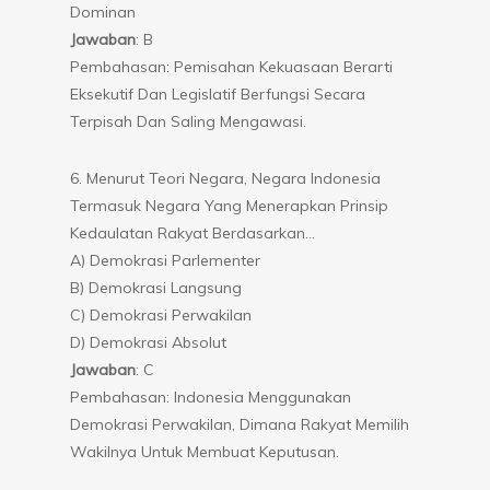
Dominan
Jawaban
: B
Pembahasan: Pemisahan Kekuasaan Berarti
Eksekutif Dan Legislatif Berfungsi Secara
Terpisah Dan Saling Mengawasi.
6. Menurut Teori Negara, Negara Indonesia
Termasuk Negara Yang Menerapkan Prinsip
Kedaulatan Rakyat Berdasarkan…
A) Demokrasi Parlementer
B) Demokrasi Langsung
C) Demokrasi Perwakilan
D) Demokrasi Absolut
Jawaban
: C
Pembahasan: Indonesia Menggunakan
Demokrasi Perwakilan, Dimana Rakyat Memilih
Wakilnya Untuk Membuat Keputusan.