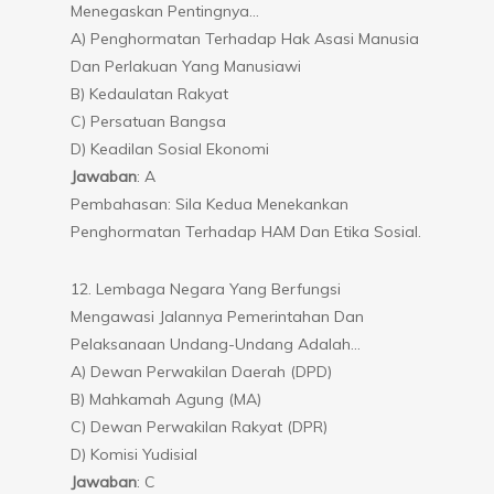
Menegaskan Pentingnya…
A) Penghormatan Terhadap Hak Asasi Manusia
Dan Perlakuan Yang Manusiawi
B) Kedaulatan Rakyat
C) Persatuan Bangsa
D) Keadilan Sosial Ekonomi
Jawaban
: A
Pembahasan: Sila Kedua Menekankan
Penghormatan Terhadap HAM Dan Etika Sosial.
12. Lembaga Negara Yang Berfungsi
Mengawasi Jalannya Pemerintahan Dan
Pelaksanaan Undang-Undang Adalah…
A) Dewan Perwakilan Daerah (DPD)
B) Mahkamah Agung (MA)
C) Dewan Perwakilan Rakyat (DPR)
D) Komisi Yudisial
Jawaban
: C