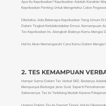
Apa Itu Kepribadian? Kepribadian Adalah Karakter Man
Kepribadian Penting Untuk Mengetahui Calon Pegawa
Diketahui, Ada Beberapa Kepribadian Yang Umum Di Dunia
Dalam Tingkat Ketidakstabilan Emosi, Kemampuan Adap
Tes Kepribadian Ini, Alangkah Baiknya Kamu Mengisi
Hal Ini Akan Memengaruhi Cara Kamu Dalam Mengisi 
2. TES KEMAMPUAN VERB
Hampir Sama Dalam Tes Verbal SKD, Bedanya Adalah 
Mempunyai Berbagai Jenis Soal, Seperti Pemahaman 
Sebenarnya, Tes Ini Terbilang Mudah Karena Pelajaran
Urgensi Dalam Tes Ini Sangat Tinggi. Hal Ini Dikar