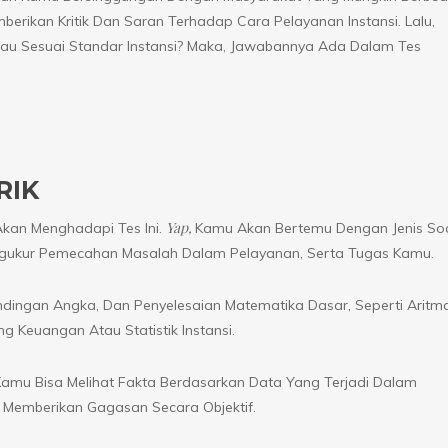
rikan Kritik Dan Saran Terhadap Cara Pelayanan Instansi. Lalu,
 Sesuai Standar Instansi? Maka, Jawabannya Ada Dalam Tes
RIK
Yap,
kan Menghadapi Tes Ini.
Kamu Akan Bertemu Dengan Jenis So
ngukur Pemecahan Masalah Dalam Pelayanan, Serta Tugas Kamu.
andingan Angka, Dan Penyelesaian Matematika Dasar, Seperti Aritma
 Keuangan Atau Statistik Instansi.
Kamu Bisa Melihat Fakta Berdasarkan Data Yang Terjadi Dalam
a Memberikan Gagasan Secara Objektif.