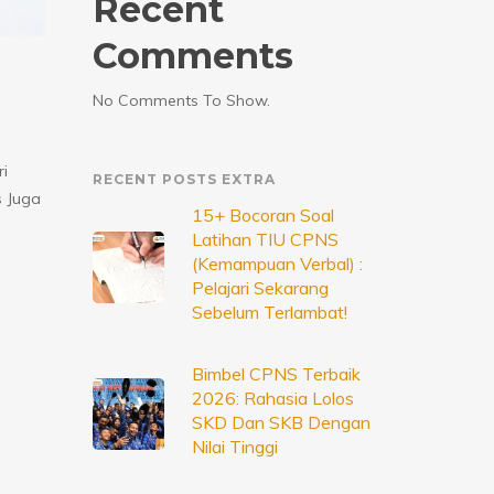
Recent
Comments
No Comments To Show.
i
RECENT POSTS EXTRA
s Juga
15+ Bocoran Soal
Latihan TIU CPNS
(Kemampuan Verbal) :
Pelajari Sekarang
Sebelum Terlambat!
Bimbel CPNS Terbaik
2026: Rahasia Lolos
SKD Dan SKB Dengan
Nilai Tinggi