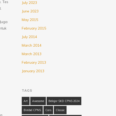
. Tes
July 2023
.
June 2023
May 2015
 Juga
ntuk
February 2015
July 2014
March 2014
March 2013
February 2013
January 2013
TAGS
Art
Awesome
Belajar SKD CPNS 2024
Bimbel CPNS
Cars
Classic
da