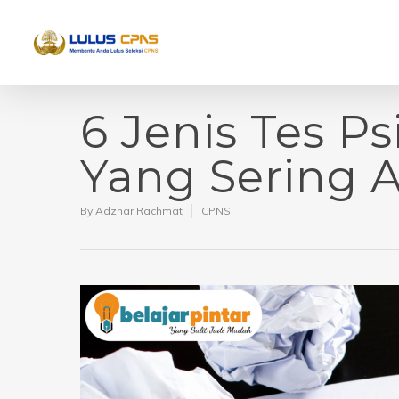
6 Jenis Tes P
Yang Sering A
By
Adzhar Rachmat
CPNS