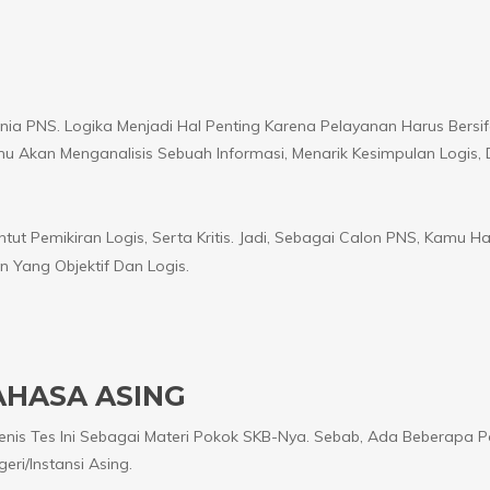
ia PNS. Logika Menjadi Hal Penting Karena Pelayanan Harus Bersif
amu Akan Menganalisis Sebuah Informasi, Menarik Kesimpulan Logis,
 Pemikiran Logis, Serta Kritis. Jadi, Sebagai Calon PNS, Kamu Ha
 Yang Objektif Dan Logis.
AHASA ASING
nis Tes Ini Sebagai Materi Pokok SKB-Nya. Sebab, Ada Beberapa Po
ri/instansi Asing.