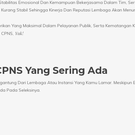
i Stabilitas Emosional Dan Kemampuan Bekerjasama Dalam Tim, Ser
 Kurang Stabil Sehingga Kinerja Dan Reputasi Lembaga Akan Menur
rikan Yang Maksimal Dalam Pelayanan Publik, Serta Kematangan K
Yuk!
es CPNS,
 CPNS Yang Sering Ada
ergantung Dari Lembaga Atau Instansi Yang Kamu Lamar. Meskipun B
da Pada Seleksinya.