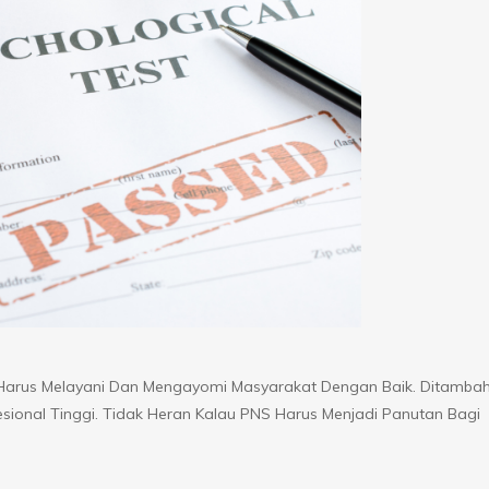
Harus Melayani Dan Mengayomi Masyarakat Dengan Baik. Ditambah
esional Tinggi. Tidak Heran Kalau PNS Harus Menjadi Panutan Bagi