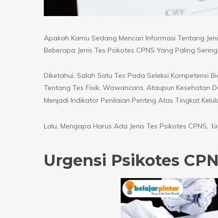
Apakah Kamu Sedang Mencari Informasi Tentang Jenis
Beberapa Jenis Tes Psikotes CPNS Yang Paling Seri
Diketahui, Salah Satu Tes Pada Seleksi Kompetensi B
Tentang Tes Fisik, Wawancara, Ataupun Kesehatan Da
Menjadi Indikator Penilaian Penting Atas Tingkat Ke
Ya
Lalu, Mengapa Harus Ada Jenis Tes Psikotes CPNS,
Urgensi Psikotes CP