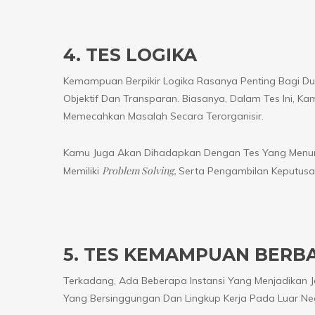
4. TES LOGIKA
Kemampuan Berpikir Logika Rasanya Penting Bagi Dun
Objektif Dan Transparan. Biasanya, Dalam Tes Ini, K
Memecahkan Masalah Secara Terorganisir.
Kamu Juga Akan Dihadapkan Dengan Tes Yang Menuntut
Problem Solving,
Memiliki
Serta Pengambilan Keputusan
5. TES KEMAMPUAN BERB
Terkadang, Ada Beberapa Instansi Yang Menjadikan Je
Yang Bersinggungan Dan Lingkup Kerja Pada Luar Nege