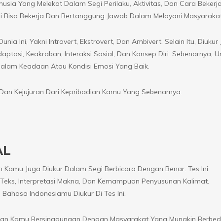
usia Yang Melekat Dalam Segi Perilaku, Aktivitas, Dan Cara Bekerja
i Bisa Bekerja Dan Bertanggung Jawab Dalam Melayani Masyarakat
 Ini, Yakni Introvert, Ekstrovert, Dan Ambivert. Selain Itu, Diukur
tasi, Keakraban, Interaksi Sosial, Dan Konsep Diri. Sebenarnya, U
 Dalam Keadaan Atau Kondisi Emosi Yang Baik.
Dan Kejujuran Dari Kepribadian Kamu Yang Sebenarnya.
AL
Kamu Juga Diukur Dalam Segi Berbicara Dengan Benar. Tes Ini
Teks, Interpretasi Makna, Dan Kemampuan Penyusunan Kalimat.
 Bahasa Indonesiamu Diukur Di Tes Ini.
enakan Kamu Bersinggungan Dengan Masyarakat Yang Mungkin Berbe