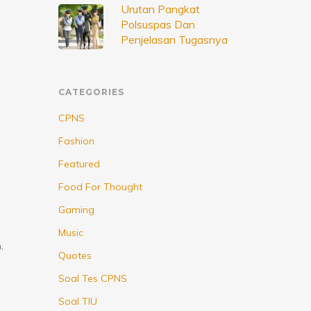
Urutan Pangkat
Polsuspas Dan
Penjelasan Tugasnya
CATEGORIES
CPNS
Fashion
Featured
Food For Thought
Gaming
Music
,
Quotes
Soal Tes CPNS
Soal TIU