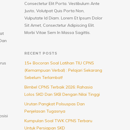
Consectetur Elit Porta. Vestibulum Ante
Justo, Volutpat Quis Porta Non,
Vulputate Id Diam. Lorem Et Ipsum Dolor
Sit Amet, Consectetur Adipiscing Elit.
Morbi Vitae Sem In Massa Sagittis.
at
 Dan
RECENT POSTS
rus
15+ Bocoran Soal Latihan TIU CPNS
(Kemampuan Verbal) : Pelajari Sekarang
Sebelum Terlambat!
Bimbel CPNS Terbaik 2026: Rahasia
Lolos SKD Dan SKB Dengan Nilai Tinggi
Urutan Pangkat Polsuspas Dan
Penjelasan Tugasnya
sisi
Kumpulan Soal TWK CPNS Terbaru
Untuk Persiapan SKD