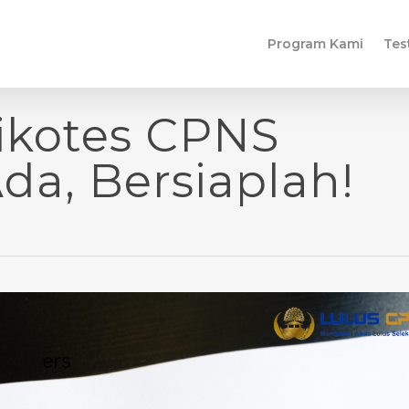
Program Kami
Tes
sikotes CPNS
da, Bersiaplah!