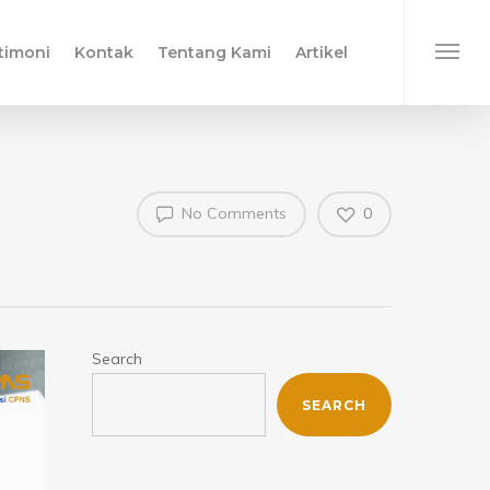
timoni
Kontak
Tentang Kami
Artikel
No Comments
0
Search
SEARCH