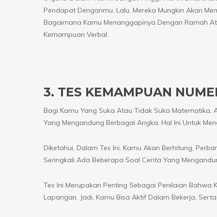
Pendapat Denganmu. Lalu, Mereka Mungkin Akan Membe
Bagaimana Kamu Menanggapinya Dengan Ramah Atau
Kemampuan Verbal.
3. TES KEMAMPUAN NUME
Bagi Kamu Yang Suka Atau Tidak Suka Matematika, A
Yang Mengandung Berbagai Angka. Hal Ini Untuk Me
Diketahui, Dalam Tes Ini, Kamu Akan Berhitung, Perb
Seringkali Ada Beberapa Soal Cerita Yang Mengandung
Tes Ini Merupakan Penting Sebagai Penilaian Bahwa 
Lapangan. Jadi, Kamu Bisa Aktif Dalam Bekerja, Sert