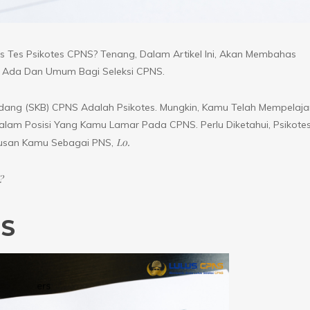
 Tes Psikotes CPNS? Tenang, Dalam Artikel Ini, Akan Membahas
ng Ada Dan Umum Bagi Seleksi CPNS.
idang (SKB) CPNS Adalah Psikotes. Mungkin, Kamu Telah Mempelajar
lam Posisi Yang Kamu Lamar Pada CPNS. Perlu Diketahui, Psikote
Lo.
lulusan Kamu Sebagai PNS,
?
NS