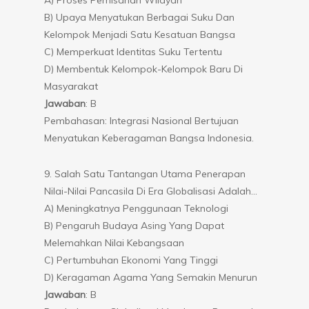
B) Upaya Menyatukan Berbagai Suku Dan
Kelompok Menjadi Satu Kesatuan Bangsa
C) Memperkuat Identitas Suku Tertentu
D) Membentuk Kelompok-Kelompok Baru Di
Masyarakat
Jawaban
: B
Pembahasan: Integrasi Nasional Bertujuan
Menyatukan Keberagaman Bangsa Indonesia.
9. Salah Satu Tantangan Utama Penerapan
Nilai-Nilai Pancasila Di Era Globalisasi Adalah…
A) Meningkatnya Penggunaan Teknologi
B) Pengaruh Budaya Asing Yang Dapat
Melemahkan Nilai Kebangsaan
C) Pertumbuhan Ekonomi Yang Tinggi
D) Keragaman Agama Yang Semakin Menurun
Jawaban
: B