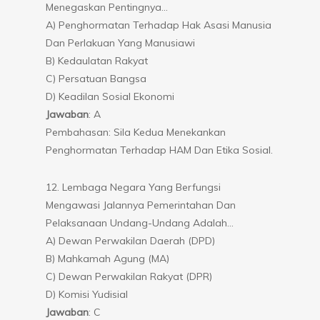
Menegaskan Pentingnya…
A) Penghormatan Terhadap Hak Asasi Manusia
Dan Perlakuan Yang Manusiawi
B) Kedaulatan Rakyat
C) Persatuan Bangsa
D) Keadilan Sosial Ekonomi
Jawaban
: A
Pembahasan: Sila Kedua Menekankan
Penghormatan Terhadap HAM Dan Etika Sosial.
12. Lembaga Negara Yang Berfungsi
Mengawasi Jalannya Pemerintahan Dan
Pelaksanaan Undang-Undang Adalah…
A) Dewan Perwakilan Daerah (DPD)
B) Mahkamah Agung (MA)
C) Dewan Perwakilan Rakyat (DPR)
D) Komisi Yudisial
Jawaban
: C