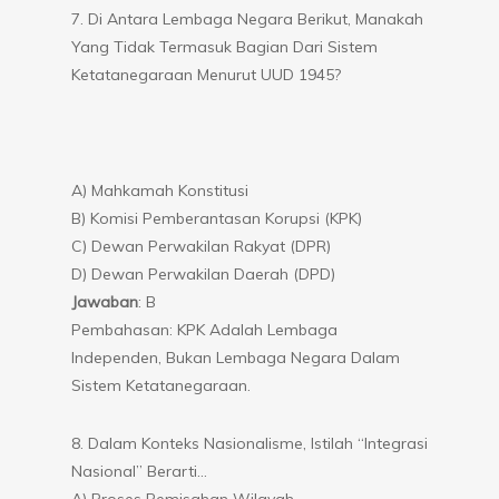
7. Di Antara Lembaga Negara Berikut, Manakah
Yang Tidak Termasuk Bagian Dari Sistem
Ketatanegaraan Menurut UUD 1945?
A) Mahkamah Konstitusi
B) Komisi Pemberantasan Korupsi (KPK)
C) Dewan Perwakilan Rakyat (DPR)
D) Dewan Perwakilan Daerah (DPD)
Jawaban
: B
Pembahasan: KPK Adalah Lembaga
Independen, Bukan Lembaga Negara Dalam
Sistem Ketatanegaraan.
8. Dalam Konteks Nasionalisme, Istilah “Integrasi
Nasional” Berarti…
A) Proses Pemisahan Wilayah