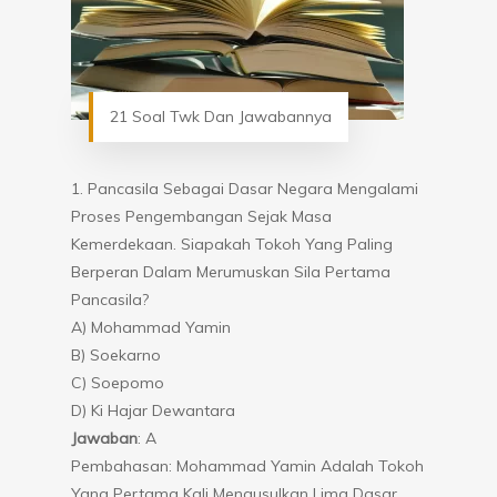
21 Soal Twk Dan Jawabannya
1. Pancasila Sebagai Dasar Negara Mengalami
Proses Pengembangan Sejak Masa
Kemerdekaan. Siapakah Tokoh Yang Paling
Berperan Dalam Merumuskan Sila Pertama
Pancasila?
A) Mohammad Yamin
B) Soekarno
C) Soepomo
D) Ki Hajar Dewantara
Jawaban
: A
Pembahasan: Mohammad Yamin Adalah Tokoh
Yang Pertama Kali Mengusulkan Lima Dasar