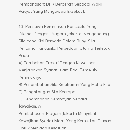
Pembahasan: DPR Berperan Sebagai Wakil
Rakyat Yang Mengawasi Eksekutif.
13. Peristiwa Perumusan Pancasila Yang
Dikenal Dengan ‘Piagam Jakarta’ Mengandung
Sila Yang Kini Berbeda Dalam Bunyi Sila
Pertama Pancasila. Perbedaan Utama Terletak
Pada…
A) Tambahan Frasa “dengan Kewajiban
Menjalankan Syariat Islam Bagi Pemeluk-
Pemeluknya”
B) Penambahan Sila Ketuhanan Yang Maha Esa
C) Penghilangan Sila Keempat
D) Penambahan Semboyan Negara
Jawaban
: A
Pembahasan: Piagam Jakarta Menyebut
Kewajiban Syariat Islam, Yang Kemudian Diubah
Untuk Menjaga Kesatuan.