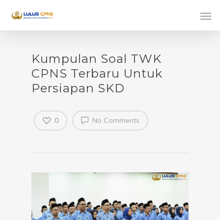
Kumpulan Soal TWK
CPNS Terbaru Untuk
Persiapan SKD
0
No Comments