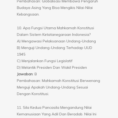
Pembahasan: Globalisasi Membawa Pengaruh
Budaya Asing Yang Bisa Mengikis Nilai-Nilai
Kebangsaan.
10. Apa Fungsi Utama Mahkamah Konstitusi
Dalam Sistem Ketatanegaraan Indonesia?
A) Mengawasi Pelaksanaan Undang-Undang
B) Menguji Undang-Undang Terhadap UUD
1945
C) Menjalankan Fungsi Legislatif
D) Melantik Presiden Dan Wakil Presiden
Jawaban
: B
Pembahasan: Mahkamah Konstitusi Berwenang
Menguji Apakah Undang-Undang Sesuai
Dengan Konstitusi.
11. Sila Kedua Pancasila Mengandung Nilai
Kemanusiaan Yang Adil Dan Beradab. Nilai Ini