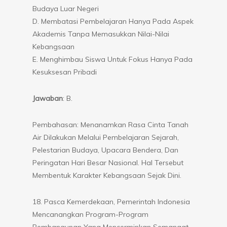
Budaya Luar Negeri
D. Membatasi Pembelajaran Hanya Pada Aspek
Akademis Tanpa Memasukkan Nilai-Nilai
Kebangsaan
E. Menghimbau Siswa Untuk Fokus Hanya Pada
Kesuksesan Pribadi
Jawaban
: B.
Pembahasan: Menanamkan Rasa Cinta Tanah
Air Dilakukan Melalui Pembelajaran Sejarah,
Pelestarian Budaya, Upacara Bendera, Dan
Peringatan Hari Besar Nasional. Hal Tersebut
Membentuk Karakter Kebangsaan Sejak Dini.
18. Pasca Kemerdekaan, Pemerintah Indonesia
Mencanangkan Program-Program
Pembangunan Yang Mencerminkan Semangat