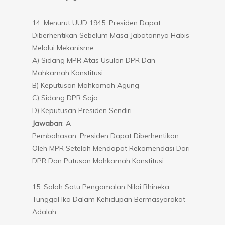
14. Menurut UUD 1945, Presiden Dapat
Diberhentikan Sebelum Masa Jabatannya Habis
Melalui Mekanisme…
A) Sidang MPR Atas Usulan DPR Dan
Mahkamah Konstitusi
B) Keputusan Mahkamah Agung
C) Sidang DPR Saja
D) Keputusan Presiden Sendiri
Jawaban
: A
Pembahasan: Presiden Dapat Diberhentikan
Oleh MPR Setelah Mendapat Rekomendasi Dari
DPR Dan Putusan Mahkamah Konstitusi.
15. Salah Satu Pengamalan Nilai Bhineka
Tunggal Ika Dalam Kehidupan Bermasyarakat
Adalah…