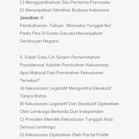
C) Menggambarkan Sila Pertama Pancasila
D) Menunjukkan Identitas Budaya Indonesia
Jawaban
: B
Pembahasan: Tulisan “Bhinneka Tunggal Ika”
Pada Pita Di Dada Garuda Menunjukkan
Semboyan Negara.
5. Salah Satu Ciri Sistem Pemerintahan
Presidensial Adalah Pemisahan Kekuasaan.
Apa Maksud Dari Pemisahan Kekuasaan
Tersebut?
A) Kekuasaan Legislatif Mengontrol Eksekutif
Tanpa Batas
B) Kekuasaan Legislatif Dan Eksekutif Dijalankan
Oleh Lembaga Berbeda Dan Independen
C) Presiden Memiliki Kekuasaan Tunggal Atas
Semua Lembaga
D) Kekuasaan Dijalankan Oleh Partai Politik