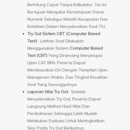
Berhitung Cepat Tanpa Kalkulator. Tes Ini
Bertujuan Mengukur Kemampuan Dasar
Numerik Sekaligus Melatih Kecepatan Dan
Ketelitian Dalam Menyelesaikan Soal TIU.
Try Out Sistem CBT (Computer Based
Test)
: Latihan Soal Dilakukan
Menggunakan Sistem
Computer Based
Test (CBT)
Yang Dirancang Menyerupai
Ujian CAT BKN. Peserta Dapat
Membiasakan Diri Dengan Tampilan Ujian,
Manajemen Waktu, Dan Tingkat Kesulitan
Soal Yang Sesungguhnya.
Laporan Nilai Try Out
: Setelah
Menyelesaikan Try Out, Peserta Dapat
Langsung Melihat Hasil Nilai Dan
Pembahasan Sehingga Lebih Mudah
Melakukan Evaluasi Untuk Meningkatkan
Skor Pada Try Out Berikutnya.