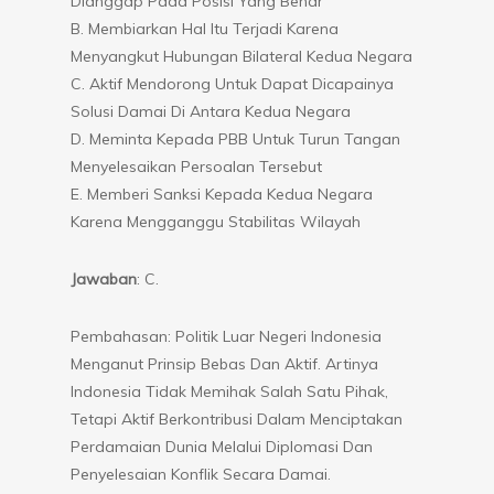
Dianggap Pada Posisi Yang Benar
B. Membiarkan Hal Itu Terjadi Karena
Menyangkut Hubungan Bilateral Kedua Negara
C. Aktif Mendorong Untuk Dapat Dicapainya
Solusi Damai Di Antara Kedua Negara
D. Meminta Kepada PBB Untuk Turun Tangan
Menyelesaikan Persoalan Tersebut
E. Memberi Sanksi Kepada Kedua Negara
Karena Mengganggu Stabilitas Wilayah
Jawaban
: C.
Pembahasan: Politik Luar Negeri Indonesia
Menganut Prinsip Bebas Dan Aktif. Artinya
Indonesia Tidak Memihak Salah Satu Pihak,
Tetapi Aktif Berkontribusi Dalam Menciptakan
Perdamaian Dunia Melalui Diplomasi Dan
Penyelesaian Konflik Secara Damai.