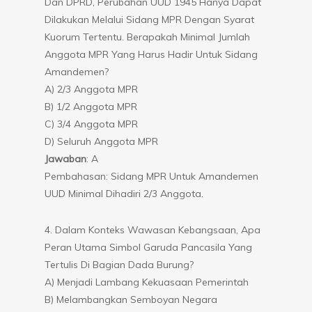
Dan DPRD, Perubahan UUD 1945 Hanya Dapat
Dilakukan Melalui Sidang MPR Dengan Syarat
Kuorum Tertentu. Berapakah Minimal Jumlah
Anggota MPR Yang Harus Hadir Untuk Sidang
Amandemen?
A) 2/3 Anggota MPR
B) 1/2 Anggota MPR
C) 3/4 Anggota MPR
D) Seluruh Anggota MPR
Jawaban
: A
Pembahasan: Sidang MPR Untuk Amandemen
UUD Minimal Dihadiri 2/3 Anggota.
4. Dalam Konteks Wawasan Kebangsaan, Apa
Peran Utama Simbol Garuda Pancasila Yang
Tertulis Di Bagian Dada Burung?
A) Menjadi Lambang Kekuasaan Pemerintah
B) Melambangkan Semboyan Negara