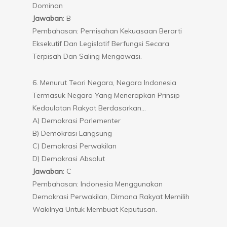
Dominan
Jawaban
: B
Pembahasan: Pemisahan Kekuasaan Berarti
Eksekutif Dan Legislatif Berfungsi Secara
Terpisah Dan Saling Mengawasi.
6. Menurut Teori Negara, Negara Indonesia
Termasuk Negara Yang Menerapkan Prinsip
Kedaulatan Rakyat Berdasarkan…
A) Demokrasi Parlementer
B) Demokrasi Langsung
C) Demokrasi Perwakilan
D) Demokrasi Absolut
Jawaban
: C
Pembahasan: Indonesia Menggunakan
Demokrasi Perwakilan, Dimana Rakyat Memilih
Wakilnya Untuk Membuat Keputusan.