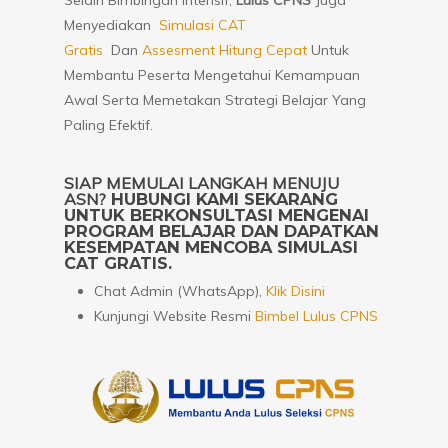
Selain Bimbingan Intensif,
Lulus CPNS
Juga
Menyediakan
Simulasi CAT
Gratis
Dan
Assesment Hitung Cepat
Untuk
Membantu Peserta Mengetahui Kemampuan
Awal Serta Memetakan Strategi Belajar Yang
Paling Efektif.
SIAP MEMULAI LANGKAH MENUJU
ASN?
HUBUNGI KAMI SEKARANG
UNTUK BERKONSULTASI MENGENAI
PROGRAM BELAJAR DAN DAPATKAN
KESEMPATAN MENCOBA SIMULASI
CAT GRATIS.
Chat Admin (WhatsApp),
Klik Disini
Kunjungi Website Resmi
Bimbel Lulus CPNS