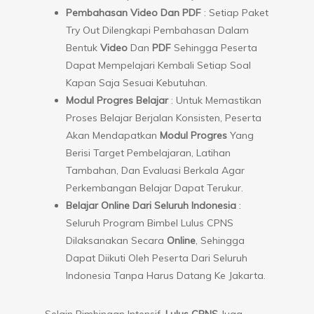
Pembahasan Video Dan PDF
: Setiap Paket
Try Out Dilengkapi Pembahasan Dalam
Bentuk
Video
Dan
PDF
Sehingga Peserta
Dapat Mempelajari Kembali Setiap Soal
Kapan Saja Sesuai Kebutuhan.
Modul Progres Belajar
: Untuk Memastikan
Proses Belajar Berjalan Konsisten, Peserta
Akan Mendapatkan
Modul Progres
Yang
Berisi Target Pembelajaran, Latihan
Tambahan, Dan Evaluasi Berkala Agar
Perkembangan Belajar Dapat Terukur.
Belajar Online Dari Seluruh Indonesia
:
Seluruh Program Bimbel Lulus CPNS
Dilaksanakan Secara
Online
, Sehingga
Dapat Diikuti Oleh Peserta Dari Seluruh
Indonesia Tanpa Harus Datang Ke Jakarta.