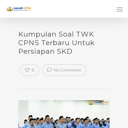
Kumpulan Soal TWK
CPNS Terbaru Untuk
Persiapan SKD
0
No Comments