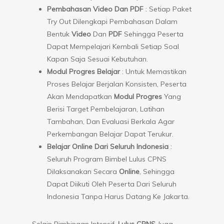
Pembahasan Video Dan PDF
: Setiap Paket
Try Out Dilengkapi Pembahasan Dalam
Bentuk
Video
Dan
PDF
Sehingga Peserta
Dapat Mempelajari Kembali Setiap Soal
Kapan Saja Sesuai Kebutuhan.
Modul Progres Belajar
: Untuk Memastikan
Proses Belajar Berjalan Konsisten, Peserta
Akan Mendapatkan
Modul Progres
Yang
Berisi Target Pembelajaran, Latihan
Tambahan, Dan Evaluasi Berkala Agar
Perkembangan Belajar Dapat Terukur.
Belajar Online Dari Seluruh Indonesia
:
Seluruh Program Bimbel Lulus CPNS
Dilaksanakan Secara
Online
, Sehingga
Dapat Diikuti Oleh Peserta Dari Seluruh
Indonesia Tanpa Harus Datang Ke Jakarta.