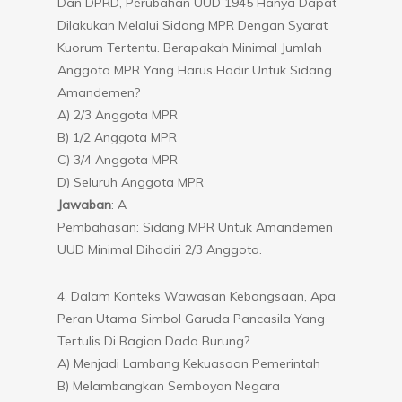
Dan DPRD, Perubahan UUD 1945 Hanya Dapat
Dilakukan Melalui Sidang MPR Dengan Syarat
Kuorum Tertentu. Berapakah Minimal Jumlah
Anggota MPR Yang Harus Hadir Untuk Sidang
Amandemen?
A) 2/3 Anggota MPR
B) 1/2 Anggota MPR
C) 3/4 Anggota MPR
D) Seluruh Anggota MPR
Jawaban
: A
Pembahasan: Sidang MPR Untuk Amandemen
UUD Minimal Dihadiri 2/3 Anggota.
4. Dalam Konteks Wawasan Kebangsaan, Apa
Peran Utama Simbol Garuda Pancasila Yang
Tertulis Di Bagian Dada Burung?
A) Menjadi Lambang Kekuasaan Pemerintah
B) Melambangkan Semboyan Negara