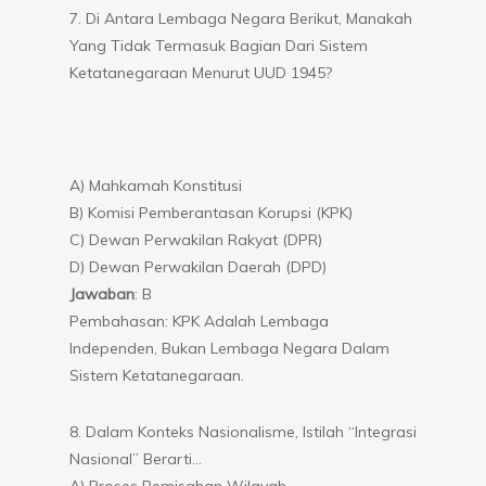
7. Di Antara Lembaga Negara Berikut, Manakah
Yang Tidak Termasuk Bagian Dari Sistem
Ketatanegaraan Menurut UUD 1945?
A) Mahkamah Konstitusi
B) Komisi Pemberantasan Korupsi (KPK)
C) Dewan Perwakilan Rakyat (DPR)
D) Dewan Perwakilan Daerah (DPD)
Jawaban
: B
Pembahasan: KPK Adalah Lembaga
Independen, Bukan Lembaga Negara Dalam
Sistem Ketatanegaraan.
8. Dalam Konteks Nasionalisme, Istilah “Integrasi
Nasional” Berarti…
A) Proses Pemisahan Wilayah