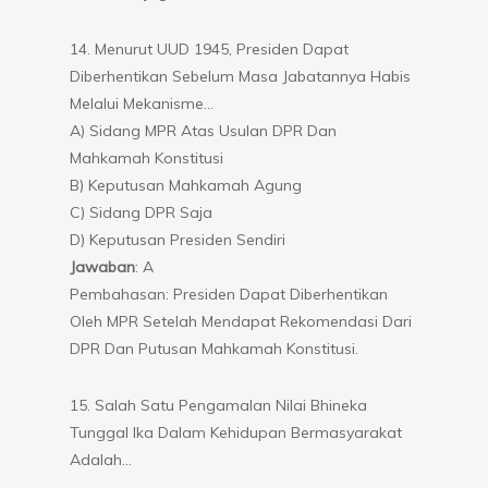
14. Menurut UUD 1945, Presiden Dapat
Diberhentikan Sebelum Masa Jabatannya Habis
Melalui Mekanisme…
A) Sidang MPR Atas Usulan DPR Dan
Mahkamah Konstitusi
B) Keputusan Mahkamah Agung
C) Sidang DPR Saja
D) Keputusan Presiden Sendiri
Jawaban
: A
Pembahasan: Presiden Dapat Diberhentikan
Oleh MPR Setelah Mendapat Rekomendasi Dari
DPR Dan Putusan Mahkamah Konstitusi.
15. Salah Satu Pengamalan Nilai Bhineka
Tunggal Ika Dalam Kehidupan Bermasyarakat
Adalah…