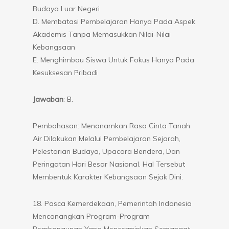
Budaya Luar Negeri
D. Membatasi Pembelajaran Hanya Pada Aspek
Akademis Tanpa Memasukkan Nilai-Nilai
Kebangsaan
E. Menghimbau Siswa Untuk Fokus Hanya Pada
Kesuksesan Pribadi
Jawaban
: B.
Pembahasan: Menanamkan Rasa Cinta Tanah
Air Dilakukan Melalui Pembelajaran Sejarah,
Pelestarian Budaya, Upacara Bendera, Dan
Peringatan Hari Besar Nasional. Hal Tersebut
Membentuk Karakter Kebangsaan Sejak Dini.
18. Pasca Kemerdekaan, Pemerintah Indonesia
Mencanangkan Program-Program
Pembangunan Yang Mencerminkan Semangat