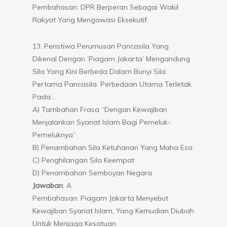
Pembahasan: DPR Berperan Sebagai Wakil
Rakyat Yang Mengawasi Eksekutif.
13. Peristiwa Perumusan Pancasila Yang
Dikenal Dengan ‘Piagam Jakarta’ Mengandung
Sila Yang Kini Berbeda Dalam Bunyi Sila
Pertama Pancasila. Perbedaan Utama Terletak
Pada…
A) Tambahan Frasa “dengan Kewajiban
Menjalankan Syariat Islam Bagi Pemeluk-
Pemeluknya”
B) Penambahan Sila Ketuhanan Yang Maha Esa
C) Penghilangan Sila Keempat
D) Penambahan Semboyan Negara
Jawaban
: A
Pembahasan: Piagam Jakarta Menyebut
Kewajiban Syariat Islam, Yang Kemudian Diubah
Untuk Menjaga Kesatuan.