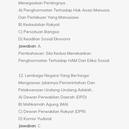
Menegaskan Pentingnya…
A) Penghormatan Terhadap Hak Asasi Manusia
Dan Perlakuan Yang Manusiawi
B) Kedaulatan Rakyat
C) Persatuan Bangsa
D) Keadilan Sosial Ekonomi
Jawaban
: A
Pembahasan: Sila Kedua Menekankan
Penghormatan Terhadap HAM Dan Etika Sosial.
12. Lembaga Negara Yang Berfungsi
Mengawasi Jalannya Pemerintahan Dan
Pelaksanaan Undang-Undang Adalah…
A) Dewan Perwakilan Daerah (DPD)
B) Mahkamah Agung (MA)
C) Dewan Perwakilan Rakyat (DPR)
D) Komisi Yudisial
Jawaban
: C