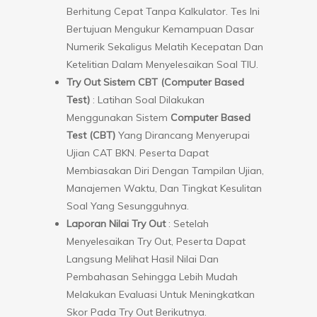
Berhitung Cepat Tanpa Kalkulator. Tes Ini
Bertujuan Mengukur Kemampuan Dasar
Numerik Sekaligus Melatih Kecepatan Dan
Ketelitian Dalam Menyelesaikan Soal TIU.
Try Out Sistem CBT (Computer Based
Test)
: Latihan Soal Dilakukan
Menggunakan Sistem
Computer Based
Test (CBT)
Yang Dirancang Menyerupai
Ujian CAT BKN. Peserta Dapat
Membiasakan Diri Dengan Tampilan Ujian,
Manajemen Waktu, Dan Tingkat Kesulitan
Soal Yang Sesungguhnya.
Laporan Nilai Try Out
: Setelah
Menyelesaikan Try Out, Peserta Dapat
Langsung Melihat Hasil Nilai Dan
Pembahasan Sehingga Lebih Mudah
Melakukan Evaluasi Untuk Meningkatkan
Skor Pada Try Out Berikutnya.