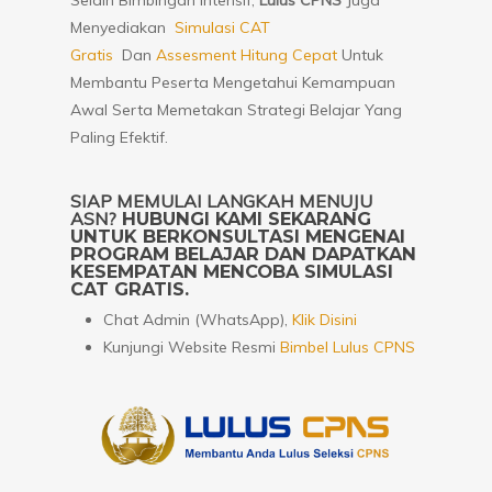
Selain Bimbingan Intensif,
Lulus CPNS
Juga
Menyediakan
Simulasi CAT
Gratis
Dan
Assesment Hitung Cepat
Untuk
Membantu Peserta Mengetahui Kemampuan
Awal Serta Memetakan Strategi Belajar Yang
Paling Efektif.
SIAP MEMULAI LANGKAH MENUJU
ASN?
HUBUNGI KAMI SEKARANG
UNTUK BERKONSULTASI MENGENAI
PROGRAM BELAJAR DAN DAPATKAN
KESEMPATAN MENCOBA SIMULASI
CAT GRATIS.
Chat Admin (WhatsApp),
Klik Disini
Kunjungi Website Resmi
Bimbel Lulus CPNS