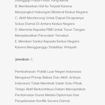
Dianggap Pada Posisi Yang Benar
B. Membiarkan Hal Itu Terjadi Karena
Menyangkut Hubungan Bilateral Kedua Negara
C. Aktif Mendorong Untuk Dapat Dicapainya
Solusi Damai Di Antara Kedua Negara
D. Meminta Kepada PBB Untuk Turun Tangan
Menyelesaikan Persoalan Tersebut
E. Memberi Sanksi Kepada Kedua Negara
Karena Mengganggu Stabilitas Wilayah
Jawaban
: C.
Pembahasan: Politik Luar Negeri Indonesia
Menganut Prinsip Bebas Dan Aktif. Artinya
Indonesia Tidak Memihak Salah Satu Pihak,
Tetapi Aktif Berkontribusi Dalam Menciptakan
Perdamaian Dunia Melalui Diplomasi Dan
Penyelesaian Konflik Secara Damai.