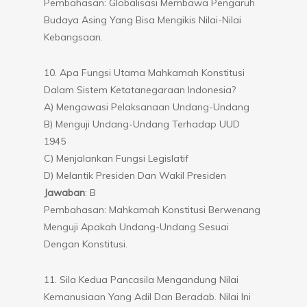
Pembahasan: Globalisasi Membawa Pengaruh
Budaya Asing Yang Bisa Mengikis Nilai-Nilai
Kebangsaan.
10. Apa Fungsi Utama Mahkamah Konstitusi
Dalam Sistem Ketatanegaraan Indonesia?
A) Mengawasi Pelaksanaan Undang-Undang
B) Menguji Undang-Undang Terhadap UUD
1945
C) Menjalankan Fungsi Legislatif
D) Melantik Presiden Dan Wakil Presiden
Jawaban
: B
Pembahasan: Mahkamah Konstitusi Berwenang
Menguji Apakah Undang-Undang Sesuai
Dengan Konstitusi.
11. Sila Kedua Pancasila Mengandung Nilai
Kemanusiaan Yang Adil Dan Beradab. Nilai Ini