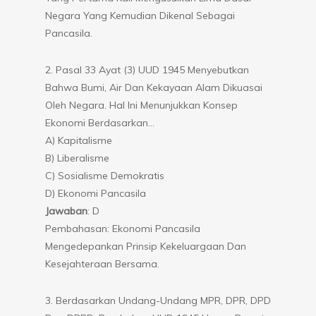
Negara Yang Kemudian Dikenal Sebagai
Pancasila.
2. Pasal 33 Ayat (3) UUD 1945 Menyebutkan
Bahwa Bumi, Air Dan Kekayaan Alam Dikuasai
Oleh Negara. Hal Ini Menunjukkan Konsep
Ekonomi Berdasarkan…
A) Kapitalisme
B) Liberalisme
C) Sosialisme Demokratis
D) Ekonomi Pancasila
Jawaban
: D
Pembahasan: Ekonomi Pancasila
Mengedepankan Prinsip Kekeluargaan Dan
Kesejahteraan Bersama.
3. Berdasarkan Undang-Undang MPR, DPR, DPD