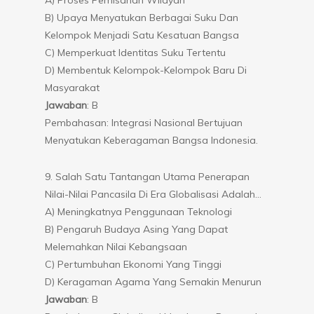
B) Upaya Menyatukan Berbagai Suku Dan
Kelompok Menjadi Satu Kesatuan Bangsa
C) Memperkuat Identitas Suku Tertentu
D) Membentuk Kelompok-Kelompok Baru Di
Masyarakat
Jawaban
: B
Pembahasan: Integrasi Nasional Bertujuan
Menyatukan Keberagaman Bangsa Indonesia.
9. Salah Satu Tantangan Utama Penerapan
Nilai-Nilai Pancasila Di Era Globalisasi Adalah…
A) Meningkatnya Penggunaan Teknologi
B) Pengaruh Budaya Asing Yang Dapat
Melemahkan Nilai Kebangsaan
C) Pertumbuhan Ekonomi Yang Tinggi
D) Keragaman Agama Yang Semakin Menurun
Jawaban
: B