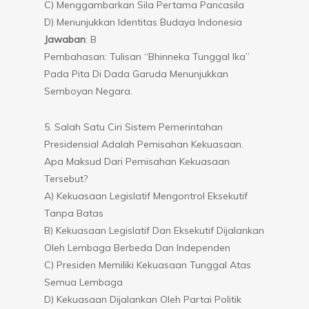
C) Menggambarkan Sila Pertama Pancasila
D) Menunjukkan Identitas Budaya Indonesia
Jawaban
: B
Pembahasan: Tulisan “Bhinneka Tunggal Ika”
Pada Pita Di Dada Garuda Menunjukkan
Semboyan Negara.
5. Salah Satu Ciri Sistem Pemerintahan
Presidensial Adalah Pemisahan Kekuasaan.
Apa Maksud Dari Pemisahan Kekuasaan
Tersebut?
A) Kekuasaan Legislatif Mengontrol Eksekutif
Tanpa Batas
B) Kekuasaan Legislatif Dan Eksekutif Dijalankan
Oleh Lembaga Berbeda Dan Independen
C) Presiden Memiliki Kekuasaan Tunggal Atas
Semua Lembaga
D) Kekuasaan Dijalankan Oleh Partai Politik