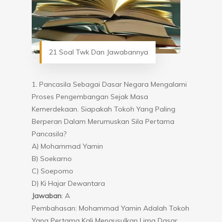
21 Soal Twk Dan Jawabannya
1. Pancasila Sebagai Dasar Negara Mengalami
Proses Pengembangan Sejak Masa
Kemerdekaan. Siapakah Tokoh Yang Paling
Berperan Dalam Merumuskan Sila Pertama
Pancasila?
A) Mohammad Yamin
B) Soekarno
C) Soepomo
D) Ki Hajar Dewantara
Jawaban
: A
Pembahasan: Mohammad Yamin Adalah Tokoh
Yang Pertama Kali Mengusulkan Lima Dasar