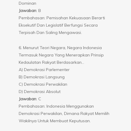
Dominan
Jawaban
: B
Pembahasan: Pemisahan Kekuasaan Berarti
Eksekutif Dan Legislatif Berfungsi Secara
Terpisah Dan Saling Mengawasi.
6. Menurut Teori Negara, Negara Indonesia
Termasuk Negara Yang Menerapkan Prinsip
Kedaulatan Rakyat Berdasarkan…
A) Demokrasi Parlementer
B) Demokrasi Langsung
C) Demokrasi Perwakilan
D) Demokrasi Absolut
Jawaban
: C
Pembahasan: Indonesia Menggunakan
Demokrasi Perwakilan, Dimana Rakyat Memilih
Wakilnya Untuk Membuat Keputusan.