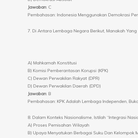
Jawaban
: C
Pembahasan: Indonesia Menggunakan Demokrasi Perw
7. Di Antara Lembaga Negara Berikut, Manakah Yang
A) Mahkamah Konstitusi
B) Komisi Pemberantasan Korupsi (KPK)
C) Dewan Perwakilan Rakyat (DPR)
D) Dewan Perwakilan Daerah (DPD)
Jawaban
: B
Pembahasan: KPK Adalah Lembaga Independen, Buk
8. Dalam Konteks Nasionalisme, Istilah “Integrasi Nasi
A) Proses Pemisahan Wilayah
B) Upaya Menyatukan Berbagai Suku Dan Kelompok M