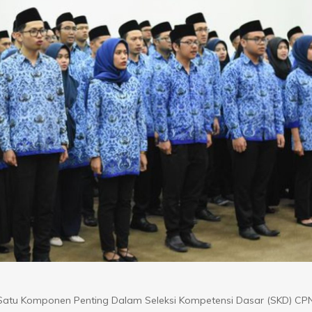
tu Komponen Penting Dalam Seleksi Kompetensi Dasar (SKD) CP