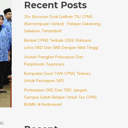
Recent Posts
15+ Bocoran Soal Latihan TIU CPNS
(Kemampuan Verbal) : Pelajari Sekarang
Sebelum Terlambat!
Bimbel CPNS Terbaik 2026: Rahasia
Lolos SKD Dan SKB Dengan Nilai Tinggi
Urutan Pangkat Polsuspas Dan
Penjelasan Tugasnya
Kumpulan Soal TWK CPNS Terbaru
Untuk Persiapan SKD
Perbedaan SKD Dan TKD: Jangan
Sampai Salah Belajar Untuk Tes CPNS,
BUMN, & Kedinasan!
NS.