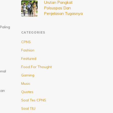
Urutan Pangkat
Polsuspas Dan
Penjelasan Tugasnya
Paling
CATEGORIES
CPNS
Fashion
Featured
Food For Thought
enal
Gaming
Music
kan
Quotes
Soal Tes CPNS
Soal TIU