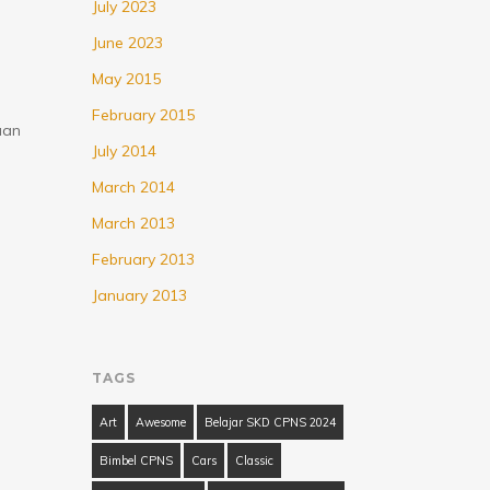
July 2023
June 2023
May 2015
February 2015
aan
July 2014
March 2014
March 2013
February 2013
January 2013
…
TAGS
Art
Awesome
Belajar SKD CPNS 2024
Bimbel CPNS
Cars
Classic