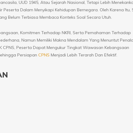
ncasila, UUD 1945, Atau Sejarah Nasional, Tetapi Lebih Menekank
 Peserta Dalam Menyikapi Kehidupan Bernegara. Oleh Karena Itu, 
ang Belum Terbiasa Membaca Konteks Soal Secara Utuh.
bangsaan, Komitmen Terhadap NKRI, Serta Pemahaman Terhadap
ederhana, Namun Memiliki Makna Mendalam Yang Menuntut Penal
 TWK CPNS, Peserta Dapat Mengukur Tingkat Wawasan Kebangsaan
Sehingga Persiapan
CPNS
Menjadi Lebih Terarah Dan Efektif.
AN