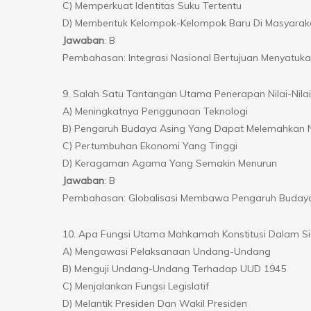
C) Memperkuat Identitas Suku Tertentu
D) Membentuk Kelompok-Kelompok Baru Di Masyarak
Jawaban
: B
Pembahasan: Integrasi Nasional Bertujuan Menyatuk
9. Salah Satu Tantangan Utama Penerapan Nilai-Nilai 
A) Meningkatnya Penggunaan Teknologi
B) Pengaruh Budaya Asing Yang Dapat Melemahkan N
C) Pertumbuhan Ekonomi Yang Tinggi
D) Keragaman Agama Yang Semakin Menurun
Jawaban
: B
Pembahasan: Globalisasi Membawa Pengaruh Budaya A
10. Apa Fungsi Utama Mahkamah Konstitusi Dalam Si
A) Mengawasi Pelaksanaan Undang-Undang
B) Menguji Undang-Undang Terhadap UUD 1945
C) Menjalankan Fungsi Legislatif
D) Melantik Presiden Dan Wakil Presiden