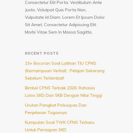
Consectetur Elit Porta. Vestibulum Ante
Justo, Volutpat Quis Porta Non,
Vulputate Id Diam. Lorem Et Ipsum Dolor
Sit Amet, Consectetur Adipiscing Elit.
Morbi Vitae Sem In Massa Sagittis.
RECENT POSTS
15+ Bocoran Soal Latihan TIU CPNS
(Kemampuan Verbal) : Pelajari Sekarang
Sebelum Terlambat!
Bimbel CPNS Terbaik 2026: Rahasia
Lolos SKD Dan SKB Dengan Nilai Tinggi
Urutan Pangkat Polsuspas Dan
Penjelasan Tugasnya
Kumpulan Soal TWK CPNS Terbaru
Untuk Persiapan SKD