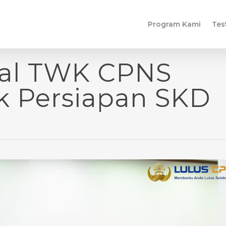
Program Kami
Tes
al TWK CPNS
k Persiapan SKD