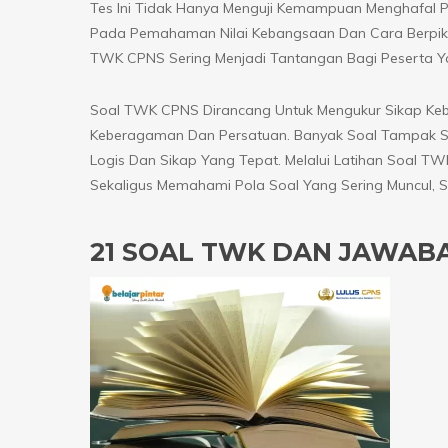
Tes Ini Tidak Hanya Menguji Kemampuan Menghafal Pa
Pada Pemahaman Nilai Kebangsaan Dan Cara Berpikir
TWK CPNS Sering Menjadi Tantangan Bagi Peserta Y
Soal TWK CPNS Dirancang Untuk Mengukur Sikap Ke
Keberagaman Dan Persatuan. Banyak Soal Tampak S
Logis Dan Sikap Yang Tepat. Melalui Latihan Soal
Sekaligus Memahami Pola Soal Yang Sering Muncul, 
21 SOAL TWK DAN JAWAB