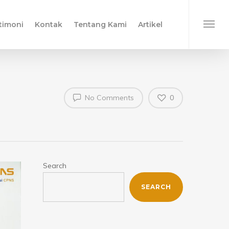
timoni
Kontak
Tentang Kami
Artikel
No Comments
0
Search
SEARCH