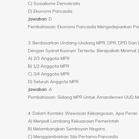
C) Sosialisme Demokratis
D) Ekonomi Pancasila
Jawaban
: D
Pembahasan: Ekonomi Pancasila Mengedepankan Prin
3. Berdasarkan Undang-Undang MPR, DPR, DPD Dan 
Dengan Syarat Kuorum Tertentu. Berapakah Minimal
A) 2/3 Anggota MPR
B) 1/2 Anggota MPR
C) 3/4 Anggota MPR
D) Seluruh Anggota MPR
Jawaban
: A
Pembahasan: Sidang MPR Untuk Amandemen UUD Mini
4. Dalam Konteks Wawasan Kebangsaan, Apa Peran U
A) Menjadi Lambang Kekuasaan Pemerintah
B) Melambangkan Semboyan Negara
C) Menggambarkan Sila Pertama Pancasila