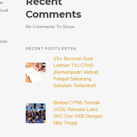
Recent
an
Soal
Comments
No Comments To Show.
aran
RECENT POSTS EXTRA
15+ Bocoran Soal
Latihan TIU CPNS
(Kemampuan Verbal) :
Pelajari Sekarang
Sebelum Terlambat!
Bimbel CPNS Terbaik
2026: Rahasia Lolos
SKD Dan SKB Dengan
Nilai Tinggi