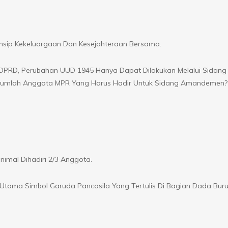
sip Kekeluargaan Dan Kesejahteraan Bersama.
DPRD, Perubahan UUD 1945 Hanya Dapat Dilakukan Melalui Sidan
 Jumlah Anggota MPR Yang Harus Hadir Untuk Sidang Amandemen?
mal Dihadiri 2/3 Anggota.
tama Simbol Garuda Pancasila Yang Tertulis Di Bagian Dada Bur