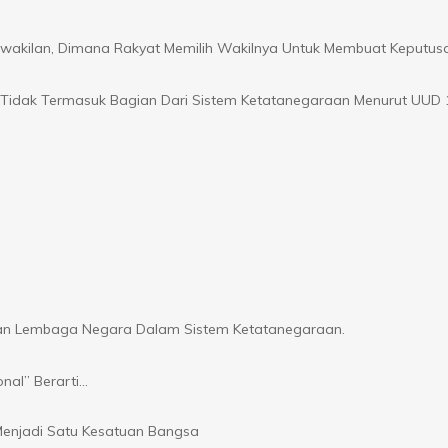
akilan, Dimana Rakyat Memilih Wakilnya Untuk Membuat Keputus
 Tidak Termasuk Bagian Dari Sistem Ketatanegaraan Menurut UUD 
an Lembaga Negara Dalam Sistem Ketatanegaraan.
onal” Berarti…
enjadi Satu Kesatuan Bangsa