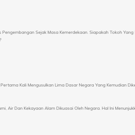
es Pengembangan Sejak Masa Kemerdekaan. Siapakah Tokoh Yang 
?
rtama Kali Mengusulkan Lima Dasar Negara Yang Kemudian Dik
mi, Air Dan Kekayaan Alam Dikuasai Oleh Negara. Hal Ini Menunjuk