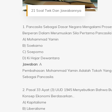
21 Soal Twk Dan Jawabannya
1. Pancasila Sebagai Dasar Negara Mengalami Pros
Berperan Dalam Merumuskan Sila Pertama Pancasila
A) Mohammad Yamin
B) Soekarno
C) Soepomo
D) Ki Hajar Dewantara
Jawaban
: A
Pembahasan: Mohammad Yamin Adalah Tokoh Yang Pe
Sebagai Pancasila.
2. Pasal 33 Ayat (3) UUD 1945 Menyebutkan Bahwa Bu
Konsep Ekonomi Berdasarkan…
A) Kapitalisme
B) Liberalisme