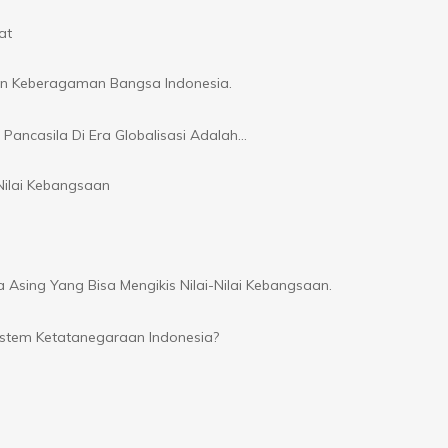
at
an Keberagaman Bangsa Indonesia.
Pancasila Di Era Globalisasi Adalah…
ilai Kebangsaan
sing Yang Bisa Mengikis Nilai-Nilai Kebangsaan.
stem Ketatanegaraan Indonesia?