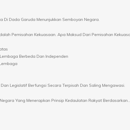
ita Di Dada Garuda Menunjukkan Semboyan Negara.
al Adalah Pemisahan Kekuasaan. Apa Maksud Dari Pemisahan Kekuas
atas
leh Lembaga Berbeda Dan Independen
a Lembaga
Dan Legislatif Berfungsi Secara Terpisah Dan Saling Mengawasi.
k Negara Yang Menerapkan Prinsip Kedaulatan Rakyat Berdasarkan