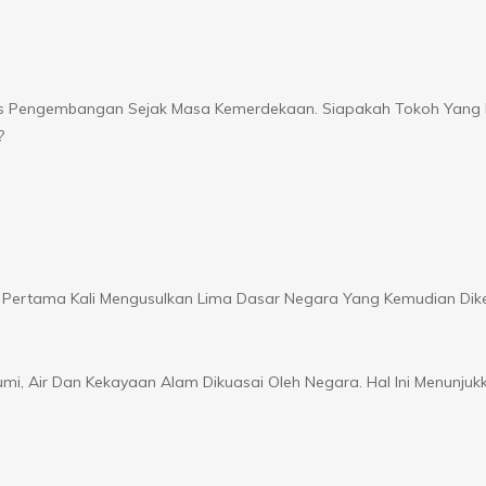
es Pengembangan Sejak Masa Kemerdekaan. Siapakah Tokoh Yang 
?
rtama Kali Mengusulkan Lima Dasar Negara Yang Kemudian Dik
mi, Air Dan Kekayaan Alam Dikuasai Oleh Negara. Hal Ini Menunjuk