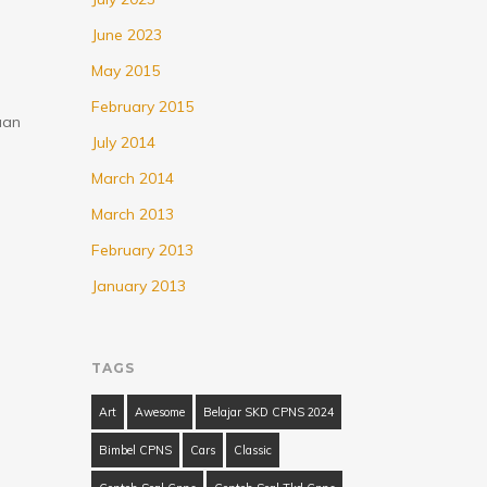
June 2023
May 2015
February 2015
aan
July 2014
March 2014
March 2013
February 2013
January 2013
…
TAGS
Art
Awesome
Belajar SKD CPNS 2024
Bimbel CPNS
Cars
Classic