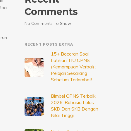
an
Soal
Comments
No Comments To Show.
aran
RECENT POSTS EXTRA
15+ Bocoran Soal
Latihan TIU CPNS
(Kemampuan Verbal) :
Pelajari Sekarang
Sebelum Terlambat!
Bimbel CPNS Terbaik
2026: Rahasia Lolos
SKD Dan SKB Dengan
Nilai Tinggi