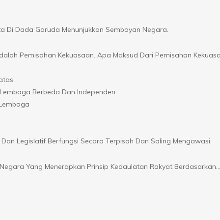
ita Di Dada Garuda Menunjukkan Semboyan Negara.
al Adalah Pemisahan Kekuasaan. Apa Maksud Dari Pemisahan Kekuas
atas
leh Lembaga Berbeda Dan Independen
a Lembaga
Dan Legislatif Berfungsi Secara Terpisah Dan Saling Mengawasi.
k Negara Yang Menerapkan Prinsip Kedaulatan Rakyat Berdasarkan