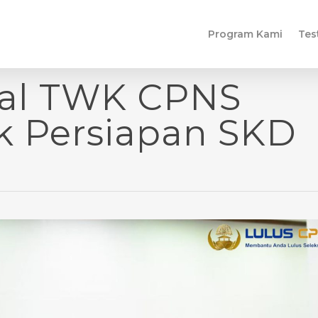
Program Kami
Tes
al TWK CPNS
k Persiapan SKD