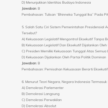
D) Menunjukkan Identitas Budaya Indonesia
Jawaban
: B
Pembahasan: Tulisan “Bhinneka Tunggal Ika” Pada P
5. Salah Satu Ciri Sistem Pemerintahan Presidensi
Tersebut?
A) Kekuasaan Legislatif Mengontrol Eksekutif Tanpa B
B) Kekuasaan Legislatif Dan Eksekutif Dijalankan O
C) Presiden Memiliki Kekuasaan Tunggal Atas Semu
D) Kekuasaan Dijalankan Oleh Partai Politik Dominan
Jawaban
: B
Pembahasan: Pemisahan Kekuasaan Berarti Eksekutif 
6. Menurut Teori Negara, Negara Indonesia Termasu
A) Demokrasi Parlementer
B) Demokrasi Langsung
C) Demokrasi Perwakilan
D) Demokrasi Absolut