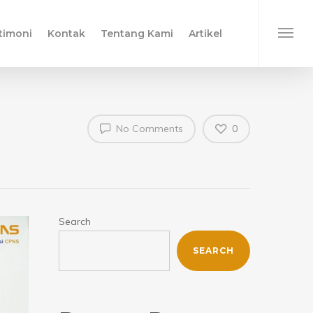
timoni
Kontak
Tentang Kami
Artikel
No Comments
0
Search
SEARCH