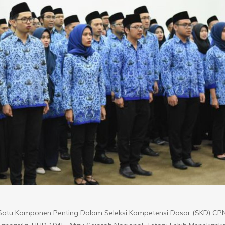
tu Komponen Penting Dalam Seleksi Kompetensi Dasar (SKD) CP