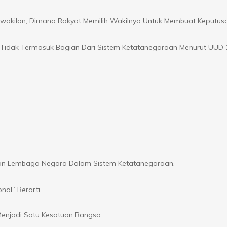
akilan, Dimana Rakyat Memilih Wakilnya Untuk Membuat Keputus
 Tidak Termasuk Bagian Dari Sistem Ketatanegaraan Menurut UUD 
an Lembaga Negara Dalam Sistem Ketatanegaraan.
onal” Berarti…
enjadi Satu Kesatuan Bangsa