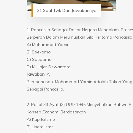
21 Soal Twk Dan Jawabannya
1. Pancasila Sebagai Dasar Negara Mengalami Pros
Berperan Dalam Merumuskan Sila Pertama Pancasila
A) Mohammad Yamin
B) Soekarno
C) Soepomo
D) Ki Hajar Dewantara
Jawaban
: A
Pembahasan: Mohammad Yamin Adalah Tokoh Yang Pe
Sebagai Pancasila.
2. Pasal 33 Ayat (3) UUD 1945 Menyebutkan Bahwa Bu
Konsep Ekonomi Berdasarkan…
A) Kapitalisme
B) Liberalisme