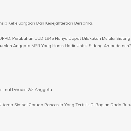
sip Kekeluargaan Dan Kesejahteraan Bersama.
DPRD, Perubahan UUD 1945 Hanya Dapat Dilakukan Melalui Sidan
 Jumlah Anggota MPR Yang Harus Hadir Untuk Sidang Amandemen?
mal Dihadiri 2/3 Anggota.
tama Simbol Garuda Pancasila Yang Tertulis Di Bagian Dada Bur