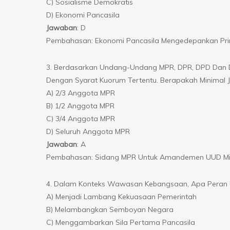
C) Sosialisme Demokratis
D) Ekonomi Pancasila
Jawaban
: D
Pembahasan: Ekonomi Pancasila Mengedepankan Prin
3. Berdasarkan Undang-Undang MPR, DPR, DPD Dan 
Dengan Syarat Kuorum Tertentu. Berapakah Minimal
A) 2/3 Anggota MPR
B) 1/2 Anggota MPR
C) 3/4 Anggota MPR
D) Seluruh Anggota MPR
Jawaban
: A
Pembahasan: Sidang MPR Untuk Amandemen UUD Mini
4. Dalam Konteks Wawasan Kebangsaan, Apa Peran U
A) Menjadi Lambang Kekuasaan Pemerintah
B) Melambangkan Semboyan Negara
C) Menggambarkan Sila Pertama Pancasila