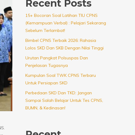
Recent Posts
15+ Bocoran Soal Latihan TIU CPNS
(Kemampuan Verbal) : Pelajari Sekarang
Sebelum Terlambat!
Bimbel CPNS Terbaik 2026: Rahasia
Lolos SKD Dan SKB Dengan Nilai Tinggi
Urutan Pangkat Polsuspas Dan
Penjelasan Tugasnya
Kumpulan Soal TWK CPNS Terbaru
Untuk Persiapan SKD
Perbedaan SKD Dan TKD: Jangan
Sampai Salah Belajar Untuk Tes CPNS,
BUMN, & Kedinasan!
NS.
Recent