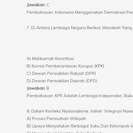
Jawaban
: C
Pembahasan: Indonesia Menggunakan Demokrasi Perw
7. Di Antara Lembaga Negara Berikut, Manakah Yang
A) Mahkamah Konstitusi
B) Komisi Pemberantasan Korupsi (KPK)
C) Dewan Perwakilan Rakyat (DPR)
D) Dewan Perwakilan Daerah (DPD)
Jawaban
: B
Pembahasan: KPK Adalah Lembaga Independen, Buk
8. Dalam Konteks Nasionalisme, Istilah “Integrasi Nasi
A) Proses Pemisahan Wilayah
B) Upaya Menyatukan Berbagai Suku Dan Kelompok M