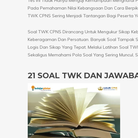
Tes Ini Tidak Hanya Menguji Kemampuan Menghafal Pa
Pada Pemahaman Nilai Kebangsaan Dan Cara Berpikir
TWK CPNS Sering Menjadi Tantangan Bagi Peserta Y
Soal TWK CPNS Dirancang Untuk Mengukur Sikap Ke
Keberagaman Dan Persatuan. Banyak Soal Tampak S
Logis Dan Sikap Yang Tepat. Melalui Latihan Soal
Sekaligus Memahami Pola Soal Yang Sering Muncul, 
21 SOAL TWK DAN JAWAB