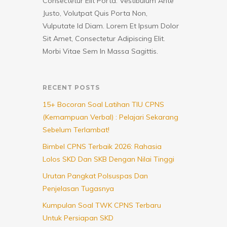
Consectetur Elit Porta. Vestibulum Ante
Justo, Volutpat Quis Porta Non,
Vulputate Id Diam. Lorem Et Ipsum Dolor
Sit Amet, Consectetur Adipiscing Elit.
Morbi Vitae Sem In Massa Sagittis.
RECENT POSTS
15+ Bocoran Soal Latihan TIU CPNS
(Kemampuan Verbal) : Pelajari Sekarang
Sebelum Terlambat!
Bimbel CPNS Terbaik 2026: Rahasia
Lolos SKD Dan SKB Dengan Nilai Tinggi
Urutan Pangkat Polsuspas Dan
Penjelasan Tugasnya
Kumpulan Soal TWK CPNS Terbaru
Untuk Persiapan SKD