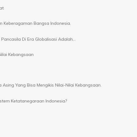
at
an Keberagaman Bangsa Indonesia.
Pancasila Di Era Globalisasi Adalah…
ilai Kebangsaan
sing Yang Bisa Mengikis Nilai-Nilai Kebangsaan.
stem Ketatanegaraan Indonesia?