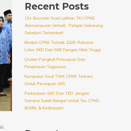
Recent Posts
15+ Bocoran Soal Latihan TIU CPNS
(Kemampuan Verbal) : Pelajari Sekarang
Sebelum Terlambat!
Bimbel CPNS Terbaik 2026: Rahasia
Lolos SKD Dan SKB Dengan Nilai Tinggi
Urutan Pangkat Polsuspas Dan
Penjelasan Tugasnya
Kumpulan Soal TWK CPNS Terbaru
Untuk Persiapan SKD
Perbedaan SKD Dan TKD: Jangan
Sampai Salah Belajar Untuk Tes CPNS,
BUMN, & Kedinasan!
NS.