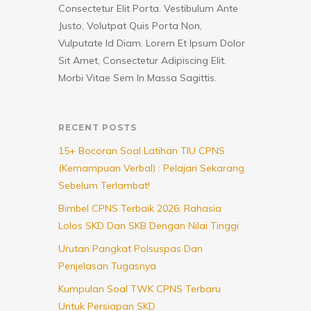
Consectetur Elit Porta. Vestibulum Ante
Justo, Volutpat Quis Porta Non,
Vulputate Id Diam. Lorem Et Ipsum Dolor
Sit Amet, Consectetur Adipiscing Elit.
Morbi Vitae Sem In Massa Sagittis.
RECENT POSTS
15+ Bocoran Soal Latihan TIU CPNS
(Kemampuan Verbal) : Pelajari Sekarang
Sebelum Terlambat!
Bimbel CPNS Terbaik 2026: Rahasia
Lolos SKD Dan SKB Dengan Nilai Tinggi
Urutan Pangkat Polsuspas Dan
Penjelasan Tugasnya
Kumpulan Soal TWK CPNS Terbaru
Untuk Persiapan SKD