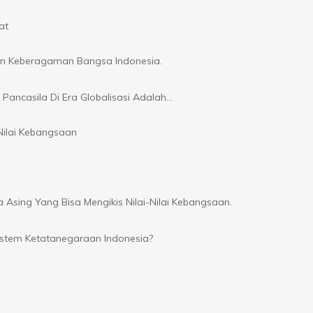
at
an Keberagaman Bangsa Indonesia.
Pancasila Di Era Globalisasi Adalah…
ilai Kebangsaan
sing Yang Bisa Mengikis Nilai-Nilai Kebangsaan.
stem Ketatanegaraan Indonesia?