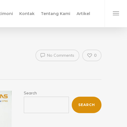
timoni
Kontak
Tentang Kami
Artikel
No Comments
0
Search
SEARCH