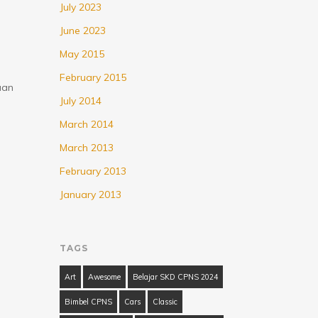
July 2023
June 2023
May 2015
February 2015
aan
July 2014
March 2014
March 2013
February 2013
January 2013
…
TAGS
Art
Awesome
Belajar SKD CPNS 2024
Bimbel CPNS
Cars
Classic