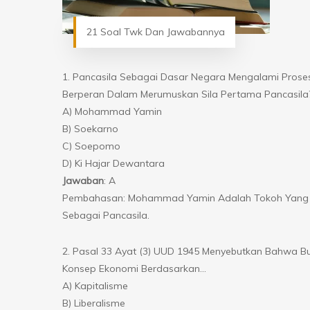
21 Soal Twk Dan Jawabannya
1. Pancasila Sebagai Dasar Negara Mengalami Pros
Berperan Dalam Merumuskan Sila Pertama Pancasila
A) Mohammad Yamin
B) Soekarno
C) Soepomo
D) Ki Hajar Dewantara
Jawaban
: A
Pembahasan: Mohammad Yamin Adalah Tokoh Yang Pe
Sebagai Pancasila.
2. Pasal 33 Ayat (3) UUD 1945 Menyebutkan Bahwa Bu
Konsep Ekonomi Berdasarkan…
A) Kapitalisme
B) Liberalisme