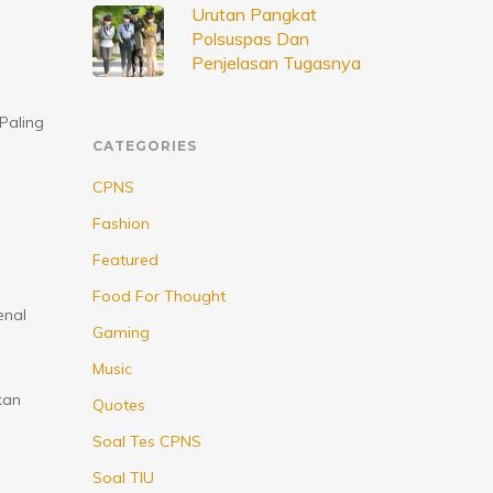
Urutan Pangkat
Polsuspas Dan
Penjelasan Tugasnya
Paling
CATEGORIES
CPNS
Fashion
Featured
Food For Thought
enal
Gaming
Music
kan
Quotes
Soal Tes CPNS
Soal TIU