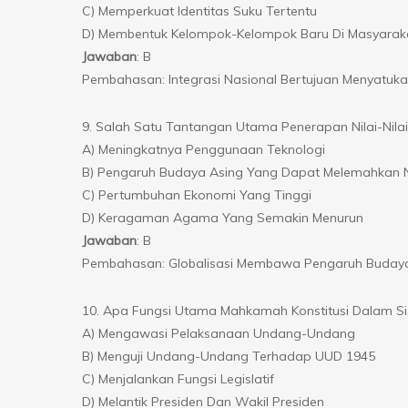
C) Memperkuat Identitas Suku Tertentu
D) Membentuk Kelompok-Kelompok Baru Di Masyarak
Jawaban
: B
Pembahasan: Integrasi Nasional Bertujuan Menyatuk
9. Salah Satu Tantangan Utama Penerapan Nilai-Nilai 
A) Meningkatnya Penggunaan Teknologi
B) Pengaruh Budaya Asing Yang Dapat Melemahkan N
C) Pertumbuhan Ekonomi Yang Tinggi
D) Keragaman Agama Yang Semakin Menurun
Jawaban
: B
Pembahasan: Globalisasi Membawa Pengaruh Budaya A
10. Apa Fungsi Utama Mahkamah Konstitusi Dalam Si
A) Mengawasi Pelaksanaan Undang-Undang
B) Menguji Undang-Undang Terhadap UUD 1945
C) Menjalankan Fungsi Legislatif
D) Melantik Presiden Dan Wakil Presiden