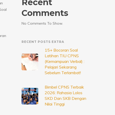
Recent
an
Soal
Comments
No Comments To Show.
aran
RECENT POSTS EXTRA
15+ Bocoran Soal
Latihan TIU CPNS
(Kemampuan Verbal) :
Pelajari Sekarang
Sebelum Terlambat!
Bimbel CPNS Terbaik
2026: Rahasia Lolos
SKD Dan SKB Dengan
Nilai Tinggi