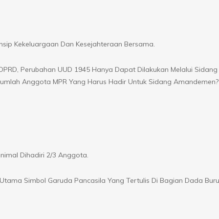
sip Kekeluargaan Dan Kesejahteraan Bersama.
DPRD, Perubahan UUD 1945 Hanya Dapat Dilakukan Melalui Sidan
 Jumlah Anggota MPR Yang Harus Hadir Untuk Sidang Amandemen?
mal Dihadiri 2/3 Anggota.
tama Simbol Garuda Pancasila Yang Tertulis Di Bagian Dada Bur