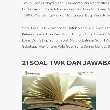
Tes Ini Tidak Hanya Menguji Kemampuan Menghafal Pa
Pada Pemahaman Nilai Kebangsaan Dan Cara Berpikir
TWK CPNS Sering Menjadi Tantangan Bagi Peserta Y
Soal TWK CPNS Dirancang Untuk Mengukur Sikap Ke
Keberagaman Dan Persatuan. Banyak Soal Tampak S
Logis Dan Sikap Yang Tepat. Melalui Latihan Soal
Sekaligus Memahami Pola Soal Yang Sering Muncul, 
21 SOAL TWK DAN JAWAB