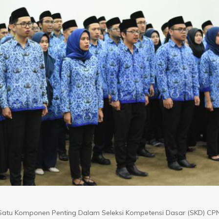
tu Komponen Penting Dalam Seleksi Kompetensi Dasar (SKD) CP