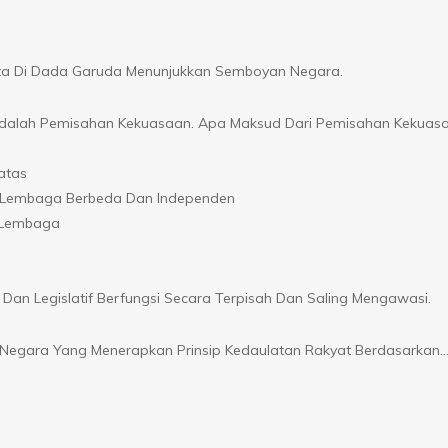
ita Di Dada Garuda Menunjukkan Semboyan Negara.
al Adalah Pemisahan Kekuasaan. Apa Maksud Dari Pemisahan Kekuas
atas
leh Lembaga Berbeda Dan Independen
a Lembaga
Dan Legislatif Berfungsi Secara Terpisah Dan Saling Mengawasi.
k Negara Yang Menerapkan Prinsip Kedaulatan Rakyat Berdasarkan