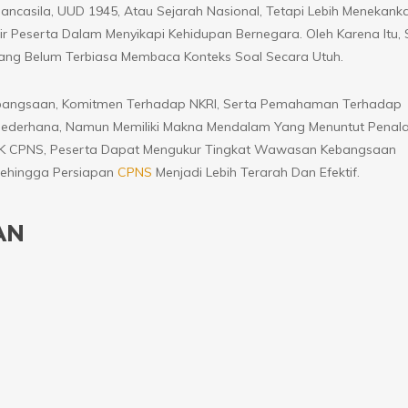
ncasila, UUD 1945, Atau Sejarah Nasional, Tetapi Lebih Menekank
 Peserta Dalam Menyikapi Kehidupan Bernegara. Oleh Karena Itu, 
ang Belum Terbiasa Membaca Konteks Soal Secara Utuh.
bangsaan, Komitmen Terhadap NKRI, Serta Pemahaman Terhadap
ederhana, Namun Memiliki Makna Mendalam Yang Menuntut Penal
 TWK CPNS, Peserta Dapat Mengukur Tingkat Wawasan Kebangsaan
Sehingga Persiapan
CPNS
Menjadi Lebih Terarah Dan Efektif.
AN