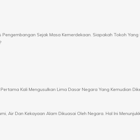
es Pengembangan Sejak Masa Kemerdekaan. Siapakah Tokoh Yang 
?
rtama Kali Mengusulkan Lima Dasar Negara Yang Kemudian Dik
mi, Air Dan Kekayaan Alam Dikuasai Oleh Negara. Hal Ini Menunjuk