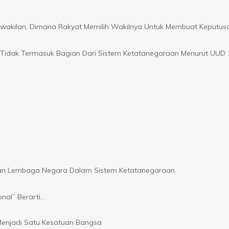
akilan, Dimana Rakyat Memilih Wakilnya Untuk Membuat Keputus
 Tidak Termasuk Bagian Dari Sistem Ketatanegaraan Menurut UUD 
an Lembaga Negara Dalam Sistem Ketatanegaraan.
onal” Berarti…
enjadi Satu Kesatuan Bangsa