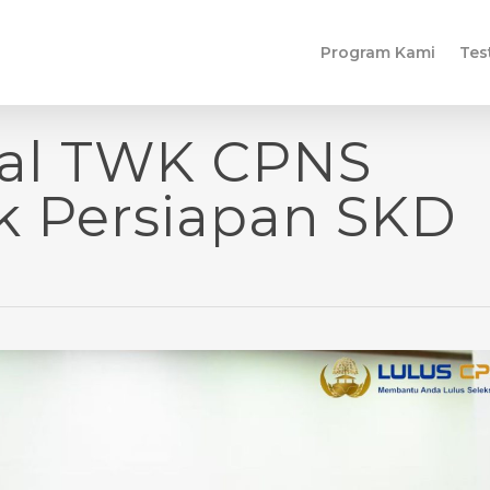
Program Kami
Tes
al TWK CPNS
k Persiapan SKD