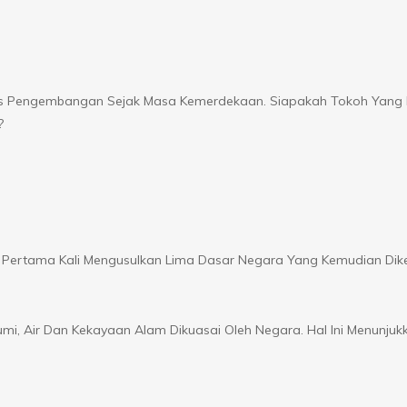
es Pengembangan Sejak Masa Kemerdekaan. Siapakah Tokoh Yang 
?
rtama Kali Mengusulkan Lima Dasar Negara Yang Kemudian Dik
mi, Air Dan Kekayaan Alam Dikuasai Oleh Negara. Hal Ini Menunjuk