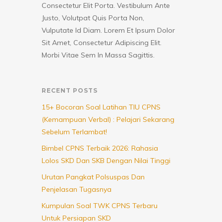
Consectetur Elit Porta. Vestibulum Ante
Justo, Volutpat Quis Porta Non,
Vulputate Id Diam. Lorem Et Ipsum Dolor
Sit Amet, Consectetur Adipiscing Elit.
Morbi Vitae Sem In Massa Sagittis.
RECENT POSTS
15+ Bocoran Soal Latihan TIU CPNS
(Kemampuan Verbal) : Pelajari Sekarang
Sebelum Terlambat!
Bimbel CPNS Terbaik 2026: Rahasia
Lolos SKD Dan SKB Dengan Nilai Tinggi
Urutan Pangkat Polsuspas Dan
Penjelasan Tugasnya
Kumpulan Soal TWK CPNS Terbaru
Untuk Persiapan SKD