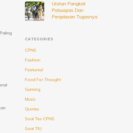
Urutan Pangkat
Polsuspas Dan
Penjelasan Tugasnya
Paling
CATEGORIES
CPNS
Fashion
Featured
Food For Thought
enal
Gaming
Music
kan
Quotes
Soal Tes CPNS
Soal TIU