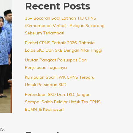
Recent Posts
15+ Bocoran Soal Latihan TIU CPNS
(Kemampuan Verbal) : Pelajari Sekarang
Sebelum Terlambat!
Bimbel CPNS Terbaik 2026: Rahasia
Lolos SKD Dan SKB Dengan Nilai Tinggi
Urutan Pangkat Polsuspas Dan
Penjelasan Tugasnya
Kumpulan Soal TWK CPNS Terbaru
Untuk Persiapan SKD
Perbedaan SKD Dan TKD: Jangan
Sampai Salah Belajar Untuk Tes CPNS,
BUMN, & Kedinasan!
NS.