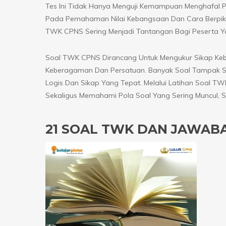
Tes Ini Tidak Hanya Menguji Kemampuan Menghafal Pa
Pada Pemahaman Nilai Kebangsaan Dan Cara Berpikir
TWK CPNS Sering Menjadi Tantangan Bagi Peserta Y
Soal TWK CPNS Dirancang Untuk Mengukur Sikap Ke
Keberagaman Dan Persatuan. Banyak Soal Tampak S
Logis Dan Sikap Yang Tepat. Melalui Latihan Soal
Sekaligus Memahami Pola Soal Yang Sering Muncul, 
21 SOAL TWK DAN JAWAB