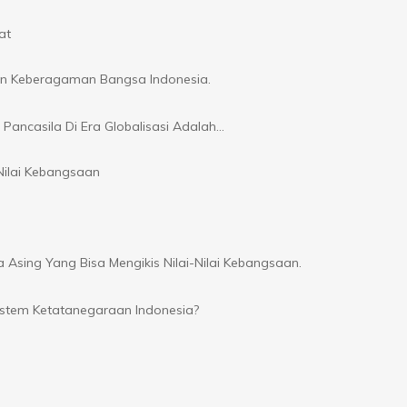
at
an Keberagaman Bangsa Indonesia.
Pancasila Di Era Globalisasi Adalah…
ilai Kebangsaan
sing Yang Bisa Mengikis Nilai-Nilai Kebangsaan.
stem Ketatanegaraan Indonesia?