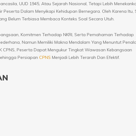
ncasila, UUD 1945, Atau Sejarah Nasional, Tetapi Lebih Menekank
 Peserta Dalam Menyikapi Kehidupan Bernegara. Oleh Karena Itu, 
ang Belum Terbiasa Membaca Konteks Soal Secara Utuh.
bangsaan, Komitmen Terhadap NKRI, Serta Pemahaman Terhadap
ederhana, Namun Memiliki Makna Mendalam Yang Menuntut Penal
 TWK CPNS, Peserta Dapat Mengukur Tingkat Wawasan Kebangsaan
Sehingga Persiapan
CPNS
Menjadi Lebih Terarah Dan Efektif.
AN