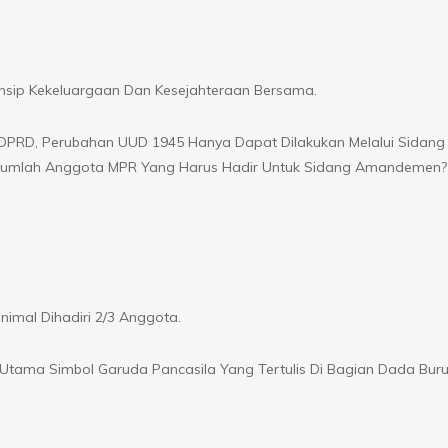
sip Kekeluargaan Dan Kesejahteraan Bersama.
DPRD, Perubahan UUD 1945 Hanya Dapat Dilakukan Melalui Sidan
 Jumlah Anggota MPR Yang Harus Hadir Untuk Sidang Amandemen?
mal Dihadiri 2/3 Anggota.
tama Simbol Garuda Pancasila Yang Tertulis Di Bagian Dada Bur