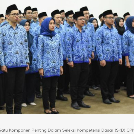
tu Komponen Penting Dalam Seleksi Kompetensi Dasar (SKD) CP