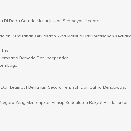
ita Di Dada Garuda Menunjukkan Semboyan Negara.
al Adalah Pemisahan Kekuasaan. Apa Maksud Dari Pemisahan Kekuas
atas
leh Lembaga Berbeda Dan Independen
a Lembaga
Dan Legislatif Berfungsi Secara Terpisah Dan Saling Mengawasi.
k Negara Yang Menerapkan Prinsip Kedaulatan Rakyat Berdasarkan