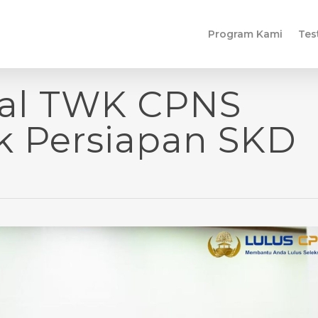
Program Kami
Tes
al TWK CPNS
k Persiapan SKD