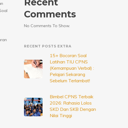
Recent
an
Soal
Comments
No Comments To Show.
aran
RECENT POSTS EXTRA
15+ Bocoran Soal
Latihan TIU CPNS
(Kemampuan Verbal) :
Pelajari Sekarang
Sebelum Terlambat!
Bimbel CPNS Terbaik
2026: Rahasia Lolos
SKD Dan SKB Dengan
Nilai Tinggi