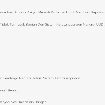
akilan, Dimana Rakyat Memilih Wakilnya Untuk Membuat Keputus
 Tidak Termasuk Bagian Dari Sistem Ketatanegaraan Menurut UUD 
an Lembaga Negara Dalam Sistem Ketatanegaraan.
onal” Berarti…
enjadi Satu Kesatuan Bangsa