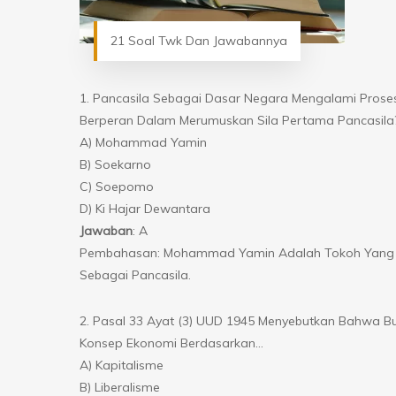
21 Soal Twk Dan Jawabannya
1. Pancasila Sebagai Dasar Negara Mengalami Pros
Berperan Dalam Merumuskan Sila Pertama Pancasila
A) Mohammad Yamin
B) Soekarno
C) Soepomo
D) Ki Hajar Dewantara
Jawaban
: A
Pembahasan: Mohammad Yamin Adalah Tokoh Yang Pe
Sebagai Pancasila.
2. Pasal 33 Ayat (3) UUD 1945 Menyebutkan Bahwa Bu
Konsep Ekonomi Berdasarkan…
A) Kapitalisme
B) Liberalisme