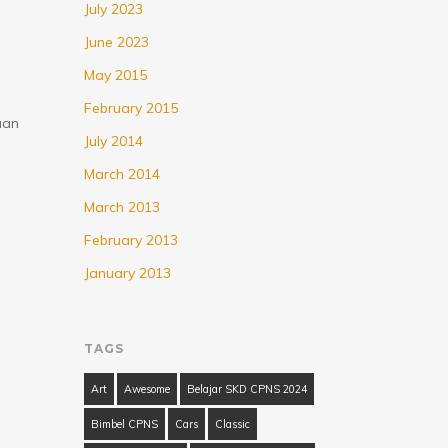
July 2023
June 2023
May 2015
February 2015
aan
July 2014
March 2014
March 2013
February 2013
January 2013
…
TAGS
Art
Awesome
Belajar SKD CPNS 2024
Bimbel CPNS
Cars
Classic