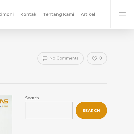
timoni
Kontak
Tentang Kami
Artikel
No Comments
0
Search
SEARCH