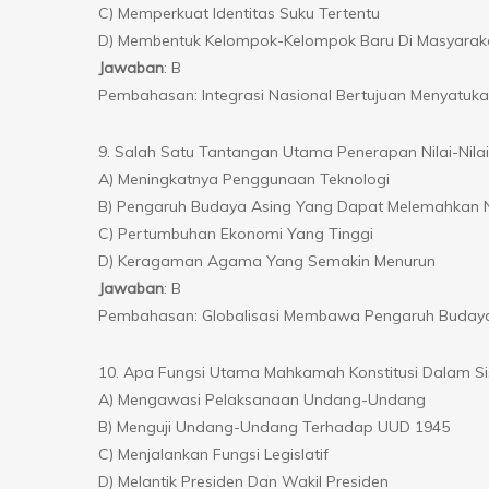
C) Memperkuat Identitas Suku Tertentu
D) Membentuk Kelompok-Kelompok Baru Di Masyarak
Jawaban
: B
Pembahasan: Integrasi Nasional Bertujuan Menyatuk
9. Salah Satu Tantangan Utama Penerapan Nilai-Nilai 
A) Meningkatnya Penggunaan Teknologi
B) Pengaruh Budaya Asing Yang Dapat Melemahkan N
C) Pertumbuhan Ekonomi Yang Tinggi
D) Keragaman Agama Yang Semakin Menurun
Jawaban
: B
Pembahasan: Globalisasi Membawa Pengaruh Budaya A
10. Apa Fungsi Utama Mahkamah Konstitusi Dalam Si
A) Mengawasi Pelaksanaan Undang-Undang
B) Menguji Undang-Undang Terhadap UUD 1945
C) Menjalankan Fungsi Legislatif
D) Melantik Presiden Dan Wakil Presiden