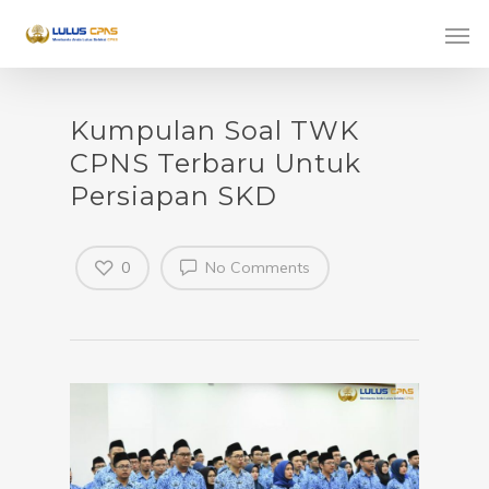
Kumpulan Soal TWK
CPNS Terbaru Untuk
Persiapan SKD
0
No Comments