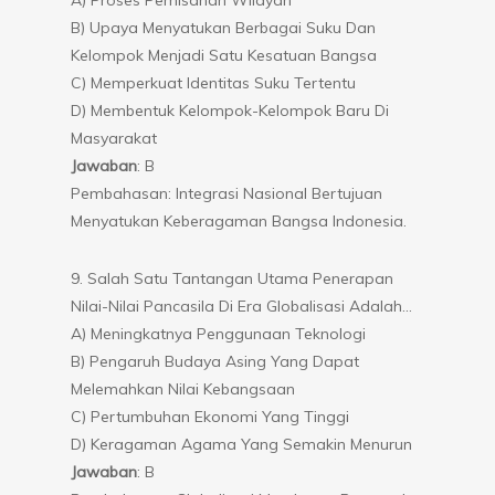
B) Upaya Menyatukan Berbagai Suku Dan
Kelompok Menjadi Satu Kesatuan Bangsa
C) Memperkuat Identitas Suku Tertentu
D) Membentuk Kelompok-Kelompok Baru Di
Masyarakat
Jawaban
: B
Pembahasan: Integrasi Nasional Bertujuan
Menyatukan Keberagaman Bangsa Indonesia.
9. Salah Satu Tantangan Utama Penerapan
Nilai-Nilai Pancasila Di Era Globalisasi Adalah…
A) Meningkatnya Penggunaan Teknologi
B) Pengaruh Budaya Asing Yang Dapat
Melemahkan Nilai Kebangsaan
C) Pertumbuhan Ekonomi Yang Tinggi
D) Keragaman Agama Yang Semakin Menurun
Jawaban
: B