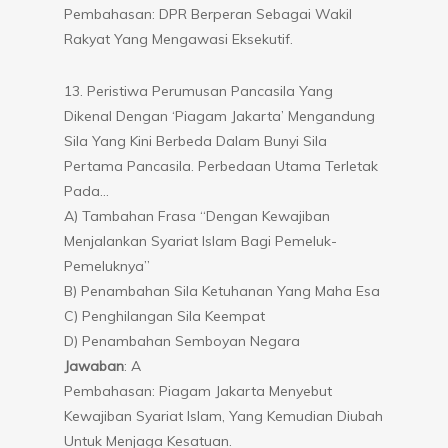
Pembahasan: DPR Berperan Sebagai Wakil
Rakyat Yang Mengawasi Eksekutif.
13. Peristiwa Perumusan Pancasila Yang
Dikenal Dengan ‘Piagam Jakarta’ Mengandung
Sila Yang Kini Berbeda Dalam Bunyi Sila
Pertama Pancasila. Perbedaan Utama Terletak
Pada…
A) Tambahan Frasa “dengan Kewajiban
Menjalankan Syariat Islam Bagi Pemeluk-
Pemeluknya”
B) Penambahan Sila Ketuhanan Yang Maha Esa
C) Penghilangan Sila Keempat
D) Penambahan Semboyan Negara
Jawaban
: A
Pembahasan: Piagam Jakarta Menyebut
Kewajiban Syariat Islam, Yang Kemudian Diubah
Untuk Menjaga Kesatuan.