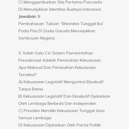
C) Menggambarkan Sila Pertama Pancasila
D) Menunjukkan Identitas Budaya Indonesia
Jawaban
: B
Pembahasan: Tulisan “Bhinneka Tunggal Ika”
Pada Pita Di Dada Garuda Menunjukkan
Semboyan Negara.
5. Salah Satu Ciri Sistem Pemerintahan
Presidensial Adalah Pemisahan Kekuasaan.
Apa Maksud Dari Pemisahan Kekuasaan
Tersebut?
A) Kekuasaan Legislatif Mengontrol Eksekutif
Tanpa Batas
B) Kekuasaan Legislatif Dan Eksekutif Dijalankan
Oleh Lembaga Berbeda Dan Independen
C) Presiden Memiliki Kekuasaan Tunggal Atas
Semua Lembaga
D) Kekuasaan Dijalankan Oleh Partai Politik