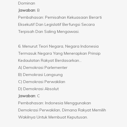
Dominan
Jawaban
: B
Pembahasan: Pemisahan Kekuasaan Berarti
Eksekutif Dan Legislatif Berfungsi Secara
Terpisah Dan Saling Mengawasi.
6. Menurut Teori Negara, Negara Indonesia
Termasuk Negara Yang Menerapkan Prinsip
Kedaulatan Rakyat Berdasarkan…
A) Demokrasi Parlementer
B) Demokrasi Langsung
C) Demokrasi Perwakilan
D) Demokrasi Absolut
Jawaban
: C
Pembahasan: Indonesia Menggunakan
Demokrasi Perwakilan, Dimana Rakyat Memilih
Wakilnya Untuk Membuat Keputusan.