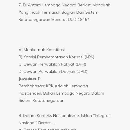
7. Di Antara Lembaga Negara Berikut, Manakah
Yang Tidak Termasuk Bagian Dari Sistem
Ketatanegaraan Menurut UUD 1945?
A) Mahkamah Konstitusi
B) Komisi Pemberantasan Korupsi (KPK)
C) Dewan Perwakilan Rakyat (DPR)
D) Dewan Perwakilan Daerah (DPD)
Jawaban
: B
Pembahasan: KPK Adalah Lembaga
Independen, Bukan Lembaga Negara Dalam
Sistem Ketatanegaraan.
8. Dalam Konteks Nasionalisme, Istilah “Integrasi
Nasional” Berarti…
A) Proses Pemisahan Wilayah