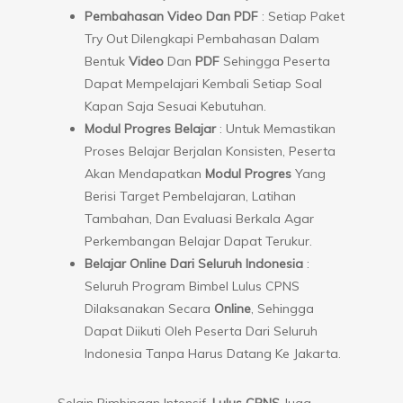
Pembahasan Video Dan PDF
: Setiap Paket
Try Out Dilengkapi Pembahasan Dalam
Bentuk
Video
Dan
PDF
Sehingga Peserta
Dapat Mempelajari Kembali Setiap Soal
Kapan Saja Sesuai Kebutuhan.
Modul Progres Belajar
: Untuk Memastikan
Proses Belajar Berjalan Konsisten, Peserta
Akan Mendapatkan
Modul Progres
Yang
Berisi Target Pembelajaran, Latihan
Tambahan, Dan Evaluasi Berkala Agar
Perkembangan Belajar Dapat Terukur.
Belajar Online Dari Seluruh Indonesia
:
Seluruh Program Bimbel Lulus CPNS
Dilaksanakan Secara
Online
, Sehingga
Dapat Diikuti Oleh Peserta Dari Seluruh
Indonesia Tanpa Harus Datang Ke Jakarta.