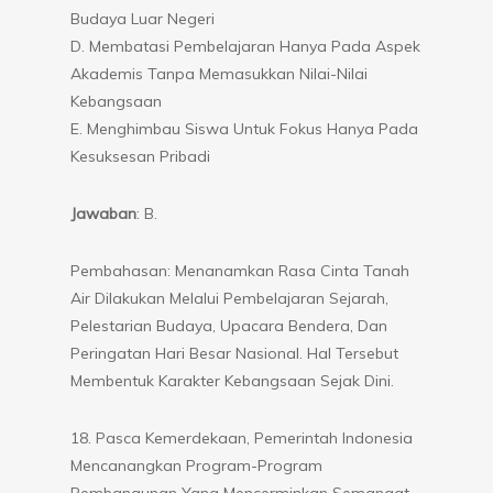
Budaya Luar Negeri
D. Membatasi Pembelajaran Hanya Pada Aspek
Akademis Tanpa Memasukkan Nilai-Nilai
Kebangsaan
E. Menghimbau Siswa Untuk Fokus Hanya Pada
Kesuksesan Pribadi
Jawaban
: B.
Pembahasan: Menanamkan Rasa Cinta Tanah
Air Dilakukan Melalui Pembelajaran Sejarah,
Pelestarian Budaya, Upacara Bendera, Dan
Peringatan Hari Besar Nasional. Hal Tersebut
Membentuk Karakter Kebangsaan Sejak Dini.
18. Pasca Kemerdekaan, Pemerintah Indonesia
Mencanangkan Program-Program
Pembangunan Yang Mencerminkan Semangat