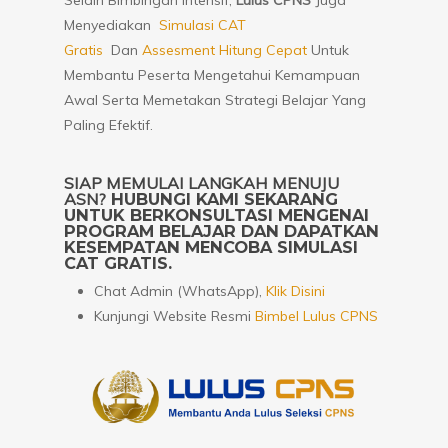
Selain Bimbingan Intensif,
Lulus CPNS
Juga
Menyediakan
Simulasi CAT
Gratis
Dan
Assesment Hitung Cepat
Untuk
Membantu Peserta Mengetahui Kemampuan
Awal Serta Memetakan Strategi Belajar Yang
Paling Efektif.
SIAP MEMULAI LANGKAH MENUJU
ASN?
HUBUNGI KAMI SEKARANG
UNTUK BERKONSULTASI MENGENAI
PROGRAM BELAJAR DAN DAPATKAN
KESEMPATAN MENCOBA SIMULASI
CAT GRATIS.
Chat Admin (WhatsApp),
Klik Disini
Kunjungi Website Resmi
Bimbel Lulus CPNS