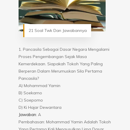
21 Soal Twk Dan Jawabannya
1. Pancasila Sebagai Dasar Negara Mengalami
Proses Pengembangan Sejak Masa
Kemerdekaan. Siapakah Tokoh Yang Paling
Berperan Dalam Merumuskan Sila Pertama
Pancasila?
A) Mohammad Yamin
B) Soekarno
C) Soepomo
D) Ki Hajar Dewantara
Jawaban
: A
Pembahasan: Mohammad Yamin Adalah Tokoh
Yang Pertama Kali Mengusulkan Lima Dasar