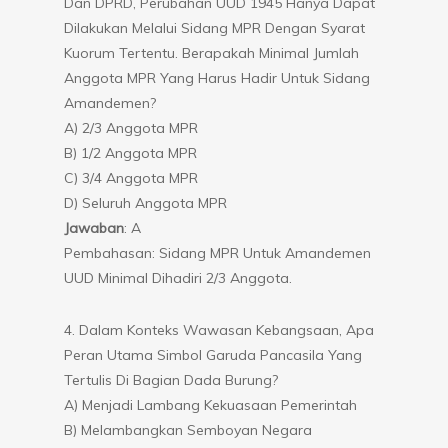
Dan DPRD, Perubahan UUD 1945 Hanya Dapat
Dilakukan Melalui Sidang MPR Dengan Syarat
Kuorum Tertentu. Berapakah Minimal Jumlah
Anggota MPR Yang Harus Hadir Untuk Sidang
Amandemen?
A) 2/3 Anggota MPR
B) 1/2 Anggota MPR
C) 3/4 Anggota MPR
D) Seluruh Anggota MPR
Jawaban
: A
Pembahasan: Sidang MPR Untuk Amandemen
UUD Minimal Dihadiri 2/3 Anggota.
4. Dalam Konteks Wawasan Kebangsaan, Apa
Peran Utama Simbol Garuda Pancasila Yang
Tertulis Di Bagian Dada Burung?
A) Menjadi Lambang Kekuasaan Pemerintah
B) Melambangkan Semboyan Negara