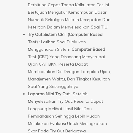
Berhitung Cepat Tanpa Kalkulator. Tes Ini
Bertujuan Mengukur Kemampuan Dasar
Numerik Sekaligus Melatih Kecepatan Dan
Ketelitian Dalam Menyelesaikan Soal TIU.
Try Out Sistem CBT (Computer Based
Test)
: Latihan Soal Dilakukan
Menggunakan Sistem
Computer Based
Test (CBT)
Yang Dirancang Menyerupai
Ujian CAT BKN. Peserta Dapat
Membiasakan Diri Dengan Tampilan Ujian,
Manajemen Waktu, Dan Tingkat Kesulitan
Soal Yang Sesungguhnya.
Laporan Nilai Try Out
: Setelah
Menyelesaikan Try Out, Peserta Dapat
Langsung Melihat Hasil Nilai Dan
Pembahasan Sehingga Lebih Mudah
Melakukan Evaluasi Untuk Meningkatkan
Skor Pada Try Out Berikutnya.