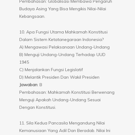
Pembahasan: Globalisasi Membawa Pengaruh
Budaya Asing Yang Bisa Mengikis Nilai-Nilai
Kebangsaan.
10. Apa Fungsi Utama Mahkamah Konstitusi
Dalam Sistem Ketatanegaraan Indonesia?
A) Mengawasi Pelaksanaan Undang-Undang
B) Menguji Undang-Undang Terhadap UUD
1945
C) Menjalankan Fungsi Legislatif
D) Melantik Presiden Dan Wakil Presiden
Jawaban
: B
Pembahasan: Mahkamah Konstitusi Berwenang
Menguji Apakah Undang-Undang Sesuai
Dengan Konstitusi.
11. Sila Kedua Pancasila Mengandung Nilai
Kemanusiaan Yang Adil Dan Beradab. Nilai Ini