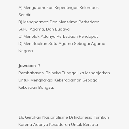
A) Mengutamakan Kepentingan Kelompok
Sendiri
B) Menghormati Dan Menerima Perbedaan
Suku, Agama, Dan Budaya
C) Menolak Adanya Perbedaan Pendapat
D) Menetapkan Satu Agama Sebagai Agama
Negara
Jawaban
: B
Pembahasan: Bhineka Tunggal Ika Mengajarkan
Untuk Menghargai Keberagaman Sebagai
Kekayaan Bangsa.
16. Gerakan Nasionalisme Di Indonesia Tumbuh
Karena Adanya Kesadaran Untuk Bersatu