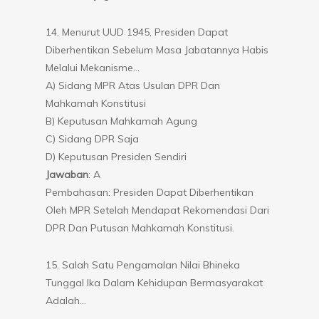
14. Menurut UUD 1945, Presiden Dapat
Diberhentikan Sebelum Masa Jabatannya Habis
Melalui Mekanisme…
A) Sidang MPR Atas Usulan DPR Dan
Mahkamah Konstitusi
B) Keputusan Mahkamah Agung
C) Sidang DPR Saja
D) Keputusan Presiden Sendiri
Jawaban
: A
Pembahasan: Presiden Dapat Diberhentikan
Oleh MPR Setelah Mendapat Rekomendasi Dari
DPR Dan Putusan Mahkamah Konstitusi.
15. Salah Satu Pengamalan Nilai Bhineka
Tunggal Ika Dalam Kehidupan Bermasyarakat
Adalah…