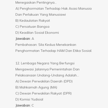
Menegaskan Pentingnya…
A) Penghormatan Terhadap Hak Asasi Manusia
Dan Perlakuan Yang Manusiawi
B) Kedaulatan Rakyat
C) Persatuan Bangsa
D) Keadilan Sosial Ekonomi
Jawaban
: A
Pembahasan: Sila Kedua Menekankan
Penghormatan Terhadap HAM Dan Etika Sosial.
12. Lembaga Negara Yang Berfungsi
Mengawasi Jalannya Pemerintahan Dan
Pelaksanaan Undang-Undang Adalah…
A) Dewan Perwakilan Daerah (DPD)
B) Mahkamah Agung (MA)
C) Dewan Perwakilan Rakyat (DPR)
D) Komisi Yudisial
Jawaban
: C