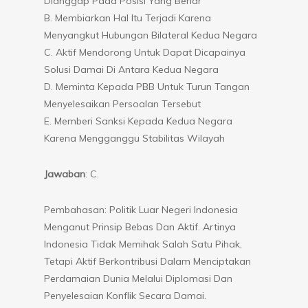
Dianggap Pada Posisi Yang Benar
B. Membiarkan Hal Itu Terjadi Karena
Menyangkut Hubungan Bilateral Kedua Negara
C. Aktif Mendorong Untuk Dapat Dicapainya
Solusi Damai Di Antara Kedua Negara
D. Meminta Kepada PBB Untuk Turun Tangan
Menyelesaikan Persoalan Tersebut
E. Memberi Sanksi Kepada Kedua Negara
Karena Mengganggu Stabilitas Wilayah
Jawaban
: C.
Pembahasan: Politik Luar Negeri Indonesia
Menganut Prinsip Bebas Dan Aktif. Artinya
Indonesia Tidak Memihak Salah Satu Pihak,
Tetapi Aktif Berkontribusi Dalam Menciptakan
Perdamaian Dunia Melalui Diplomasi Dan
Penyelesaian Konflik Secara Damai.