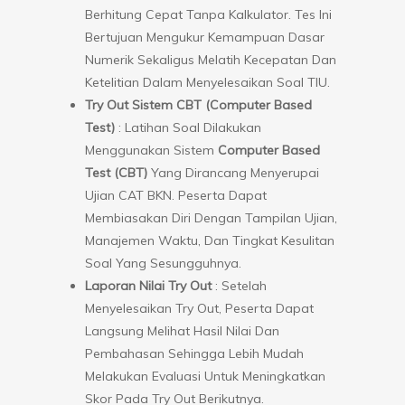
Berhitung Cepat Tanpa Kalkulator. Tes Ini
Bertujuan Mengukur Kemampuan Dasar
Numerik Sekaligus Melatih Kecepatan Dan
Ketelitian Dalam Menyelesaikan Soal TIU.
Try Out Sistem CBT (Computer Based
Test)
: Latihan Soal Dilakukan
Menggunakan Sistem
Computer Based
Test (CBT)
Yang Dirancang Menyerupai
Ujian CAT BKN. Peserta Dapat
Membiasakan Diri Dengan Tampilan Ujian,
Manajemen Waktu, Dan Tingkat Kesulitan
Soal Yang Sesungguhnya.
Laporan Nilai Try Out
: Setelah
Menyelesaikan Try Out, Peserta Dapat
Langsung Melihat Hasil Nilai Dan
Pembahasan Sehingga Lebih Mudah
Melakukan Evaluasi Untuk Meningkatkan
Skor Pada Try Out Berikutnya.