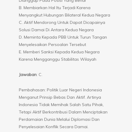
Dianggap Pada Posisi Yang Benar
B. Membiarkan Hal Itu Terjadi Karena
Menyangkut Hubungan Bilateral Kedua Negara
C. Aktif Mendorong Untuk Dapat Dicapainya
Solusi Damai Di Antara Kedua Negara
D. Meminta Kepada PBB Untuk Turun Tangan
Menyelesaikan Persoalan Tersebut
E. Memberi Sanksi Kepada Kedua Negara
Karena Mengganggu Stabilitas Wilayah
Jawaban
: C.
Pembahasan: Politik Luar Negeri Indonesia
Menganut Prinsip Bebas Dan Aktif. Artinya
Indonesia Tidak Memihak Salah Satu Pihak,
Tetapi Aktif Berkontribusi Dalam Menciptakan
Perdamaian Dunia Melalui Diplomasi Dan
Penyelesaian Konflik Secara Damai.