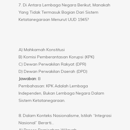
7. Di Antara Lembaga Negara Berikut, Manakah
Yang Tidak Termasuk Bagian Dari Sistem
Ketatanegaraan Menurut UUD 1945?
A) Mahkamah Konstitusi
B) Komisi Pemberantasan Korupsi (KPK)
C) Dewan Perwakilan Rakyat (DPR)
D) Dewan Perwakilan Daerah (DPD)
Jawaban
: B
Pembahasan: KPK Adalah Lembaga
Independen, Bukan Lembaga Negara Dalam
Sistem Ketatanegaraan.
8. Dalam Konteks Nasionalisme, Istilah “Integrasi
Nasional” Berarti…
A) Proses Pemisahan Wilayah