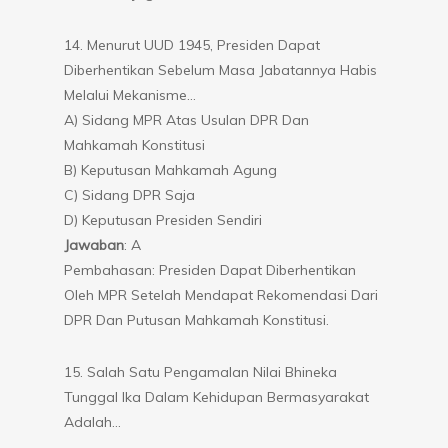
14. Menurut UUD 1945, Presiden Dapat
Diberhentikan Sebelum Masa Jabatannya Habis
Melalui Mekanisme…
A) Sidang MPR Atas Usulan DPR Dan
Mahkamah Konstitusi
B) Keputusan Mahkamah Agung
C) Sidang DPR Saja
D) Keputusan Presiden Sendiri
Jawaban
: A
Pembahasan: Presiden Dapat Diberhentikan
Oleh MPR Setelah Mendapat Rekomendasi Dari
DPR Dan Putusan Mahkamah Konstitusi.
15. Salah Satu Pengamalan Nilai Bhineka
Tunggal Ika Dalam Kehidupan Bermasyarakat
Adalah…