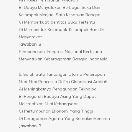
B) Upaya Menyatukan Berbagai Suku Dan
Kelompok Menjadi Satu Kesatuan Bangsa
C) Memperkuat Identitas Suku Tertentu
D) Membentuk Kelompok-Kelompok Baru Di
Masyarakat
Jawaban
: B
Pembahasan: Integrasi Nasional Bertujuan
Menyatukan Keberagaman Bangsa Indonesia.
9. Salah Satu Tantangan Utama Penerapan
Nilai-Nilai Pancasila Di Era Globalisasi Adalah…
A) Meningkatnya Penggunaan Teknologi
B) Pengaruh Budaya Asing Yang Dapat
Melemahkan Nilai Kebangsaan
C) Pertumbuhan Ekonomi Yang Tinggi
D) Keragaman Agama Yang Semakin Menurun
Jawaban
: B