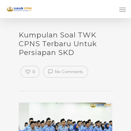
Kumpulan Soal TWK
CPNS Terbaru Untuk
Persiapan SKD
0
No Comments