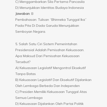
C) Menggambarkan Sila Pertama Pancasila
D) Menunjukkan Identitas Budaya Indonesia
Jawaban
: B
Pembahasan: Tulisan “Bhinneka Tunggal Ika”
Pada Pita Di Dada Garuda Menunjukkan
Semboyan Negara.
5. Salah Satu Ciri Sistem Pemerintahan
Presidensial Adalah Pemisahan Kekuasaan.
Apa Maksud Dari Pemisahan Kekuasaan
Tersebut?
A) Kekuasaan Legislatif Mengontrol Eksekutif
Tanpa Batas
B) Kekuasaan Legislatif Dan Eksekutif Dijalankan
Oleh Lembaga Berbeda Dan Independen
C) Presiden Memiliki Kekuasaan Tunggal Atas
Semua Lembaga
D) Kekuasaan Dijalankan Oleh Partai Politik