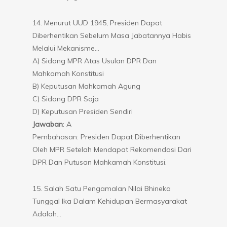
14. Menurut UUD 1945, Presiden Dapat
Diberhentikan Sebelum Masa Jabatannya Habis
Melalui Mekanisme…
A) Sidang MPR Atas Usulan DPR Dan
Mahkamah Konstitusi
B) Keputusan Mahkamah Agung
C) Sidang DPR Saja
D) Keputusan Presiden Sendiri
Jawaban
: A
Pembahasan: Presiden Dapat Diberhentikan
Oleh MPR Setelah Mendapat Rekomendasi Dari
DPR Dan Putusan Mahkamah Konstitusi.
15. Salah Satu Pengamalan Nilai Bhineka
Tunggal Ika Dalam Kehidupan Bermasyarakat
Adalah…