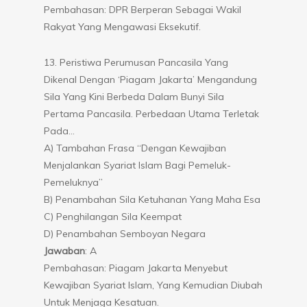
Pembahasan: DPR Berperan Sebagai Wakil
Rakyat Yang Mengawasi Eksekutif.
13. Peristiwa Perumusan Pancasila Yang
Dikenal Dengan ‘Piagam Jakarta’ Mengandung
Sila Yang Kini Berbeda Dalam Bunyi Sila
Pertama Pancasila. Perbedaan Utama Terletak
Pada…
A) Tambahan Frasa “dengan Kewajiban
Menjalankan Syariat Islam Bagi Pemeluk-
Pemeluknya”
B) Penambahan Sila Ketuhanan Yang Maha Esa
C) Penghilangan Sila Keempat
D) Penambahan Semboyan Negara
Jawaban
: A
Pembahasan: Piagam Jakarta Menyebut
Kewajiban Syariat Islam, Yang Kemudian Diubah
Untuk Menjaga Kesatuan.