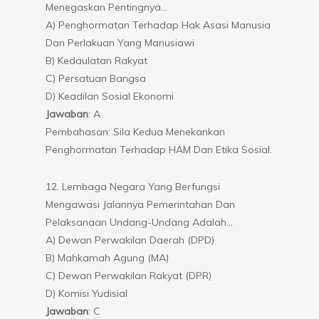
Menegaskan Pentingnya…
A) Penghormatan Terhadap Hak Asasi Manusia
Dan Perlakuan Yang Manusiawi
B) Kedaulatan Rakyat
C) Persatuan Bangsa
D) Keadilan Sosial Ekonomi
Jawaban
: A
Pembahasan: Sila Kedua Menekankan
Penghormatan Terhadap HAM Dan Etika Sosial.
12. Lembaga Negara Yang Berfungsi
Mengawasi Jalannya Pemerintahan Dan
Pelaksanaan Undang-Undang Adalah…
A) Dewan Perwakilan Daerah (DPD)
B) Mahkamah Agung (MA)
C) Dewan Perwakilan Rakyat (DPR)
D) Komisi Yudisial
Jawaban
: C