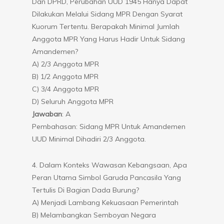
Dan DPRD, Perubahan UUD 1945 Hanya Dapat
Dilakukan Melalui Sidang MPR Dengan Syarat
Kuorum Tertentu. Berapakah Minimal Jumlah
Anggota MPR Yang Harus Hadir Untuk Sidang
Amandemen?
A) 2/3 Anggota MPR
B) 1/2 Anggota MPR
C) 3/4 Anggota MPR
D) Seluruh Anggota MPR
Jawaban
: A
Pembahasan: Sidang MPR Untuk Amandemen
UUD Minimal Dihadiri 2/3 Anggota.
4. Dalam Konteks Wawasan Kebangsaan, Apa
Peran Utama Simbol Garuda Pancasila Yang
Tertulis Di Bagian Dada Burung?
A) Menjadi Lambang Kekuasaan Pemerintah
B) Melambangkan Semboyan Negara