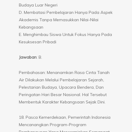
Budaya Luar Negeri
D. Membatasi Pembelajaran Hanya Pada Aspek
Akademis Tanpa Memasukkan Nilai-Nilai
Kebangsaan
E. Menghimbau Siswa Untuk Fokus Hanya Pada
Kesuksesan Pribadi
Jawaban
: B.
Pembahasan: Menanamkan Rasa Cinta Tanah
Air Dilakukan Melalui Pembelajaran Sejarah,
Pelestarian Budaya, Upacara Bendera, Dan
Peringatan Hari Besar Nasional. Hal Tersebut
Membentuk Karakter Kebangsaan Sejak Dini.
18. Pasca Kemerdekaan, Pemerintah Indonesia
Mencanangkan Program-Program
Pembangunan Yang Mencerminkan Semangat