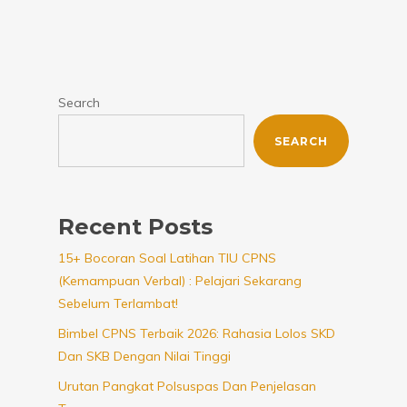
Search
SEARCH
Recent Posts
15+ Bocoran Soal Latihan TIU CPNS
(Kemampuan Verbal) : Pelajari Sekarang
Sebelum Terlambat!
Bimbel CPNS Terbaik 2026: Rahasia Lolos SKD
Dan SKB Dengan Nilai Tinggi
Urutan Pangkat Polsuspas Dan Penjelasan