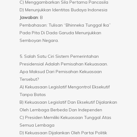
C) Menggambarkan Sila Pertama Pancasila
D) Menunjukkan Identitas Budaya Indonesia
Jawaban
: B
Pembahasan: Tulisan “Bhinneka Tunggal Ika”
Pada Pita Di Dada Garuda Menunjukkan
Semboyan Negara.
5. Salah Satu Ciri Sistem Pemerintahan
Presidensial Adalah Pemisahan Kekuasaan.
Apa Maksud Dari Pemisahan Kekuasaan
Tersebut?
A) Kekuasaan Legislatif Mengontrol Eksekutif
Tanpa Batas
B) Kekuasaan Legislatif Dan Eksekutif Dijalankan
Oleh Lembaga Berbeda Dan Independen
C) Presiden Memiliki Kekuasaan Tunggal Atas
Semua Lembaga
D) Kekuasaan Dijalankan Oleh Partai Politik