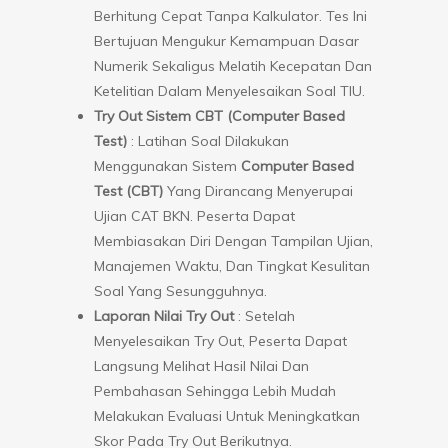
Berhitung Cepat Tanpa Kalkulator. Tes Ini
Bertujuan Mengukur Kemampuan Dasar
Numerik Sekaligus Melatih Kecepatan Dan
Ketelitian Dalam Menyelesaikan Soal TIU.
Try Out Sistem CBT (Computer Based
Test)
: Latihan Soal Dilakukan
Menggunakan Sistem
Computer Based
Test (CBT)
Yang Dirancang Menyerupai
Ujian CAT BKN. Peserta Dapat
Membiasakan Diri Dengan Tampilan Ujian,
Manajemen Waktu, Dan Tingkat Kesulitan
Soal Yang Sesungguhnya.
Laporan Nilai Try Out
: Setelah
Menyelesaikan Try Out, Peserta Dapat
Langsung Melihat Hasil Nilai Dan
Pembahasan Sehingga Lebih Mudah
Melakukan Evaluasi Untuk Meningkatkan
Skor Pada Try Out Berikutnya.