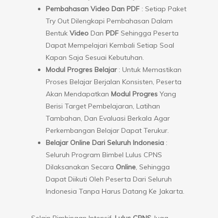
Pembahasan Video Dan PDF
: Setiap Paket
Try Out Dilengkapi Pembahasan Dalam
Bentuk
Video
Dan
PDF
Sehingga Peserta
Dapat Mempelajari Kembali Setiap Soal
Kapan Saja Sesuai Kebutuhan.
Modul Progres Belajar
: Untuk Memastikan
Proses Belajar Berjalan Konsisten, Peserta
Akan Mendapatkan
Modul Progres
Yang
Berisi Target Pembelajaran, Latihan
Tambahan, Dan Evaluasi Berkala Agar
Perkembangan Belajar Dapat Terukur.
Belajar Online Dari Seluruh Indonesia
:
Seluruh Program Bimbel Lulus CPNS
Dilaksanakan Secara
Online
, Sehingga
Dapat Diikuti Oleh Peserta Dari Seluruh
Indonesia Tanpa Harus Datang Ke Jakarta.