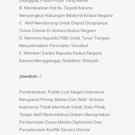
Dianggap Pada Posisi Yang Benar
B. Membiarkan Hal Itu Terjadi Karena
Menyangkut Hubungan Bilateral Kedua Negara
C. Aktif Mendorong Untuk Dapat Dicapainya
Solusi Damai Di Antara Kedua Negara
D. Meminta Kepada PBB Untuk Turun Tangan
Menyelesaikan Persoalan Tersebut
E. Memberi Sanksi Kepada Kedua Negara
Karena Mengganggu Stabilitas Wilayah
Jawaban
: C.
Pembahasan: Politik Luar Negeri Indonesia
Menganut Prinsip Bebas Dan Aktif. Artinya
Indonesia Tidak Memihak Salah Satu Pihak,
Tetapi Aktif Berkontribusi Dalam Menciptakan
Perdamaian Dunia Melalui Diplomasi Dan
Penyelesaian Konflik Secara Damai.