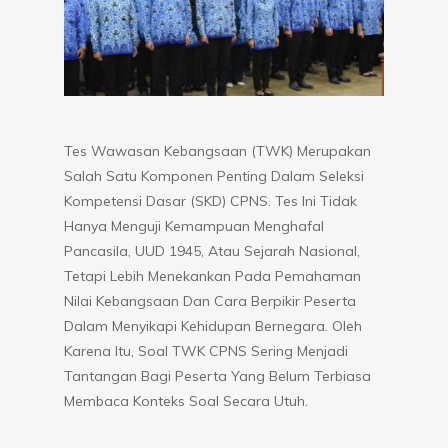
Tes Wawasan Kebangsaan (TWK) Merupakan
Salah Satu Komponen Penting Dalam Seleksi
Kompetensi Dasar (SKD) CPNS. Tes Ini Tidak
Hanya Menguji Kemampuan Menghafal
Pancasila, UUD 1945, Atau Sejarah Nasional,
Tetapi Lebih Menekankan Pada Pemahaman
Nilai Kebangsaan Dan Cara Berpikir Peserta
Dalam Menyikapi Kehidupan Bernegara. Oleh
Karena Itu, Soal TWK CPNS Sering Menjadi
Tantangan Bagi Peserta Yang Belum Terbiasa
Membaca Konteks Soal Secara Utuh.