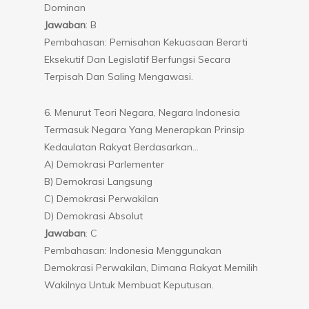
Dominan
Jawaban
: B
Pembahasan: Pemisahan Kekuasaan Berarti
Eksekutif Dan Legislatif Berfungsi Secara
Terpisah Dan Saling Mengawasi.
6. Menurut Teori Negara, Negara Indonesia
Termasuk Negara Yang Menerapkan Prinsip
Kedaulatan Rakyat Berdasarkan…
A) Demokrasi Parlementer
B) Demokrasi Langsung
C) Demokrasi Perwakilan
D) Demokrasi Absolut
Jawaban
: C
Pembahasan: Indonesia Menggunakan
Demokrasi Perwakilan, Dimana Rakyat Memilih
Wakilnya Untuk Membuat Keputusan.