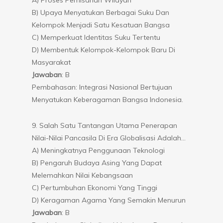
B) Upaya Menyatukan Berbagai Suku Dan
Kelompok Menjadi Satu Kesatuan Bangsa
C) Memperkuat Identitas Suku Tertentu
D) Membentuk Kelompok-Kelompok Baru Di
Masyarakat
Jawaban
: B
Pembahasan: Integrasi Nasional Bertujuan
Menyatukan Keberagaman Bangsa Indonesia.
9. Salah Satu Tantangan Utama Penerapan
Nilai-Nilai Pancasila Di Era Globalisasi Adalah…
A) Meningkatnya Penggunaan Teknologi
B) Pengaruh Budaya Asing Yang Dapat
Melemahkan Nilai Kebangsaan
C) Pertumbuhan Ekonomi Yang Tinggi
D) Keragaman Agama Yang Semakin Menurun
Jawaban
: B