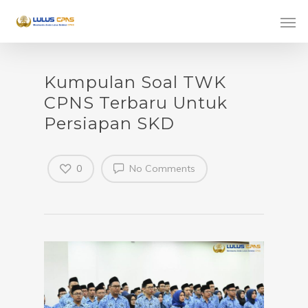
Kumpulan Soal TWK
CPNS Terbaru Untuk
Persiapan SKD
0
No Comments