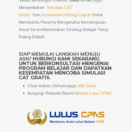
Selain Bimbingan Intensif,
Lulus CPNS
Juga
Menyediakan
Simulasi CAT
Gratis
Dan
Assesment Hitung Cepat
Untuk
Membantu Peserta Mengetahui Kemampuan
Awal Serta Memetakan Strategi Belajar Yang
Paling Efektif.
SIAP MEMULAI LANGKAH MENUJU
ASN?
HUBUNGI KAMI SEKARANG
UNTUK BERKONSULTASI MENGENAI
PROGRAM BELAJAR DAN DAPATKAN
KESEMPATAN MENCOBA SIMULASI
CAT GRATIS.
Chat Admin (WhatsApp),
Klik Disini
Kunjungi Website Resmi
Bimbel Lulus CPNS