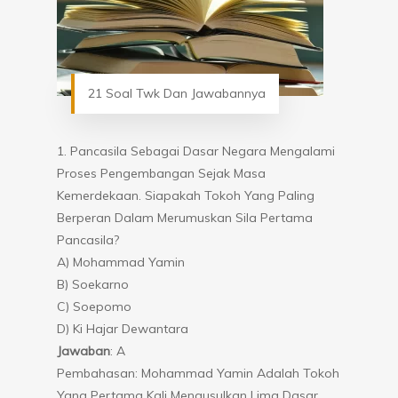
21 Soal Twk Dan Jawabannya
1. Pancasila Sebagai Dasar Negara Mengalami
Proses Pengembangan Sejak Masa
Kemerdekaan. Siapakah Tokoh Yang Paling
Berperan Dalam Merumuskan Sila Pertama
Pancasila?
A) Mohammad Yamin
B) Soekarno
C) Soepomo
D) Ki Hajar Dewantara
Jawaban
: A
Pembahasan: Mohammad Yamin Adalah Tokoh
Yang Pertama Kali Mengusulkan Lima Dasar