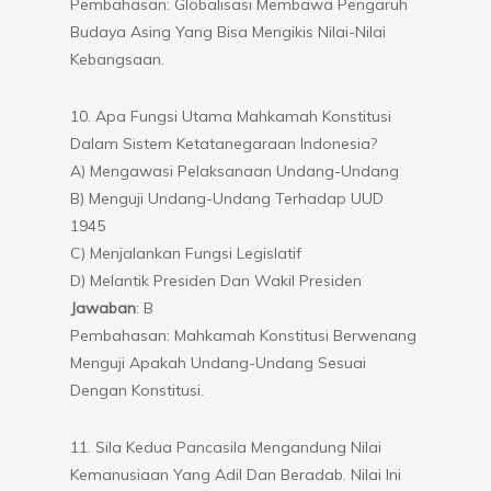
Pembahasan: Globalisasi Membawa Pengaruh
Budaya Asing Yang Bisa Mengikis Nilai-Nilai
Kebangsaan.
10. Apa Fungsi Utama Mahkamah Konstitusi
Dalam Sistem Ketatanegaraan Indonesia?
A) Mengawasi Pelaksanaan Undang-Undang
B) Menguji Undang-Undang Terhadap UUD
1945
C) Menjalankan Fungsi Legislatif
D) Melantik Presiden Dan Wakil Presiden
Jawaban
: B
Pembahasan: Mahkamah Konstitusi Berwenang
Menguji Apakah Undang-Undang Sesuai
Dengan Konstitusi.
11. Sila Kedua Pancasila Mengandung Nilai
Kemanusiaan Yang Adil Dan Beradab. Nilai Ini