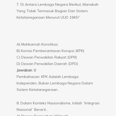
7. Di Antara Lembaga Negara Berikut, Manakah
Yang Tidak Termasuk Bagian Dari Sistem
Ketatanegaraan Menurut UUD 1945?
A) Mahkamah Konstitusi
B) Komisi Pemberantasan Korupsi (KPK)
C) Dewan Perwakilan Rakyat (DPR)
D) Dewan Perwakilan Daerah (DPD)
Jawaban
: B
Pembahasan: KPK Adalah Lembaga
Independen, Bukan Lembaga Negara Dalam
Sistem Ketatanegaraan.
8. Dalam Konteks Nasionalisme, Istilah “Integrasi
Nasional” Berarti…
A) Proses Pemisahan Wilayah