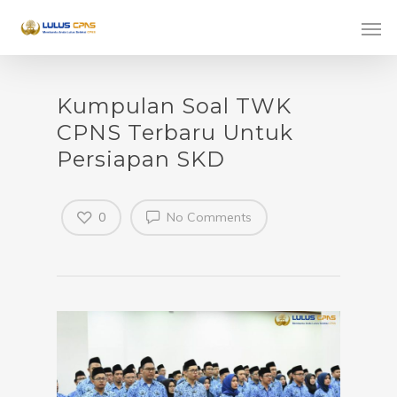
Kumpulan Soal TWK
CPNS Terbaru Untuk
Persiapan SKD
0
No Comments