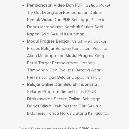
Pembahasan Video Dan PDF
: Setiap Paket
Try Out Dilengkapi Pembahasan Dalam
Bentuk
Video
Dan
PDF
Sehingga Peserta
Dapat Mempelajari Kembali Setiap Soal
Kapan Saja Sesuai Kebutuhan.
Modul Progres Belajar
: Untuk Memastikan
Proses Belajar Berjalan Konsisten, Peserta
Akan Mendapatkan
Modul Progres
Yang
Berisi Target Pembelajaran, Latihan
Tambahan, Dan Evaluasi Berkala Agar
Perkembangan Belajar Dapat Terukur.
Belajar Online Dari Seluruh Indonesia
:
Seluruh Program Bimbel Lulus CPNS
Dilaksanakan Secara
Online
, Sehingga
Dapat Diikuti Oleh Peserta Dari Seluruh
Indonesia Tanpa Harus Datang Ke Jakarta.