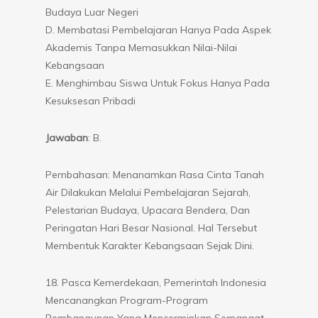
Budaya Luar Negeri
D. Membatasi Pembelajaran Hanya Pada Aspek
Akademis Tanpa Memasukkan Nilai-Nilai
Kebangsaan
E. Menghimbau Siswa Untuk Fokus Hanya Pada
Kesuksesan Pribadi
Jawaban
: B.
Pembahasan: Menanamkan Rasa Cinta Tanah
Air Dilakukan Melalui Pembelajaran Sejarah,
Pelestarian Budaya, Upacara Bendera, Dan
Peringatan Hari Besar Nasional. Hal Tersebut
Membentuk Karakter Kebangsaan Sejak Dini.
18. Pasca Kemerdekaan, Pemerintah Indonesia
Mencanangkan Program-Program
Pembangunan Yang Mencerminkan Semangat