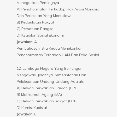
Menegaskan Pentingnya…
A) Penghormatan Terhadap Hak Asasi Manusia
Dan Perlakuan Yang Manusiawi
B) Kedaulatan Rakyat
C) Persatuan Bangsa
D) Keadilan Sosial Ekonomi
Jawaban
: A
Pembahasan: Sila Kedua Menekankan
Penghormatan Terhadap HAM Dan Etika Sosial.
12. Lembaga Negara Yang Berfungsi
Mengawasi Jalannya Pemerintahan Dan
Pelaksanaan Undang-Undang Adalah…
A) Dewan Perwakilan Daerah (DPD)
B) Mahkamah Agung (MA)
C) Dewan Perwakilan Rakyat (DPR)
D) Komisi Yudisial
Jawaban
: C