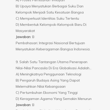
B) Upaya Menyatukan Berbagai Suku Dan
Kelompok Menjadi Satu Kesatuan Bangsa
C) Memperkuat Identitas Suku Tertentu
D) Membentuk Kelompok-Kelompok Baru Di
Masyarakat
Jawaban
: B
Pembahasan: Integrasi Nasional Bertujuan
Menyatukan Keberagaman Bangsa Indonesia.
9. Salah Satu Tantangan Utama Penerapan
Nilai-Nilai Pancasila Di Era Globalisasi Adalah…
A) Meningkatnya Penggunaan Teknologi
B) Pengaruh Budaya Asing Yang Dapat
Melemahkan Nilai Kebangsaan
C) Pertumbuhan Ekonomi Yang Tinggi
D) Keragaman Agama Yang Semakin Menurun
Jawaban
: B