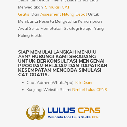
Selain Bimbingan Intensif,
Lulus CPNS
Juga
Menyediakan
Simulasi CAT
Gratis
Dan
Assesment Hitung Cepat
Untuk
Membantu Peserta Mengetahui Kemampuan
Awal Serta Memetakan Strategi Belajar Yang
Paling Efektif.
SIAP MEMULAI LANGKAH MENUJU
ASN?
HUBUNGI KAMI SEKARANG
UNTUK BERKONSULTASI MENGENAI
PROGRAM BELAJAR DAN DAPATKAN
KESEMPATAN MENCOBA SIMULASI
CAT GRATIS.
Chat Admin (WhatsApp),
Klik Disini
Kunjungi Website Resmi
Bimbel Lulus CPNS