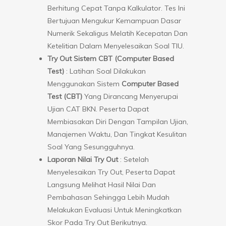
Berhitung Cepat Tanpa Kalkulator. Tes Ini
Bertujuan Mengukur Kemampuan Dasar
Numerik Sekaligus Melatih Kecepatan Dan
Ketelitian Dalam Menyelesaikan Soal TIU.
Try Out Sistem CBT (Computer Based
Test)
: Latihan Soal Dilakukan
Menggunakan Sistem
Computer Based
Test (CBT)
Yang Dirancang Menyerupai
Ujian CAT BKN. Peserta Dapat
Membiasakan Diri Dengan Tampilan Ujian,
Manajemen Waktu, Dan Tingkat Kesulitan
Soal Yang Sesungguhnya.
Laporan Nilai Try Out
: Setelah
Menyelesaikan Try Out, Peserta Dapat
Langsung Melihat Hasil Nilai Dan
Pembahasan Sehingga Lebih Mudah
Melakukan Evaluasi Untuk Meningkatkan
Skor Pada Try Out Berikutnya.