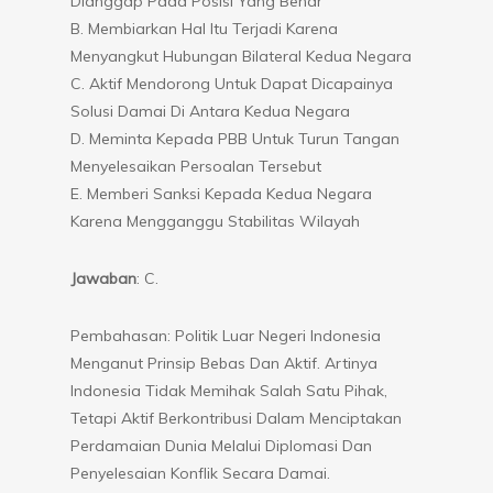
Dianggap Pada Posisi Yang Benar
B. Membiarkan Hal Itu Terjadi Karena
Menyangkut Hubungan Bilateral Kedua Negara
C. Aktif Mendorong Untuk Dapat Dicapainya
Solusi Damai Di Antara Kedua Negara
D. Meminta Kepada PBB Untuk Turun Tangan
Menyelesaikan Persoalan Tersebut
E. Memberi Sanksi Kepada Kedua Negara
Karena Mengganggu Stabilitas Wilayah
Jawaban
: C.
Pembahasan: Politik Luar Negeri Indonesia
Menganut Prinsip Bebas Dan Aktif. Artinya
Indonesia Tidak Memihak Salah Satu Pihak,
Tetapi Aktif Berkontribusi Dalam Menciptakan
Perdamaian Dunia Melalui Diplomasi Dan
Penyelesaian Konflik Secara Damai.