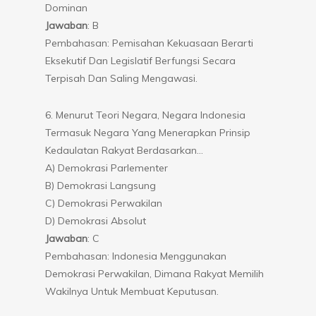
Dominan
Jawaban
: B
Pembahasan: Pemisahan Kekuasaan Berarti
Eksekutif Dan Legislatif Berfungsi Secara
Terpisah Dan Saling Mengawasi.
6. Menurut Teori Negara, Negara Indonesia
Termasuk Negara Yang Menerapkan Prinsip
Kedaulatan Rakyat Berdasarkan…
A) Demokrasi Parlementer
B) Demokrasi Langsung
C) Demokrasi Perwakilan
D) Demokrasi Absolut
Jawaban
: C
Pembahasan: Indonesia Menggunakan
Demokrasi Perwakilan, Dimana Rakyat Memilih
Wakilnya Untuk Membuat Keputusan.