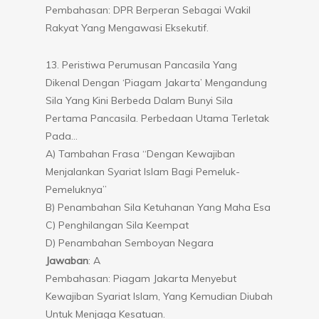
Pembahasan: DPR Berperan Sebagai Wakil
Rakyat Yang Mengawasi Eksekutif.
13. Peristiwa Perumusan Pancasila Yang
Dikenal Dengan ‘Piagam Jakarta’ Mengandung
Sila Yang Kini Berbeda Dalam Bunyi Sila
Pertama Pancasila. Perbedaan Utama Terletak
Pada…
A) Tambahan Frasa “dengan Kewajiban
Menjalankan Syariat Islam Bagi Pemeluk-
Pemeluknya”
B) Penambahan Sila Ketuhanan Yang Maha Esa
C) Penghilangan Sila Keempat
D) Penambahan Semboyan Negara
Jawaban
: A
Pembahasan: Piagam Jakarta Menyebut
Kewajiban Syariat Islam, Yang Kemudian Diubah
Untuk Menjaga Kesatuan.