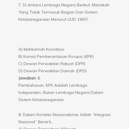
7. Di Antara Lembaga Negara Berikut, Manakah
Yang Tidak Termasuk Bagian Dari Sistem
Ketatanegaraan Menurut UUD 1945?
A) Mahkamah Konstitusi
B) Komisi Pemberantasan Korupsi (KPK)
C) Dewan Perwakilan Rakyat (DPR)
D) Dewan Perwakilan Daerah (DPD)
Jawaban
: B
Pembahasan: KPK Adalah Lembaga
Independen, Bukan Lembaga Negara Dalam
Sistem Ketatanegaraan.
8. Dalam Konteks Nasionalisme, Istilah “Integrasi
Nasional” Berarti…
A) Proses Pemisahan Wilayah