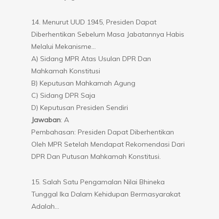
14. Menurut UUD 1945, Presiden Dapat
Diberhentikan Sebelum Masa Jabatannya Habis
Melalui Mekanisme…
A) Sidang MPR Atas Usulan DPR Dan
Mahkamah Konstitusi
B) Keputusan Mahkamah Agung
C) Sidang DPR Saja
D) Keputusan Presiden Sendiri
Jawaban
: A
Pembahasan: Presiden Dapat Diberhentikan
Oleh MPR Setelah Mendapat Rekomendasi Dari
DPR Dan Putusan Mahkamah Konstitusi.
15. Salah Satu Pengamalan Nilai Bhineka
Tunggal Ika Dalam Kehidupan Bermasyarakat
Adalah…