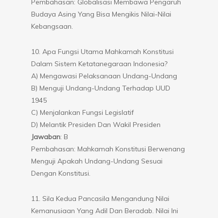
Pembahasan: Globalisasi Membawa Pengaruh
Budaya Asing Yang Bisa Mengikis Nilai-Nilai
Kebangsaan.
10. Apa Fungsi Utama Mahkamah Konstitusi
Dalam Sistem Ketatanegaraan Indonesia?
A) Mengawasi Pelaksanaan Undang-Undang
B) Menguji Undang-Undang Terhadap UUD
1945
C) Menjalankan Fungsi Legislatif
D) Melantik Presiden Dan Wakil Presiden
Jawaban
: B
Pembahasan: Mahkamah Konstitusi Berwenang
Menguji Apakah Undang-Undang Sesuai
Dengan Konstitusi.
11. Sila Kedua Pancasila Mengandung Nilai
Kemanusiaan Yang Adil Dan Beradab. Nilai Ini