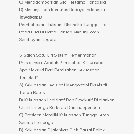
C) Menggambarkan Sila Pertama Pancasila
D) Menunjukkan Identitas Budaya Indonesia
Jawaban
: B
Pembahasan: Tulisan “Bhinneka Tunggal Ika”
Pada Pita Di Dada Garuda Menunjukkan
Semboyan Negara.
5. Salah Satu Ciri Sistem Pemerintahan
Presidensial Adalah Pemisahan Kekuasaan.
Apa Maksud Dari Pemisahan Kekuasaan
Tersebut?
A) Kekuasaan Legislatif Mengontrol Eksekutif
Tanpa Batas
B) Kekuasaan Legislatif Dan Eksekutif Dijalankan
Oleh Lembaga Berbeda Dan Independen
C) Presiden Memiliki Kekuasaan Tunggal Atas
Semua Lembaga
D) Kekuasaan Dijalankan Oleh Partai Politik