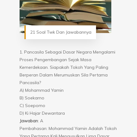
21 Soal Twk Dan Jawabannya
1. Pancasila Sebagai Dasar Negara Mengalami
Proses Pengembangan Sejak Masa
Kemerdekaan. Siapakah Tokoh Yang Paling
Berperan Dalam Merumuskan Sila Pertama
Pancasila?
A) Mohammad Yamin
B) Soekarno
C) Soepomo
D) Ki Hajar Dewantara
Jawaban
: A
Pembahasan: Mohammad Yamin Adalah Tokoh
Yang Pertama Kali Mengusulkan Lima Dasar