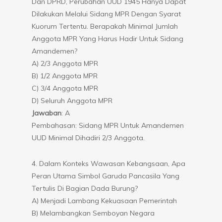
Dan DPRD, Perubahan UUD 1945 Hanya Dapat
Dilakukan Melalui Sidang MPR Dengan Syarat
Kuorum Tertentu. Berapakah Minimal Jumlah
Anggota MPR Yang Harus Hadir Untuk Sidang
Amandemen?
A) 2/3 Anggota MPR
B) 1/2 Anggota MPR
C) 3/4 Anggota MPR
D) Seluruh Anggota MPR
Jawaban
: A
Pembahasan: Sidang MPR Untuk Amandemen
UUD Minimal Dihadiri 2/3 Anggota.
4. Dalam Konteks Wawasan Kebangsaan, Apa
Peran Utama Simbol Garuda Pancasila Yang
Tertulis Di Bagian Dada Burung?
A) Menjadi Lambang Kekuasaan Pemerintah
B) Melambangkan Semboyan Negara