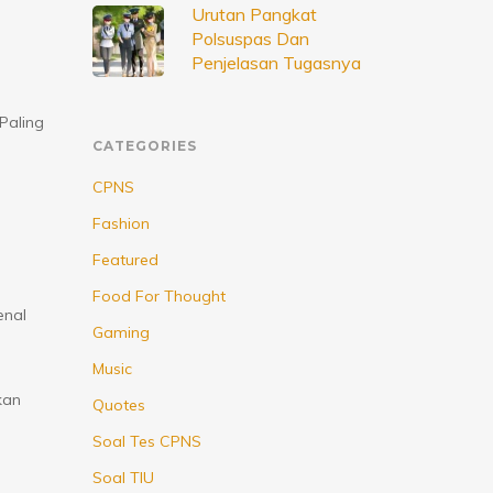
Urutan Pangkat
Polsuspas Dan
Penjelasan Tugasnya
Paling
CATEGORIES
CPNS
Fashion
Featured
Food For Thought
enal
Gaming
Music
kan
Quotes
Soal Tes CPNS
Soal TIU