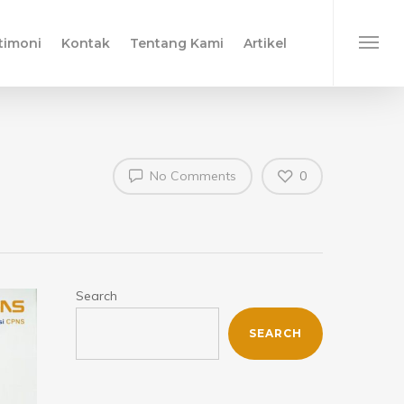
timoni
Kontak
Tentang Kami
Artikel
No Comments
0
Search
SEARCH