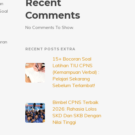
Recent
an
Soal
Comments
No Comments To Show.
aran
RECENT POSTS EXTRA
15+ Bocoran Soal
Latihan TIU CPNS
(Kemampuan Verbal) :
Pelajari Sekarang
Sebelum Terlambat!
Bimbel CPNS Terbaik
2026: Rahasia Lolos
SKD Dan SKB Dengan
Nilai Tinggi