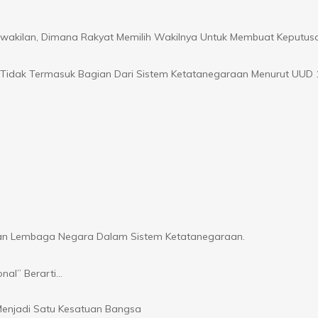
akilan, Dimana Rakyat Memilih Wakilnya Untuk Membuat Keputus
 Tidak Termasuk Bagian Dari Sistem Ketatanegaraan Menurut UUD 
an Lembaga Negara Dalam Sistem Ketatanegaraan.
onal” Berarti…
enjadi Satu Kesatuan Bangsa