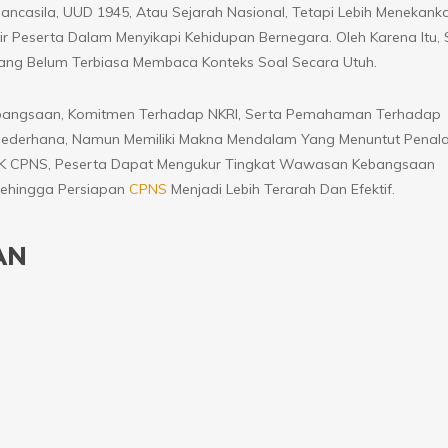
ncasila, UUD 1945, Atau Sejarah Nasional, Tetapi Lebih Menekank
 Peserta Dalam Menyikapi Kehidupan Bernegara. Oleh Karena Itu, 
ang Belum Terbiasa Membaca Konteks Soal Secara Utuh.
bangsaan, Komitmen Terhadap NKRI, Serta Pemahaman Terhadap
ederhana, Namun Memiliki Makna Mendalam Yang Menuntut Penal
 TWK CPNS, Peserta Dapat Mengukur Tingkat Wawasan Kebangsaan
Sehingga Persiapan
CPNS
Menjadi Lebih Terarah Dan Efektif.
AN