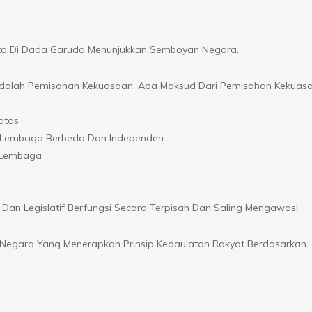
ita Di Dada Garuda Menunjukkan Semboyan Negara.
al Adalah Pemisahan Kekuasaan. Apa Maksud Dari Pemisahan Kekuas
atas
leh Lembaga Berbeda Dan Independen
a Lembaga
Dan Legislatif Berfungsi Secara Terpisah Dan Saling Mengawasi.
k Negara Yang Menerapkan Prinsip Kedaulatan Rakyat Berdasarkan