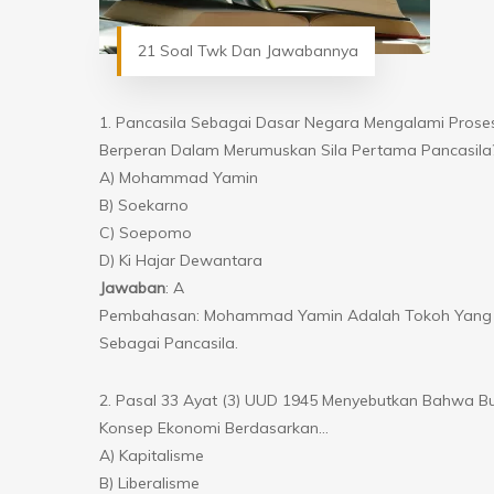
21 Soal Twk Dan Jawabannya
1. Pancasila Sebagai Dasar Negara Mengalami Pros
Berperan Dalam Merumuskan Sila Pertama Pancasila
A) Mohammad Yamin
B) Soekarno
C) Soepomo
D) Ki Hajar Dewantara
Jawaban
: A
Pembahasan: Mohammad Yamin Adalah Tokoh Yang Pe
Sebagai Pancasila.
2. Pasal 33 Ayat (3) UUD 1945 Menyebutkan Bahwa Bu
Konsep Ekonomi Berdasarkan…
A) Kapitalisme
B) Liberalisme