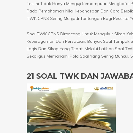
Tes Ini Tidak Hanya Menguji Kemampuan Menghafal Pa
Pada Pemahaman Nilai Kebangsaan Dan Cara Berpikir
TWK CPNS Sering Menjadi Tantangan Bagi Peserta Y
Soal TWK CPNS Dirancang Untuk Mengukur Sikap Ke
Keberagaman Dan Persatuan. Banyak Soal Tampak S
Logis Dan Sikap Yang Tepat. Melalui Latihan Soal
Sekaligus Memahami Pola Soal Yang Sering Muncul, 
21 SOAL TWK DAN JAWAB