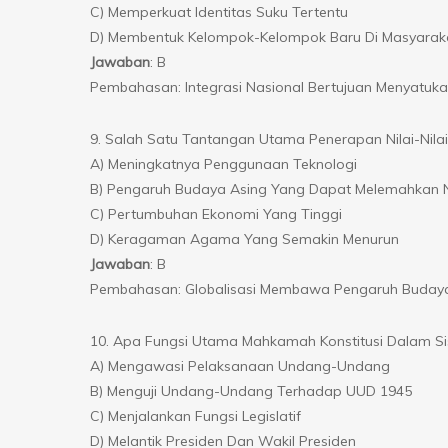
C) Memperkuat Identitas Suku Tertentu
D) Membentuk Kelompok-Kelompok Baru Di Masyarak
Jawaban
: B
Pembahasan: Integrasi Nasional Bertujuan Menyatuk
9. Salah Satu Tantangan Utama Penerapan Nilai-Nilai 
A) Meningkatnya Penggunaan Teknologi
B) Pengaruh Budaya Asing Yang Dapat Melemahkan N
C) Pertumbuhan Ekonomi Yang Tinggi
D) Keragaman Agama Yang Semakin Menurun
Jawaban
: B
Pembahasan: Globalisasi Membawa Pengaruh Budaya A
10. Apa Fungsi Utama Mahkamah Konstitusi Dalam Si
A) Mengawasi Pelaksanaan Undang-Undang
B) Menguji Undang-Undang Terhadap UUD 1945
C) Menjalankan Fungsi Legislatif
D) Melantik Presiden Dan Wakil Presiden