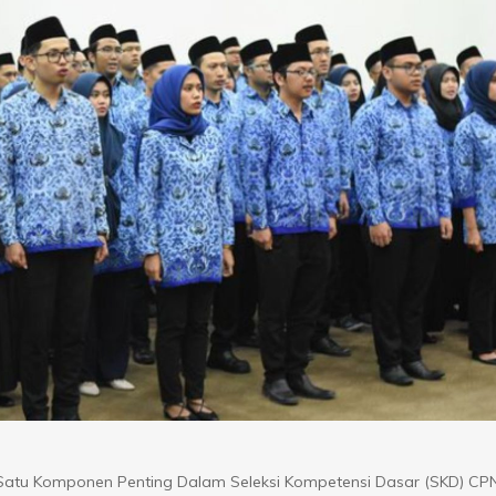
tu Komponen Penting Dalam Seleksi Kompetensi Dasar (SKD) CP