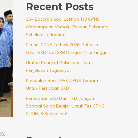
Recent Posts
15+ Bocoran Soal Latihan TIU CPNS
(Kemampuan Verbal) : Pelajari Sekarang
Sebelum Terlambat!
Bimbel CPNS Terbaik 2026: Rahasia
Lolos SKD Dan SKB Dengan Nilai Tinggi
Urutan Pangkat Polsuspas Dan
Penjelasan Tugasnya
Kumpulan Soal TWK CPNS Terbaru
Untuk Persiapan SKD
Perbedaan SKD Dan TKD: Jangan
Sampai Salah Belajar Untuk Tes CPNS,
BUMN, & Kedinasan!
NS.