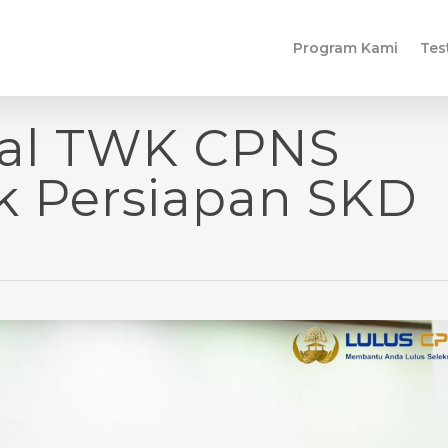
Program Kami
Tes
al TWK CPNS
k Persiapan SKD