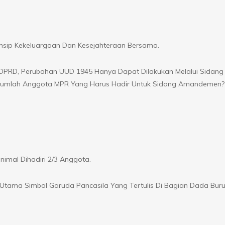
sip Kekeluargaan Dan Kesejahteraan Bersama.
DPRD, Perubahan UUD 1945 Hanya Dapat Dilakukan Melalui Sidan
 Jumlah Anggota MPR Yang Harus Hadir Untuk Sidang Amandemen?
mal Dihadiri 2/3 Anggota.
tama Simbol Garuda Pancasila Yang Tertulis Di Bagian Dada Bur