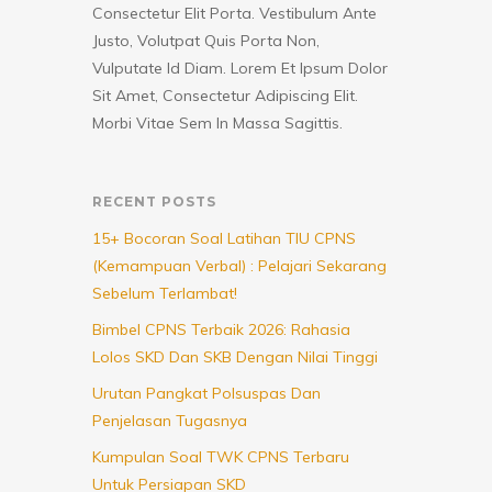
Consectetur Elit Porta. Vestibulum Ante
Justo, Volutpat Quis Porta Non,
Vulputate Id Diam. Lorem Et Ipsum Dolor
Sit Amet, Consectetur Adipiscing Elit.
Morbi Vitae Sem In Massa Sagittis.
RECENT POSTS
15+ Bocoran Soal Latihan TIU CPNS
(Kemampuan Verbal) : Pelajari Sekarang
Sebelum Terlambat!
Bimbel CPNS Terbaik 2026: Rahasia
Lolos SKD Dan SKB Dengan Nilai Tinggi
Urutan Pangkat Polsuspas Dan
Penjelasan Tugasnya
Kumpulan Soal TWK CPNS Terbaru
Untuk Persiapan SKD