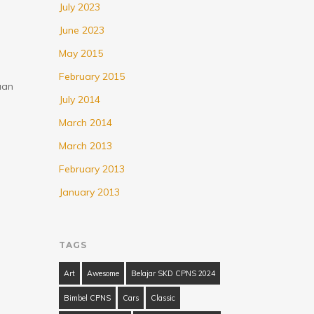
July 2023
June 2023
May 2015
February 2015
aan
July 2014
March 2014
March 2013
February 2013
January 2013
…
TAGS
Art
Awesome
Belajar SKD CPNS 2024
Bimbel CPNS
Cars
Classic