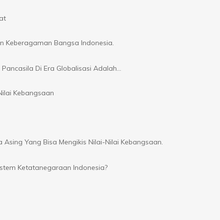
at
an Keberagaman Bangsa Indonesia.
Pancasila Di Era Globalisasi Adalah…
ilai Kebangsaan
sing Yang Bisa Mengikis Nilai-Nilai Kebangsaan.
stem Ketatanegaraan Indonesia?