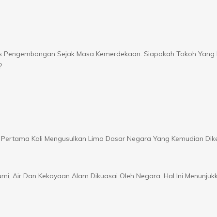
es Pengembangan Sejak Masa Kemerdekaan. Siapakah Tokoh Yang 
?
rtama Kali Mengusulkan Lima Dasar Negara Yang Kemudian Dik
mi, Air Dan Kekayaan Alam Dikuasai Oleh Negara. Hal Ini Menunjuk