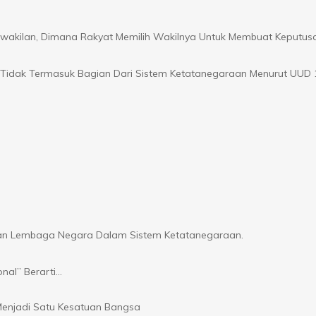
akilan, Dimana Rakyat Memilih Wakilnya Untuk Membuat Keputus
 Tidak Termasuk Bagian Dari Sistem Ketatanegaraan Menurut UUD 
an Lembaga Negara Dalam Sistem Ketatanegaraan.
onal” Berarti…
enjadi Satu Kesatuan Bangsa