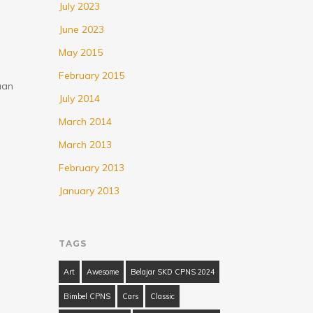
July 2023
June 2023
May 2015
February 2015
aan
July 2014
March 2014
March 2013
February 2013
January 2013
…
TAGS
Art
Awesome
Belajar SKD CPNS 2024
Bimbel CPNS
Cars
Classic