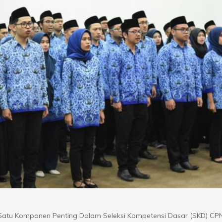
tu Komponen Penting Dalam Seleksi Kompetensi Dasar (SKD) CP