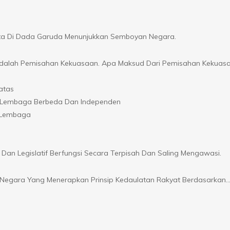
ita Di Dada Garuda Menunjukkan Semboyan Negara.
al Adalah Pemisahan Kekuasaan. Apa Maksud Dari Pemisahan Kekuas
atas
leh Lembaga Berbeda Dan Independen
a Lembaga
Dan Legislatif Berfungsi Secara Terpisah Dan Saling Mengawasi.
k Negara Yang Menerapkan Prinsip Kedaulatan Rakyat Berdasarkan