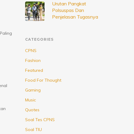
Urutan Pangkat
Polsuspas Dan
Penjelasan Tugasnya
Paling
CATEGORIES
CPNS
Fashion
Featured
Food For Thought
enal
Gaming
Music
kan
Quotes
Soal Tes CPNS
Soal TIU