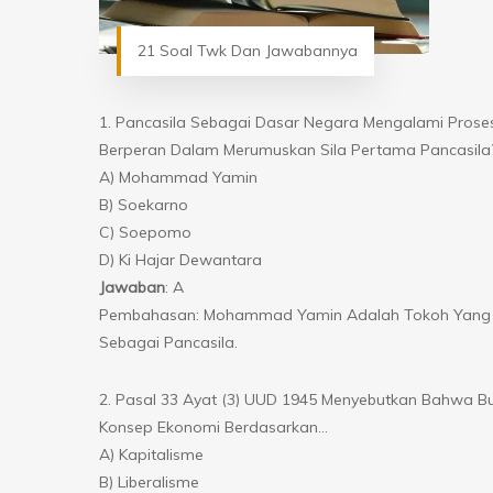
21 Soal Twk Dan Jawabannya
1. Pancasila Sebagai Dasar Negara Mengalami Pros
Berperan Dalam Merumuskan Sila Pertama Pancasila
A) Mohammad Yamin
B) Soekarno
C) Soepomo
D) Ki Hajar Dewantara
Jawaban
: A
Pembahasan: Mohammad Yamin Adalah Tokoh Yang Pe
Sebagai Pancasila.
2. Pasal 33 Ayat (3) UUD 1945 Menyebutkan Bahwa Bu
Konsep Ekonomi Berdasarkan…
A) Kapitalisme
B) Liberalisme