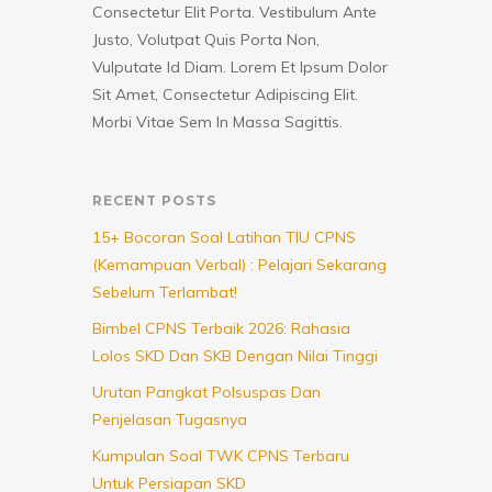
Consectetur Elit Porta. Vestibulum Ante
Justo, Volutpat Quis Porta Non,
Vulputate Id Diam. Lorem Et Ipsum Dolor
Sit Amet, Consectetur Adipiscing Elit.
Morbi Vitae Sem In Massa Sagittis.
RECENT POSTS
15+ Bocoran Soal Latihan TIU CPNS
(Kemampuan Verbal) : Pelajari Sekarang
Sebelum Terlambat!
Bimbel CPNS Terbaik 2026: Rahasia
Lolos SKD Dan SKB Dengan Nilai Tinggi
Urutan Pangkat Polsuspas Dan
Penjelasan Tugasnya
Kumpulan Soal TWK CPNS Terbaru
Untuk Persiapan SKD