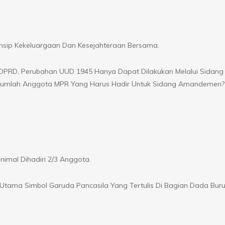
sip Kekeluargaan Dan Kesejahteraan Bersama.
DPRD, Perubahan UUD 1945 Hanya Dapat Dilakukan Melalui Sidan
 Jumlah Anggota MPR Yang Harus Hadir Untuk Sidang Amandemen?
mal Dihadiri 2/3 Anggota.
tama Simbol Garuda Pancasila Yang Tertulis Di Bagian Dada Bur