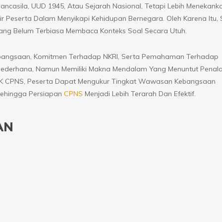
ncasila, UUD 1945, Atau Sejarah Nasional, Tetapi Lebih Menekank
 Peserta Dalam Menyikapi Kehidupan Bernegara. Oleh Karena Itu, 
ang Belum Terbiasa Membaca Konteks Soal Secara Utuh.
bangsaan, Komitmen Terhadap NKRI, Serta Pemahaman Terhadap
ederhana, Namun Memiliki Makna Mendalam Yang Menuntut Penal
 TWK CPNS, Peserta Dapat Mengukur Tingkat Wawasan Kebangsaan
Sehingga Persiapan
CPNS
Menjadi Lebih Terarah Dan Efektif.
AN