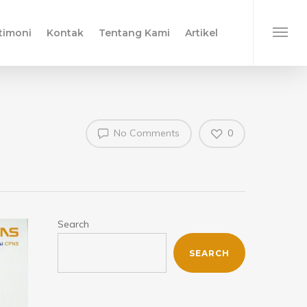
timoni
Kontak
Tentang Kami
Artikel
No Comments
0
Search
SEARCH