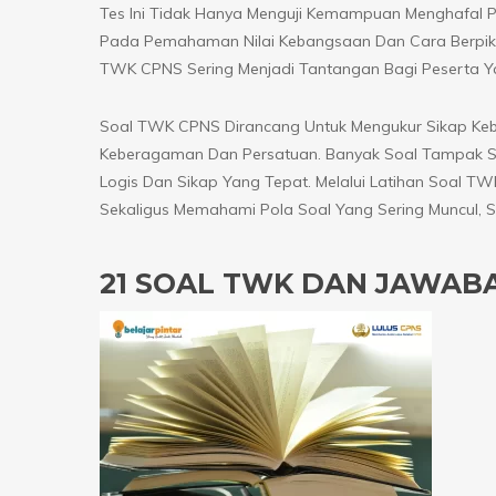
Tes Ini Tidak Hanya Menguji Kemampuan Menghafal Pa
Pada Pemahaman Nilai Kebangsaan Dan Cara Berpikir
TWK CPNS Sering Menjadi Tantangan Bagi Peserta Y
Soal TWK CPNS Dirancang Untuk Mengukur Sikap Ke
Keberagaman Dan Persatuan. Banyak Soal Tampak S
Logis Dan Sikap Yang Tepat. Melalui Latihan Soal
Sekaligus Memahami Pola Soal Yang Sering Muncul, 
21 SOAL TWK DAN JAWAB