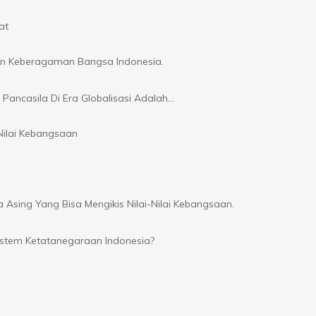
at
an Keberagaman Bangsa Indonesia.
Pancasila Di Era Globalisasi Adalah…
ilai Kebangsaan
sing Yang Bisa Mengikis Nilai-Nilai Kebangsaan.
stem Ketatanegaraan Indonesia?