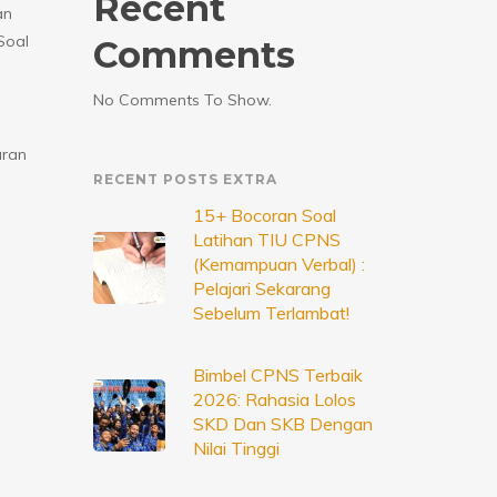
Recent
an
Soal
Comments
No Comments To Show.
aran
RECENT POSTS EXTRA
15+ Bocoran Soal
Latihan TIU CPNS
(Kemampuan Verbal) :
Pelajari Sekarang
Sebelum Terlambat!
Bimbel CPNS Terbaik
2026: Rahasia Lolos
SKD Dan SKB Dengan
Nilai Tinggi