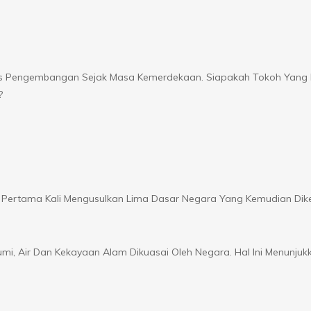
es Pengembangan Sejak Masa Kemerdekaan. Siapakah Tokoh Yang 
?
rtama Kali Mengusulkan Lima Dasar Negara Yang Kemudian Dik
mi, Air Dan Kekayaan Alam Dikuasai Oleh Negara. Hal Ini Menunjuk