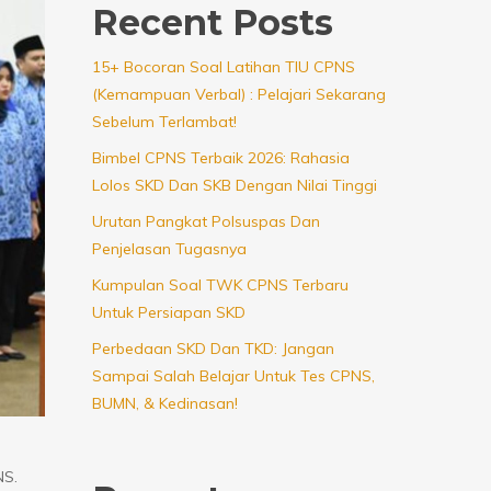
Recent Posts
15+ Bocoran Soal Latihan TIU CPNS
(Kemampuan Verbal) : Pelajari Sekarang
Sebelum Terlambat!
Bimbel CPNS Terbaik 2026: Rahasia
Lolos SKD Dan SKB Dengan Nilai Tinggi
Urutan Pangkat Polsuspas Dan
Penjelasan Tugasnya
Kumpulan Soal TWK CPNS Terbaru
Untuk Persiapan SKD
Perbedaan SKD Dan TKD: Jangan
Sampai Salah Belajar Untuk Tes CPNS,
BUMN, & Kedinasan!
NS.