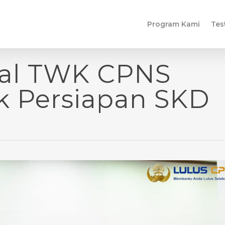
Program Kami
Tes
al TWK CPNS
k Persiapan SKD