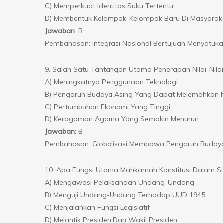
C) Memperkuat Identitas Suku Tertentu
D) Membentuk Kelompok-Kelompok Baru Di Masyarak
Jawaban
: B
Pembahasan: Integrasi Nasional Bertujuan Menyatuk
9. Salah Satu Tantangan Utama Penerapan Nilai-Nilai 
A) Meningkatnya Penggunaan Teknologi
B) Pengaruh Budaya Asing Yang Dapat Melemahkan N
C) Pertumbuhan Ekonomi Yang Tinggi
D) Keragaman Agama Yang Semakin Menurun
Jawaban
: B
Pembahasan: Globalisasi Membawa Pengaruh Budaya A
10. Apa Fungsi Utama Mahkamah Konstitusi Dalam Si
A) Mengawasi Pelaksanaan Undang-Undang
B) Menguji Undang-Undang Terhadap UUD 1945
C) Menjalankan Fungsi Legislatif
D) Melantik Presiden Dan Wakil Presiden