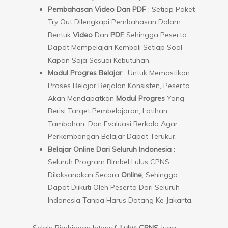
Pembahasan Video Dan PDF
: Setiap Paket
Try Out Dilengkapi Pembahasan Dalam
Bentuk
Video
Dan
PDF
Sehingga Peserta
Dapat Mempelajari Kembali Setiap Soal
Kapan Saja Sesuai Kebutuhan.
Modul Progres Belajar
: Untuk Memastikan
Proses Belajar Berjalan Konsisten, Peserta
Akan Mendapatkan
Modul Progres
Yang
Berisi Target Pembelajaran, Latihan
Tambahan, Dan Evaluasi Berkala Agar
Perkembangan Belajar Dapat Terukur.
Belajar Online Dari Seluruh Indonesia
:
Seluruh Program Bimbel Lulus CPNS
Dilaksanakan Secara
Online
, Sehingga
Dapat Diikuti Oleh Peserta Dari Seluruh
Indonesia Tanpa Harus Datang Ke Jakarta.