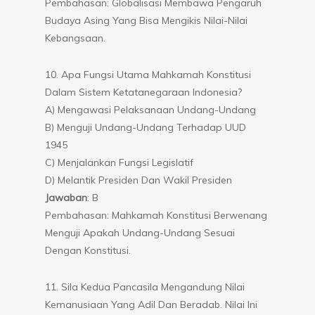
Pembahasan: Globalisasi Membawa Pengaruh
Budaya Asing Yang Bisa Mengikis Nilai-Nilai
Kebangsaan.
10. Apa Fungsi Utama Mahkamah Konstitusi
Dalam Sistem Ketatanegaraan Indonesia?
A) Mengawasi Pelaksanaan Undang-Undang
B) Menguji Undang-Undang Terhadap UUD
1945
C) Menjalankan Fungsi Legislatif
D) Melantik Presiden Dan Wakil Presiden
Jawaban
: B
Pembahasan: Mahkamah Konstitusi Berwenang
Menguji Apakah Undang-Undang Sesuai
Dengan Konstitusi.
11. Sila Kedua Pancasila Mengandung Nilai
Kemanusiaan Yang Adil Dan Beradab. Nilai Ini