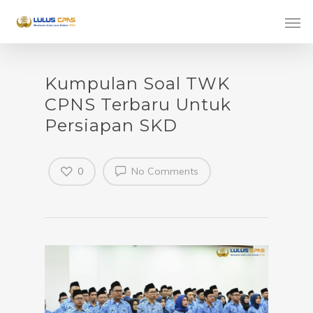
Kumpulan Soal TWK
CPNS Terbaru Untuk
Persiapan SKD
0
No Comments