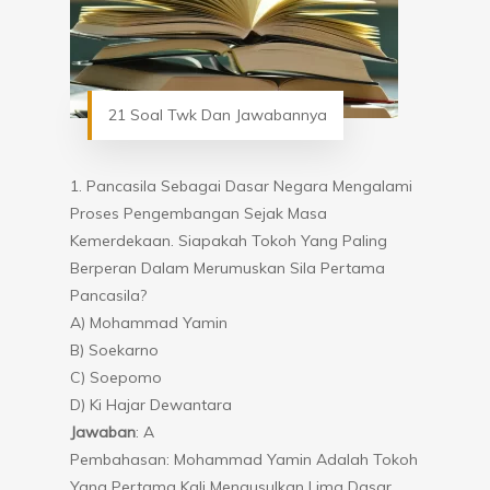
21 Soal Twk Dan Jawabannya
1. Pancasila Sebagai Dasar Negara Mengalami
Proses Pengembangan Sejak Masa
Kemerdekaan. Siapakah Tokoh Yang Paling
Berperan Dalam Merumuskan Sila Pertama
Pancasila?
A) Mohammad Yamin
B) Soekarno
C) Soepomo
D) Ki Hajar Dewantara
Jawaban
: A
Pembahasan: Mohammad Yamin Adalah Tokoh
Yang Pertama Kali Mengusulkan Lima Dasar