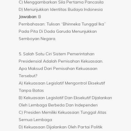
C) Menggambarkan Sila Pertama Pancasila
D) Menunjukkan Identitas Budaya Indonesia
Jawaban
: B
Pembahasan: Tulisan “Bhinneka Tunggal Ika”
Pada Pita Di Dada Garuda Menunjukkan
Semboyan Negara.
5. Salah Satu Ciri Sistem Pemerintahan
Presidensial Adalah Pemisahan Kekuasaan.
Apa Maksud Dari Pemisahan Kekuasaan
Tersebut?
A) Kekuasaan Legislatif Mengontrol Eksekutif
Tanpa Batas
B) Kekuasaan Legislatif Dan Eksekutif Dijalankan
Oleh Lembaga Berbeda Dan Independen
C) Presiden Memiliki Kekuasaan Tunggal Atas
Semua Lembaga
D) Kekuasaan Dijalankan Oleh Partai Politik