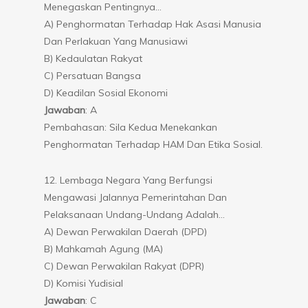
Menegaskan Pentingnya…
A) Penghormatan Terhadap Hak Asasi Manusia
Dan Perlakuan Yang Manusiawi
B) Kedaulatan Rakyat
C) Persatuan Bangsa
D) Keadilan Sosial Ekonomi
Jawaban
: A
Pembahasan: Sila Kedua Menekankan
Penghormatan Terhadap HAM Dan Etika Sosial.
12. Lembaga Negara Yang Berfungsi
Mengawasi Jalannya Pemerintahan Dan
Pelaksanaan Undang-Undang Adalah…
A) Dewan Perwakilan Daerah (DPD)
B) Mahkamah Agung (MA)
C) Dewan Perwakilan Rakyat (DPR)
D) Komisi Yudisial
Jawaban
: C