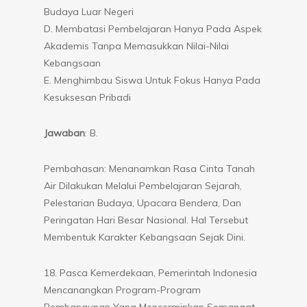
Budaya Luar Negeri
D. Membatasi Pembelajaran Hanya Pada Aspek
Akademis Tanpa Memasukkan Nilai-Nilai
Kebangsaan
E. Menghimbau Siswa Untuk Fokus Hanya Pada
Kesuksesan Pribadi
Jawaban
: B.
Pembahasan: Menanamkan Rasa Cinta Tanah
Air Dilakukan Melalui Pembelajaran Sejarah,
Pelestarian Budaya, Upacara Bendera, Dan
Peringatan Hari Besar Nasional. Hal Tersebut
Membentuk Karakter Kebangsaan Sejak Dini.
18. Pasca Kemerdekaan, Pemerintah Indonesia
Mencanangkan Program-Program
Pembangunan Yang Mencerminkan Semangat