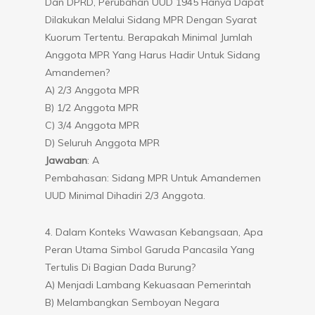
Dan DPRD, Perubahan UUD 1945 Hanya Dapat
Dilakukan Melalui Sidang MPR Dengan Syarat
Kuorum Tertentu. Berapakah Minimal Jumlah
Anggota MPR Yang Harus Hadir Untuk Sidang
Amandemen?
A) 2/3 Anggota MPR
B) 1/2 Anggota MPR
C) 3/4 Anggota MPR
D) Seluruh Anggota MPR
Jawaban
: A
Pembahasan: Sidang MPR Untuk Amandemen
UUD Minimal Dihadiri 2/3 Anggota.
4. Dalam Konteks Wawasan Kebangsaan, Apa
Peran Utama Simbol Garuda Pancasila Yang
Tertulis Di Bagian Dada Burung?
A) Menjadi Lambang Kekuasaan Pemerintah
B) Melambangkan Semboyan Negara