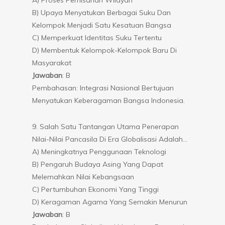
B) Upaya Menyatukan Berbagai Suku Dan
Kelompok Menjadi Satu Kesatuan Bangsa
C) Memperkuat Identitas Suku Tertentu
D) Membentuk Kelompok-Kelompok Baru Di
Masyarakat
Jawaban
: B
Pembahasan: Integrasi Nasional Bertujuan
Menyatukan Keberagaman Bangsa Indonesia.
9. Salah Satu Tantangan Utama Penerapan
Nilai-Nilai Pancasila Di Era Globalisasi Adalah…
A) Meningkatnya Penggunaan Teknologi
B) Pengaruh Budaya Asing Yang Dapat
Melemahkan Nilai Kebangsaan
C) Pertumbuhan Ekonomi Yang Tinggi
D) Keragaman Agama Yang Semakin Menurun
Jawaban
: B