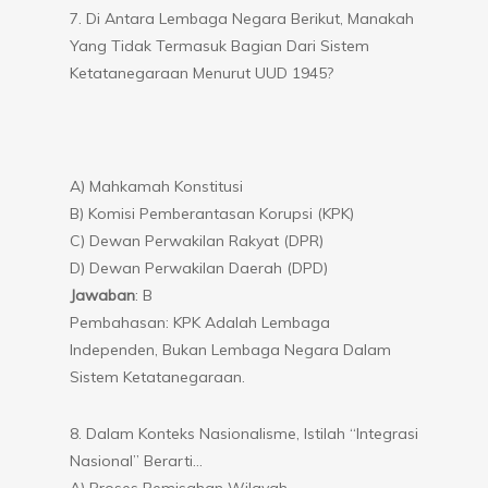
7. Di Antara Lembaga Negara Berikut, Manakah
Yang Tidak Termasuk Bagian Dari Sistem
Ketatanegaraan Menurut UUD 1945?
A) Mahkamah Konstitusi
B) Komisi Pemberantasan Korupsi (KPK)
C) Dewan Perwakilan Rakyat (DPR)
D) Dewan Perwakilan Daerah (DPD)
Jawaban
: B
Pembahasan: KPK Adalah Lembaga
Independen, Bukan Lembaga Negara Dalam
Sistem Ketatanegaraan.
8. Dalam Konteks Nasionalisme, Istilah “Integrasi
Nasional” Berarti…
A) Proses Pemisahan Wilayah