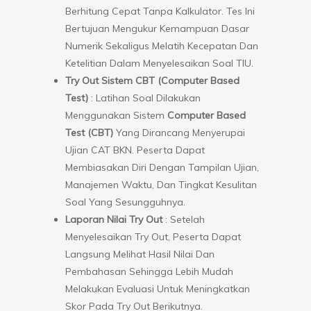
Berhitung Cepat Tanpa Kalkulator. Tes Ini
Bertujuan Mengukur Kemampuan Dasar
Numerik Sekaligus Melatih Kecepatan Dan
Ketelitian Dalam Menyelesaikan Soal TIU.
Try Out Sistem CBT (Computer Based
Test)
: Latihan Soal Dilakukan
Menggunakan Sistem
Computer Based
Test (CBT)
Yang Dirancang Menyerupai
Ujian CAT BKN. Peserta Dapat
Membiasakan Diri Dengan Tampilan Ujian,
Manajemen Waktu, Dan Tingkat Kesulitan
Soal Yang Sesungguhnya.
Laporan Nilai Try Out
: Setelah
Menyelesaikan Try Out, Peserta Dapat
Langsung Melihat Hasil Nilai Dan
Pembahasan Sehingga Lebih Mudah
Melakukan Evaluasi Untuk Meningkatkan
Skor Pada Try Out Berikutnya.