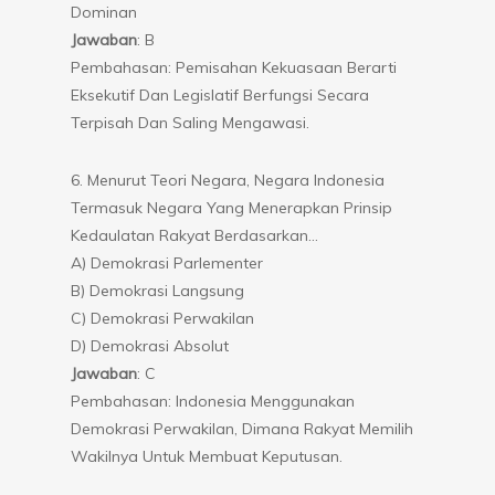
Dominan
Jawaban
: B
Pembahasan: Pemisahan Kekuasaan Berarti
Eksekutif Dan Legislatif Berfungsi Secara
Terpisah Dan Saling Mengawasi.
6. Menurut Teori Negara, Negara Indonesia
Termasuk Negara Yang Menerapkan Prinsip
Kedaulatan Rakyat Berdasarkan…
A) Demokrasi Parlementer
B) Demokrasi Langsung
C) Demokrasi Perwakilan
D) Demokrasi Absolut
Jawaban
: C
Pembahasan: Indonesia Menggunakan
Demokrasi Perwakilan, Dimana Rakyat Memilih
Wakilnya Untuk Membuat Keputusan.