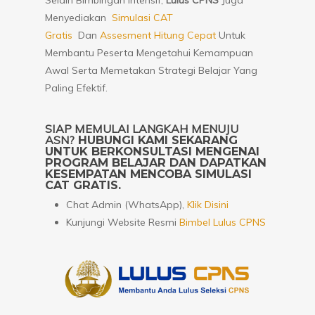
Selain Bimbingan Intensif,
Lulus CPNS
Juga
Menyediakan
Simulasi CAT
Gratis
Dan
Assesment Hitung Cepat
Untuk
Membantu Peserta Mengetahui Kemampuan
Awal Serta Memetakan Strategi Belajar Yang
Paling Efektif.
SIAP MEMULAI LANGKAH MENUJU
ASN?
HUBUNGI KAMI SEKARANG
UNTUK BERKONSULTASI MENGENAI
PROGRAM BELAJAR DAN DAPATKAN
KESEMPATAN MENCOBA SIMULASI
CAT GRATIS.
Chat Admin (WhatsApp),
Klik Disini
Kunjungi Website Resmi
Bimbel Lulus CPNS