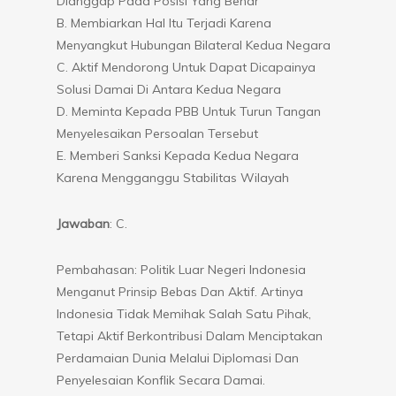
Dianggap Pada Posisi Yang Benar
B. Membiarkan Hal Itu Terjadi Karena
Menyangkut Hubungan Bilateral Kedua Negara
C. Aktif Mendorong Untuk Dapat Dicapainya
Solusi Damai Di Antara Kedua Negara
D. Meminta Kepada PBB Untuk Turun Tangan
Menyelesaikan Persoalan Tersebut
E. Memberi Sanksi Kepada Kedua Negara
Karena Mengganggu Stabilitas Wilayah
Jawaban
: C.
Pembahasan: Politik Luar Negeri Indonesia
Menganut Prinsip Bebas Dan Aktif. Artinya
Indonesia Tidak Memihak Salah Satu Pihak,
Tetapi Aktif Berkontribusi Dalam Menciptakan
Perdamaian Dunia Melalui Diplomasi Dan
Penyelesaian Konflik Secara Damai.