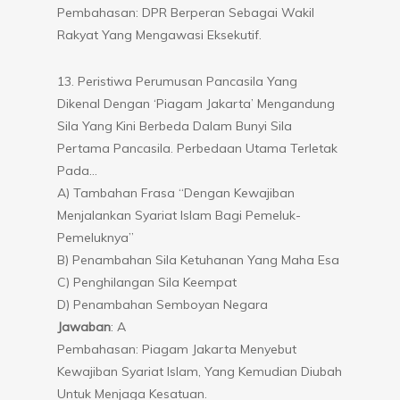
Pembahasan: DPR Berperan Sebagai Wakil
Rakyat Yang Mengawasi Eksekutif.
13. Peristiwa Perumusan Pancasila Yang
Dikenal Dengan ‘Piagam Jakarta’ Mengandung
Sila Yang Kini Berbeda Dalam Bunyi Sila
Pertama Pancasila. Perbedaan Utama Terletak
Pada…
A) Tambahan Frasa “dengan Kewajiban
Menjalankan Syariat Islam Bagi Pemeluk-
Pemeluknya”
B) Penambahan Sila Ketuhanan Yang Maha Esa
C) Penghilangan Sila Keempat
D) Penambahan Semboyan Negara
Jawaban
: A
Pembahasan: Piagam Jakarta Menyebut
Kewajiban Syariat Islam, Yang Kemudian Diubah
Untuk Menjaga Kesatuan.