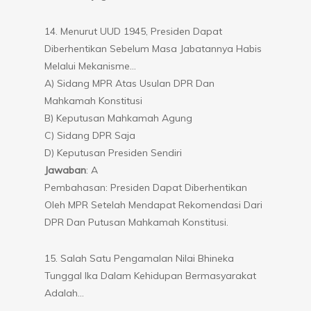
14. Menurut UUD 1945, Presiden Dapat
Diberhentikan Sebelum Masa Jabatannya Habis
Melalui Mekanisme…
A) Sidang MPR Atas Usulan DPR Dan
Mahkamah Konstitusi
B) Keputusan Mahkamah Agung
C) Sidang DPR Saja
D) Keputusan Presiden Sendiri
Jawaban
: A
Pembahasan: Presiden Dapat Diberhentikan
Oleh MPR Setelah Mendapat Rekomendasi Dari
DPR Dan Putusan Mahkamah Konstitusi.
15. Salah Satu Pengamalan Nilai Bhineka
Tunggal Ika Dalam Kehidupan Bermasyarakat
Adalah…